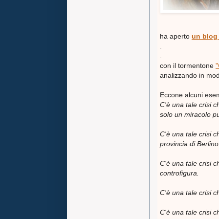
ha aperto
un blog
.
.
con il tormentone
"
analizzando in modo i
Eccone alcuni ese
C'è una tale crisi
solo un miracolo pu
C'è una tale crisi c
provincia di Berlino
C'è una tale crisi 
controfigura.
C'è una tale crisi ch
C'è una tale crisi 