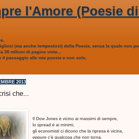
pre l'Amore (Poesie di
e.
vigliosi (ma anche tempestosi) della Poesia, senza la quale non
 30 milioni di pagine viste...
 il passaggio alle mie poesie e non solo.
EMBRE 2013
risi che...
Il Dow Jones è vicino ai massimi di sempre,
lo spread è ai minimi,
gli economisti ci dicono che la ripresa è vicina,
eppure c'è qualcosa che non torna.