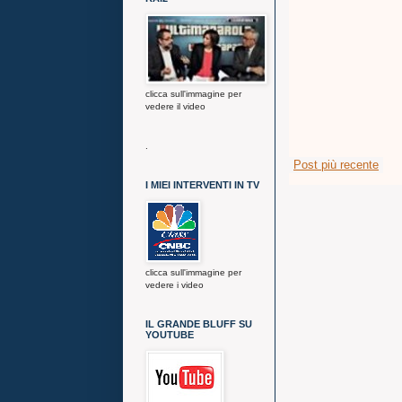
clicca sull'immagine per
vedere il video
.
Post più recente
I MIEI INTERVENTI IN TV
clicca sull'immagine per
vedere i video
IL GRANDE BLUFF SU
YOUTUBE