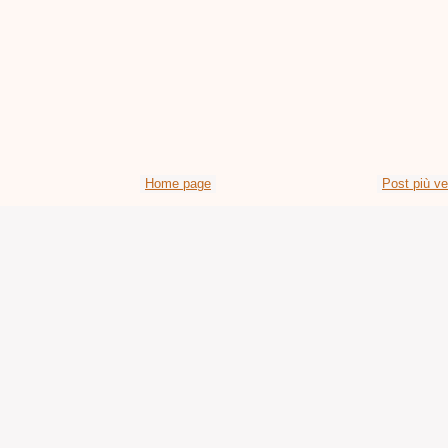
Home page
Post più v