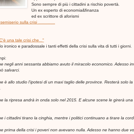
Sono sempre di più i cittadini a rischio povertà.
Un ex esperto di economia&finanza
ed ex scrittore di aforismi
semiserio sulla crisi .............
.
C'è una tale crisi che..."
ronico e paradossale i tanti effetti della crisi sulla vita di tutti i giorni.
mpi:
 che negli anni sessanta abbiamo avuto il miracolo economico. Adesso i
ò salvarci.
he è allo studio l'ipotesi di un maxi taglio delle province. Resterà solo la
.
che la ripresa andrà in onda solo nel 2015. E alcune scene le girerà una
e i cittadini tirano la cinghia, mentre i politici continuano a tirare la cord
che prima della crisi i poveri non avevano nulla. Adesso ne hanno due vo