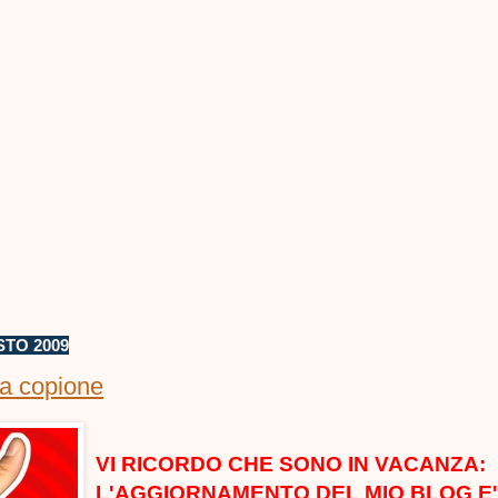
STO 2009
a copione
VI RICORDO CHE SONO IN VACANZA:
L'AGGIORNAMENTO DEL MIO BLOG E'