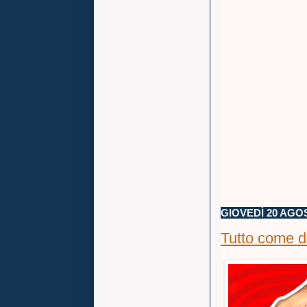
GIOVEDÌ 20 AGO
Tutto come d