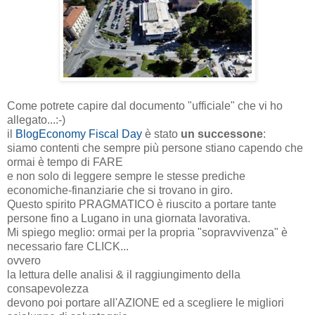
Come potrete capire dal documento "ufficiale" che vi ho
allegato...:-)
il
BlogEconomy Fiscal Day
è stato
un successone
:
siamo contenti che sempre più persone stiano capendo che
ormai è tempo di FARE
e non solo di leggere sempre le stesse prediche
economiche-finanziarie che si trovano in giro.
Questo spirito PRAGMATICO è riuscito a portare tante
persone fino a Lugano in una giornata lavorativa.
Mi spiego meglio: ormai per la propria "sopravvivenza" è
necessario fare CLICK...
ovvero
la lettura delle analisi & il raggiungimento della
consapevolezza
devono poi portare all'AZIONE ed a scegliere le migliori