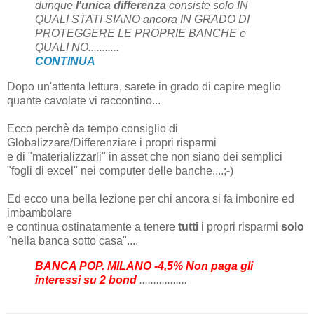
dunque
l'unica differenza
consiste solo IN
QUALI STATI SIANO ancora IN GRADO DI
PROTEGGERE LE PROPRIE BANCHE e
QUALI NO...........
CONTINUA
Dopo un'attenta lettura, sarete in grado di capire meglio
quante cavolate vi raccontino...
Ecco perchè da tempo consiglio di
Globalizzare/Differenziare i propri risparmi
e di "materializzarli" in asset che non siano dei semplici
"fogli di excel" nei computer delle banche....;-)
Ed ecco una bella lezione per chi ancora si fa imbonire ed
imbambolare
e continua ostinatamente a tenere
tutti
i propri risparmi
solo
"nella banca sotto casa"....
BANCA POP. MILANO -4,5% Non paga gli
interessi su 2 bond
.................