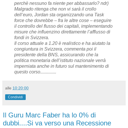
perchè nessuno fa niente per abbassarlo? ndr)
Malgrado ritenga che non vi sarà il crollo
dell’euro, Jordan sta organizzando una Task
force che dovrebbe – fra le altre cose – eseguire
il controllo del flusso dei capitali, implementando
misure che influenzino direttamente l’afflusso di
fondi in Svizzera.
Il corso attuale a 1.20 è realistico e ha aiutato la
congiuntura in Svizzera, commenta poi il
presidente della BNS, assicurando che la
politica monetaria dell’istituto nazionale verrà
imperniata anche in futuro sul mantenimento di
questo corso..............
alle
10:20:00
Condividi
Il Guru Marc Faber ha lo 0% di
dubbi....Si va verso una Recessione