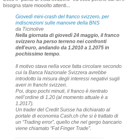
bisogna stare mooolto attenti...
Giovedì mini-crash del franco svizzero, per
indiscrezioni sulle manovre della BNS
da Ticinolive
Nella giornata di giovedì 24 maggio, il franco
svizzero ha perso terreno nei confronti
dell’euro, andando da 1.2010 a 1.2075 in
pochissimo tempo
.
Il motivo stava nella voce fatta circolare secondo
cui la Banca Nazionale Svizzera avrebbe
introdotto la misura degli interessi negativi sugli
averi in franchi svizzeri.
Poi, dopo pochi minuti, il franco è rientrato
nell’ordine di 1.20 (al momento attuale è a
1.2017).
Un trader del Credit Suisse ha dichiarato al
portale di economia Cash.ch che si è trattato di
un “Trading error”, quello che nel gergo bancario
viene chiamato “Fat Finger Trade”.