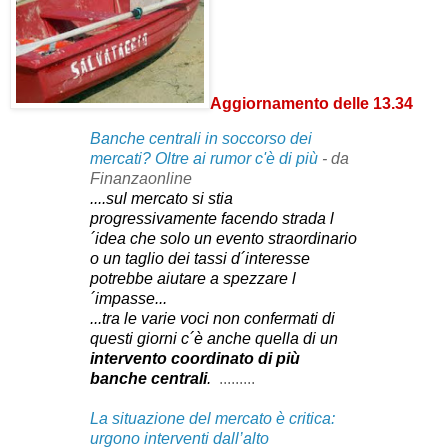
Aggiornamento delle 13.34
Banche centrali in soccorso dei
mercati? Oltre ai rumor c'è di più
- da
Finanzaonline
....
sul mercato si stia
progressivamente facendo strada l
´idea che solo un evento straordinario
o un taglio dei tassi d´interesse
potrebbe aiutare a spezzare l
´impasse...
...tra le varie voci non confermati di
questi giorni c´è anche quella di un
intervento coordinato di più
banche centrali
.
.........
La situazione del mercato è critica:
urgono interventi dall’alto