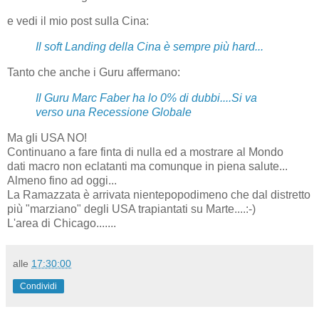
e vedi il mio post sulla Cina:
Il soft Landing della Cina è sempre più hard...
Tanto che anche i Guru affermano:
Il Guru Marc Faber ha lo 0% di dubbi....Si va
verso una Recessione Globale
Ma gli USA NO!
Continuano a fare finta di nulla ed a mostrare al Mondo
dati macro non eclatanti ma comunque in piena salute...
Almeno fino ad oggi...
La Ramazzata è arrivata nientepopodimeno che dal distretto
più "marziano" degli USA trapiantati su Marte....:-)
L'area di Chicago.......
alle
17:30:00
Condividi