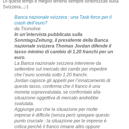
Di questi tempi è meglio tenersi sempre sintonizzati sulla
Svizzera...;-)
Banca nazionale svizzera : una Task force per il
crash dell’euro?
da Ticinolive
In un’intervista pubblicata sulla
SonntagsZeitung, il presidente della Banca
nazionale svizzera Thomas Jordan difende il
tasso minimo di cambio di 1.20 franchi per un
euro
.
La Banca nazionale svizzera interviene da
settembre sul mercato dei cambi per impedire
che l’euro scenda sotto 1.20 franchi.
Jordan capisce gli appelli per l’innalzamento di
questo tasso, conferma che il franco è una
moneta sopravvalutata, se confrontata alla
situazione oggettiva di mercato andrebbe
svalutata.
Aggiunge poi che la situazione per molte
imprese è difficile (
senza però spiegare questo
punto cruciale : la situazione per le imprese è
critica perchè il franco rimane altro oppure