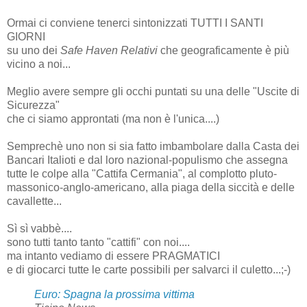
Ormai ci conviene tenerci sintonizzati TUTTI I SANTI
GIORNI
su uno dei
Safe Haven Relativi
che geograficamente è più
vicino a noi...
Meglio avere sempre gli occhi puntati su una delle "Uscite di
Sicurezza"
che ci siamo approntati (ma non è l'unica....)
Semprechè uno non si sia fatto imbambolare dalla Casta dei
Bancari Italioti e dal loro nazional-populismo che assegna
tutte le colpe alla "Cattifa Cermania", al complotto pluto-
massonico-anglo-americano, alla piaga della siccità e delle
cavallette...
Sì sì vabbè....
sono tutti tanto tanto "cattifi" con noi....
ma intanto vediamo di essere PRAGMATICI
e di giocarci tutte le carte possibili per salvarci il culetto...;-)
Euro: Spagna la prossima vittima