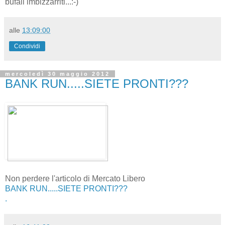
bufali imbizzarriti...:-)
alle
13:09:00
Condividi
mercoledì 30 maggio 2012
BANK RUN.....SIETE PRONTI???
Non perdere l'articolo di Mercato Libero
BANK RUN.....SIETE PRONTI???
.