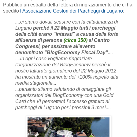
Pubblico un estratto della lettera di ringraziamento che ci ha
spedito
l'Associazione Gestori dei Parcheggi di Lugano
:
....ci siamo dovuti scusare con la cittadinanza di
Lugano
perchè il 22 Maggio tutti i parcheggi
della città erano "intasati" a causa della forte
affluenza di persone
(circa 350)
al Centro
Congressi, per
assistere all'evento
denominato "BlogEconomy Fiscal Day"
....
....in ogni caso vogliamo ringraziare
l'organizzazione del BlogEconomy perchè il
nostro fatturato giornaliero del 22 Maggio 2012
ha mostrato un aumento del +100% rispetto alla
media stagionale...
...pertanto stiamo valutando di omaggiare gli
organizzatori del BlogEconomy con una Gold
Card che Vi permetterà l'accesso gratuito ai
parcheggi di Lugano per i prossimi 3 mesi....