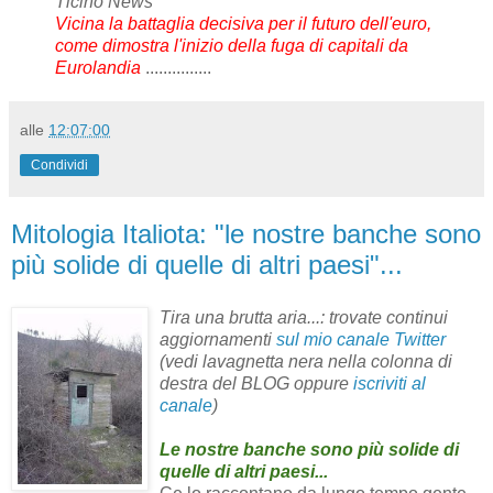
Ticino News
Vicina la battaglia decisiva per il futuro dell'euro,
come dimostra l'inizio della fuga di capitali da
Eurolandia
...............
alle
12:07:00
Condividi
Mitologia Italiota: "le nostre banche sono
più solide di quelle di altri paesi"...
Tira una brutta aria...: trovate continui
aggiornamenti
sul mio canale Twitter
(vedi lavagnetta nera nella colonna di
destra del BLOG oppure
iscriviti al
canale
)
Le nostre banche sono più solide di
quelle di altri paesi...