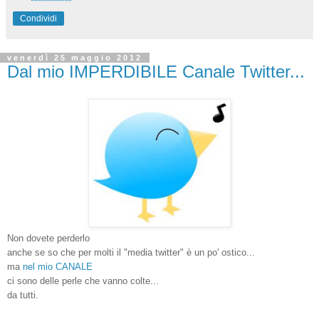
Condividi
venerdì 25 maggio 2012
Dal mio IMPERDIBILE Canale Twitter...
Non dovete perderlo
anche se so che per molti il "media twitter" è un po' ostico...
ma
nel mio CANALE
ci sono delle perle che vanno colte...
da tutti.