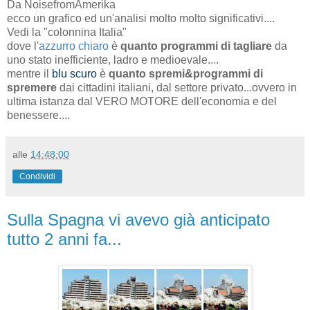
Da NoisefromAmerika
ecco un grafico ed un'analisi molto molto significativi....
Vedi la "colonnina Italia"
dove l'
azzurro chiaro
è
quanto programmi di tagliare
da
uno stato inefficiente, ladro e medioevale....
mentre il
blu scuro
è
quanto spremi&
programmi di
spremere
dai cittadini italiani, dal settore privato...ovvero in
ultima istanza dal VERO MOTORE dell'economia e del
benessere....
alle
14:48:00
Condividi
Sulla Spagna vi avevo già anticipato
tutto 2 anni fa...