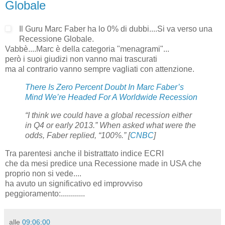
Globale
Il Guru Marc Faber ha lo 0% di dubbi....Si va verso una
Recessione Globale.
Vabbè....Marc è della categoria "menagrami"...
però i suoi giudizi non vanno mai trascurati
ma al contrario vanno sempre vagliati con attenzione.
There Is Zero Percent Doubt In Marc Faber’s
Mind We’re Headed For A Worldwide Recession
“I think we could have a global recession either
in Q4 or early 2013.” When asked what were the
odds, Faber replied, “100%.”
[
CNBC
]
Tra parentesi anche il bistrattato indice ECRI
che da mesi predice una Recessione made in USA che
proprio non si vede....
ha avuto un significativo ed improvviso
peggioramento:............
alle
09:06:00