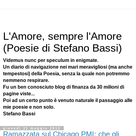
L'Amore, sempre l'Amore
(Poesie di Stefano Bassi)
Videmus nunc per speculum in enigmate.
Un diario di navigazione nei mari meravigliosi (ma anche
tempestosi) della Poesia, senza la quale non potremmo
nemmeno respirare.
Fu un ben conosciuto blog di finanza da 30 milioni di
pagine viste...
Poi ad un certo punto è venuto naturale il passaggio alle
mie poesie e non solo.
Stefano Bassi
giovedì 31 maggio 2012
Ramazzata sul Chicago PMI: che gli