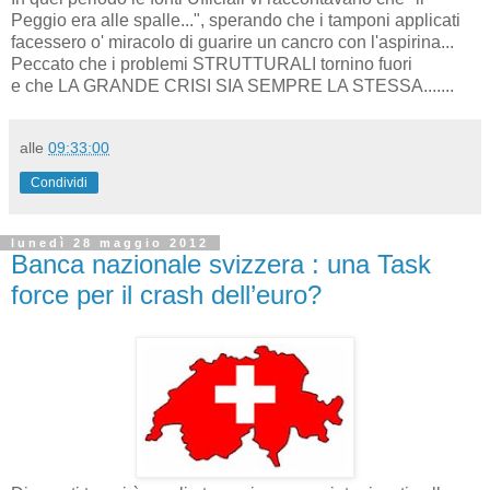
Peggio era alle spalle...", sperando che i tamponi applicati
facessero o' miracolo di guarire un cancro con l'aspirina...
Peccato che i problemi STRUTTURALI tornino fuori
e che LA GRANDE CRISI SIA SEMPRE LA STESSA.......
alle
09:33:00
Condividi
lunedì 28 maggio 2012
Banca nazionale svizzera : una Task
force per il crash dell’euro?