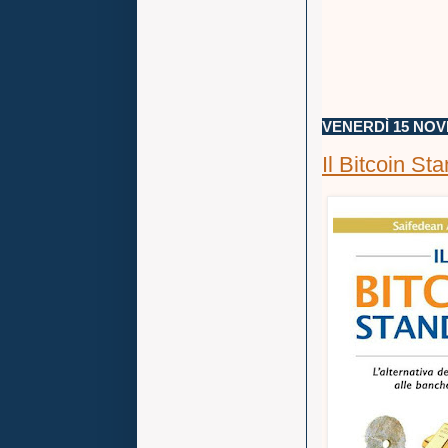
VENERDÌ 15 NOV
Il Bitcoin St