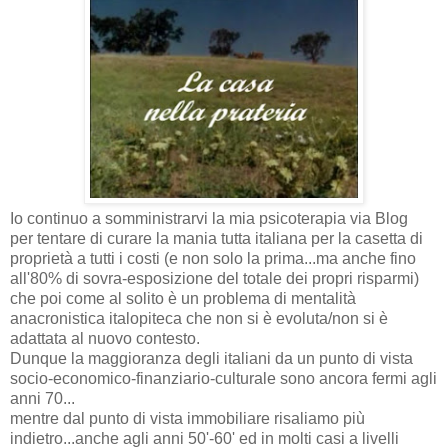
Io continuo a somministrarvi la mia psicoterapia via Blog
per tentare di curare la mania tutta italiana per la casetta di
proprietà a tutti i costi (e non solo la prima...ma anche fino
all'80% di sovra-esposizione del totale dei propri risparmi)
che poi come al solito è un problema di mentalità
anacronistica italopiteca che non si è evoluta/non si è
adattata al nuovo contesto.
Dunque la maggioranza degli italiani da un punto di vista
socio-economico-finanziario-culturale sono ancora fermi agli
anni 70...
mentre dal punto di vista immobiliare risaliamo più
indietro...anche agli anni 50'-60' ed in molti casi a livelli