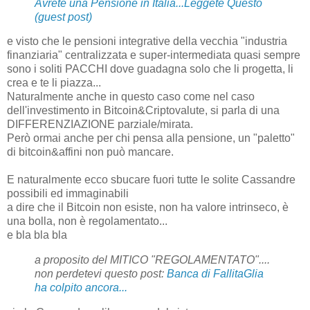
Avrete una Pensione in Italia...Leggete Questo
(guest post)
e visto che le pensioni integrative della vecchia "industria
finanziaria" centralizzata e super-intermediata quasi sempre
sono i soliti PACCHI dove guadagna solo che li progetta, li
crea e te li piazza...
Naturalmente anche in questo caso come nel caso
dell'investimento in Bitcoin&Criptovalute, si parla di una
DIFFERENZIAZIONE parziale/mirata.
Però ormai anche per chi pensa alla pensione, un "paletto"
di bitcoin&affini non può mancare.
E naturalmente ecco sbucare fuori tutte le solite Cassandre
possibili ed immaginabili
a dire che il Bitcoin non esiste, non ha valore intrinseco, è
una bolla, non è regolamentato...
e bla bla bla
a proposito del MITICO "REGOLAMENTATO"....
non perdetevi questo post:
Banca di FallitaGlia
ha colpito ancora...