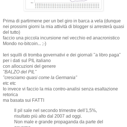
Prima di partirmene per un bel giro in barca a vela (dunque
nei prossimi giorni la mia attività di blogger si arresterà quasi
del tutto)
faccio una piccola incursione nel vecchio ed anacronistico
Mondo no-bitcoin... ;-)
Ieri squilli di tromba governativi e dei giornali "a libro paga"
per i dati sul PIL italiano
con allocuzioni del genere
"BALZO del PIL"
"cresciamo quasi come la Germania"
etc etc
Io invece vi faccio la mia contro-analisi senza esaltazione
retorica
ma basata sui FATTI
Il pil sale nel secondo trimestre dell'1,5%,
risultato più alto dal 2007 ad oggi.
Non male e grande propaganda da parte del