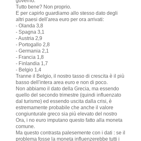
governo.
Tutto bene? Non proprio.
E per capirlo guardiamo allo stesso dato degli
altri paesi dell'area euro per ora arrivati:
- Olanda 3,8
- Spagna 3,1
- Austria 2,9
- Portogallo 2,8
- Germania 2,1
- Francia 1,8
- Finlandia 1,7
- Belgio 1,4
Tranne il Belgio, il nostro tasso di crescita è il più
basso dell'intera area euro e non di poco.
Non abbiamo il dato della Grecia, ma essendo
quello del secondo trimestre (quindi influenzato
dal turismo) ed essendo uscita dalla crisi, è
estremamente probabile che anche il valore
congiunturale greco sia più elevato del nostro
Ora, i no euro imputano questo fatto alla moneta
comune.
Ma questo contrasta palesemente con i dati : se il
problema fosse la moneta influenzerebbe tutti i