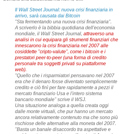
Il Wall Street Journal: nuova crisi finanziaria in
arrivo, sarà causata dai Bitcoin
"Sta fermentando una nuova crisi finanziaria".
A scriverlo è la bibbia quotidiana dell'economia
mondiale, il Wall Street Journal,
attraverso una
analisi in cui equipara gli strumenti finanziari che
innescarono la crisi finanziaria nel 2007 alle
cosiddette "cripto-valute", come i bitcoin e i
prestatori peer-to-peer (una forma di credito
personale tra soggetti privati su piattaforme
web).
"Quello che i risparmiatori pensavano nel 2007
era che il denaro fosse diventato semplicemente
credito e ciò finì per fare rapidamente a pezzi il
mercato finanziario Usa e l'intero sistema
bancario mondiale" scrive il WSJ.
Una situazione analoga a quella creata oggi
dalle monte virtuali, che pur hanno un mercato
ancora relativamente contenuto ma che sono più
rischiose delle alternative alla moneta del 2007.
"Basta un banale disaccordo tra aspettative e