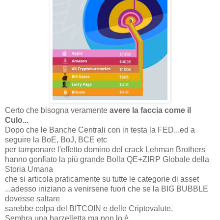
Certo che bisogna veramente
avere la faccia come il
Culo...
Dopo che le Banche Centrali con in testa la FED...ed a
seguire la BoE, BoJ, BCE etc
per tamponare l'effetto domino del crack Lehman Brothers
hanno gonfiato la più grande Bolla QE+ZIRP Globale della
Storia Umana
che si articola praticamente su tutte le categorie di asset
...adesso iniziano a venirsene fuori che se la BIG BUBBLE
dovesse saltare
sarebbe colpa del BITCOIN e delle Criptovalute.
Sembra una barzelletta ma non lo è....