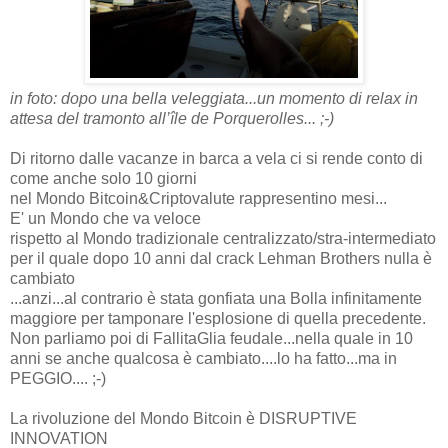
in foto: dopo una bella veleggiata...un momento di relax in
attesa del tramonto all’île de Porquerolles... ;-)
Di ritorno dalle vacanze in barca a vela ci si rende conto di
come anche solo 10 giorni
nel Mondo Bitcoin&Criptovalute rappresentino mesi...
E' un Mondo che va veloce
rispetto al Mondo tradizionale centralizzato/stra-intermediato
per il quale dopo 10 anni dal crack Lehman Brothers nulla è
cambiato
...anzi...al contrario è stata gonfiata una Bolla infinitamente
maggiore per tamponare l'esplosione di quella precedente.
Non parliamo poi di FallitaGlia feudale...nella quale in 10
anni se anche qualcosa è cambiato....lo ha fatto...ma in
PEGGIO.... ;-)
La rivoluzione del Mondo Bitcoin è DISRUPTIVE
INNOVATION