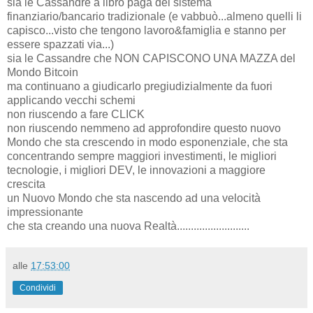
sia le Cassandre a libro paga del sistema
finanziario/bancario tradizionale (e vabbuò...almeno quelli li
capisco...visto che tengono lavoro&famiglia e stanno per
essere spazzati via...)
sia le Cassandre che NON CAPISCONO UNA MAZZA del
Mondo Bitcoin
ma continuano a giudicarlo pregiudizialmente da fuori
applicando vecchi schemi
non riuscendo a fare CLICK
non riuscendo nemmeno ad approfondire questo nuovo
Mondo che sta crescendo in modo esponenziale, che sta
concentrando sempre maggiori investimenti, le migliori
tecnologie, i migliori DEV, le innovazioni a maggiore
crescita
un Nuovo Mondo che sta nascendo ad una velocità
impressionante
che sta creando una nuova Realtà..........................
alle
17:53:00
Condividi