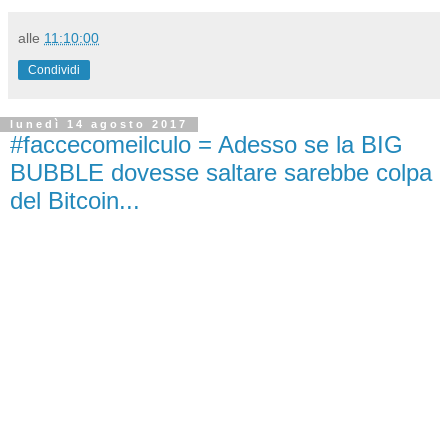
alle
11:10:00
Condividi
lunedì 14 agosto 2017
#faccecomeilculo = Adesso se la BIG
BUBBLE dovesse saltare sarebbe colpa
del Bitcoin...