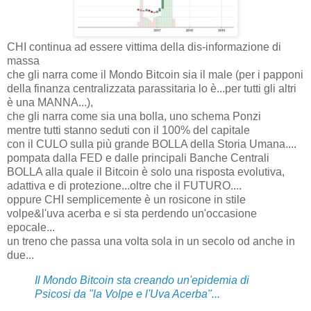
CHI continua ad essere vittima della dis-informazione di
massa
che gli narra come il Mondo Bitcoin sia il male (per i papponi
della finanza centralizzata parassitaria lo è...per tutti gli altri
è una MANNA...),
che gli narra come sia una bolla, uno schema Ponzi
mentre tutti stanno seduti con il 100% del capitale
con il CULO sulla più grande BOLLA della Storia Umana....
pompata dalla FED e dalle principali Banche Centrali
BOLLA alla quale il Bitcoin è solo una risposta evolutiva,
adattiva e di protezione...oltre che il FUTURO....
oppure CHI semplicemente è un rosicone in stile
volpe&l'uva acerba e si sta perdendo un'occasione
epocale...
un treno che passa una volta sola in un secolo od anche in
due...
Il Mondo Bitcoin sta creando un'epidemia di
Psicosi da "la Volpe e l'Uva Acerba"...