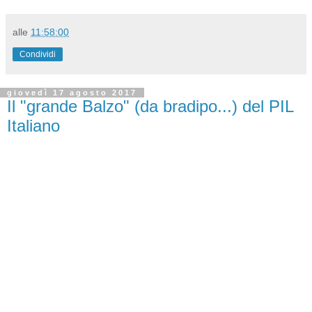
alle
11:58:00
Condividi
giovedì 17 agosto 2017
Il "grande Balzo" (da bradipo...) del PIL
Italiano