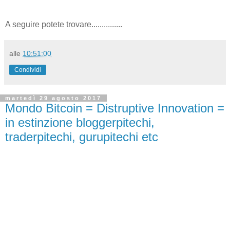
A seguire potete trovare...............
alle
10:51:00
Condividi
martedì 29 agosto 2017
Mondo Bitcoin = Distruptive Innovation =
in estinzione bloggerpitechi,
traderpitechi, gurupitechi etc