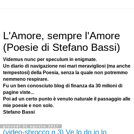
L'Amore, sempre l'Amore
(Poesie di Stefano Bassi)
Videmus nunc per speculum in enigmate.
Un diario di navigazione nei mari meravigliosi (ma anche
tempestosi) della Poesia, senza la quale non potremmo
nemmeno respirare.
Fu un ben conosciuto blog di finanza da 30 milioni di
pagine viste...
Poi ad un certo punto è venuto naturale il passaggio alle
mie poesie e non solo.
Stefano Bassi
giovedì 31 agosto 2017
(video-sbrocco n.3) Ve lo do io lo