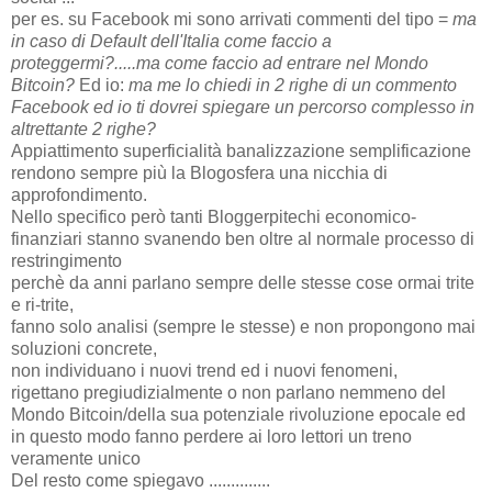
per es. su Facebook mi sono arrivati commenti del tipo =
ma
in caso di Default dell'Italia come faccio a
proteggermi?.....ma come faccio ad entrare nel Mondo
Bitcoin?
Ed io:
ma me lo chiedi in 2 righe di un commento
Facebook ed io ti dovrei spiegare un percorso complesso in
altrettante 2 righe?
Appiattimento superficialità banalizzazione semplificazione
rendono sempre più la Blogosfera una nicchia di
approfondimento.
Nello specifico però tanti Bloggerpitechi economico-
finanziari stanno svanendo ben oltre al normale processo di
restringimento
perchè da anni parlano sempre delle stesse cose ormai trite
e ri-trite,
fanno solo analisi (sempre le stesse) e non propongono mai
soluzioni concrete,
non individuano i nuovi trend ed i nuovi fenomeni,
rigettano pregiudizialmente o non parlano nemmeno del
Mondo Bitcoin/della sua potenziale rivoluzione epocale ed
in questo modo fanno perdere ai loro lettori un treno
veramente unico
Del resto come spiegavo ..............