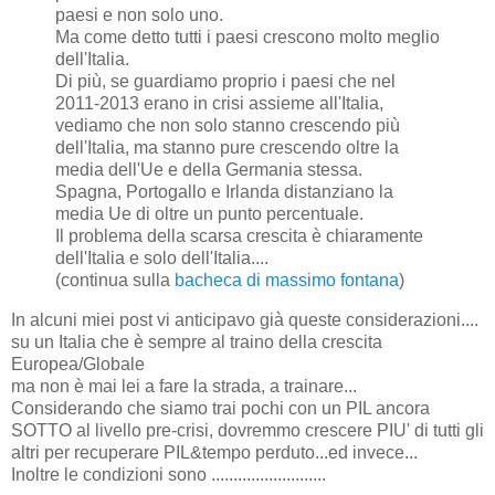
paesi e non solo uno.
Ma come detto tutti i paesi crescono molto meglio
dell'Italia.
Di più, se guardiamo proprio i paesi che nel
2011-2013 erano in crisi assieme all'Italia,
vediamo che non solo stanno crescendo più
dell'Italia, ma stanno pure crescendo oltre la
media dell'Ue e della Germania stessa.
Spagna, Portogallo e Irlanda distanziano la
media Ue di oltre un punto percentuale.
Il problema della scarsa crescita è chiaramente
dell'Italia e solo dell'Italia....
(continua sulla
bacheca di massimo fontana
)
In alcuni miei post vi anticipavo già queste considerazioni....
su un Italia che è sempre al traino della crescita
Europea/Globale
ma non è mai lei a fare la strada, a trainare...
Considerando che siamo trai pochi con un PIL ancora
SOTTO al livello pre-crisi, dovremmo crescere PIU' di tutti gli
altri per recuperare PIL&tempo perduto...ed invece...
Inoltre le condizioni sono ..........................