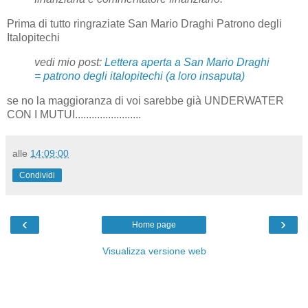
Prima di tutto ringraziate San Mario Draghi Patrono degli
Italopitechi
vedi mio post:
Lettera aperta a San Mario Draghi
= patrono degli italopitechi (a loro insaputa)
se no la maggioranza di voi sarebbe già UNDERWATER
CON I MUTUI........................
alle
14:09:00
Condividi
‹
›
Home page
Visualizza versione web