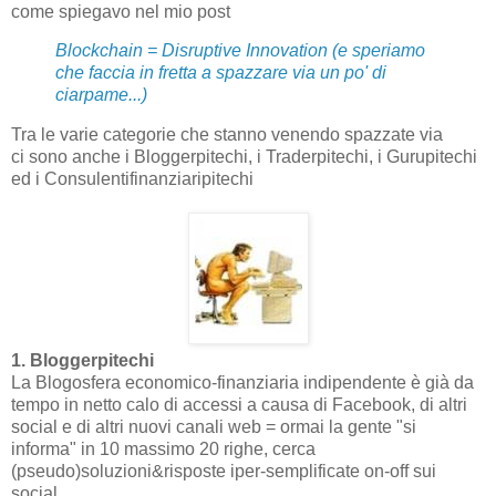
come spiegavo nel mio post
Blockchain = Disruptive Innovation (e speriamo
che faccia in fretta a spazzare via un po' di
ciarpame...)
Tra le varie categorie che stanno venendo spazzate via
ci sono anche i Bloggerpitechi, i Traderpitechi, i Gurupitechi
ed i Consulentifinanziaripitechi
1. Bloggerpitechi
La Blogosfera economico-finanziaria indipendente è già da
tempo in netto calo di accessi a causa di Facebook, di altri
social e di altri nuovi canali web = ormai la gente "si
informa" in 10 massimo 20 righe, cerca
(pseudo)soluzioni&risposte iper-semplificate on-off sui
social ...