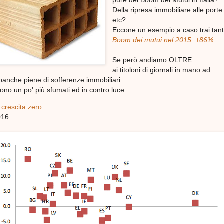
pure del Boom dei Mutui in Italia?
Della ripresa immobiliare alle porte
etc?
Eccone un esempio a caso trai tanti
Boom dei mutui nel 2015: +86%
Se però andiamo OLTRE
ai titoloni di giornali in mano ad
 banche piene di sofferenze immobiliari...
sono un po' più sfumati ed in contro luce...
 crescita zero
016