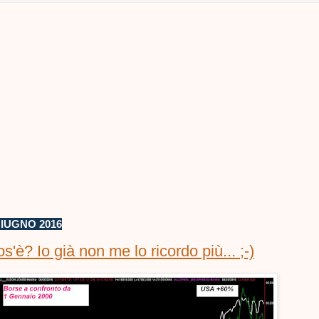
IUGNO 2016
s'è? Io già non me lo ricordo più... ;-)