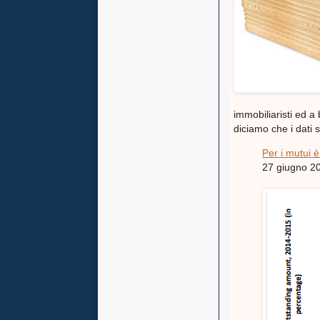
immobiliaristi ed a
diciamo che i dati 
Per i mutui è
27 giugno 2