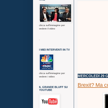
clicca sull'immagine per
vedere il video
.
I MIEI INTERVENTI IN TV
clicca sull'immagine per
MERCOLEDÌ 29 G
vedere i video
Brexit? Ma co
IL GRANDE BLUFF SU
YOUTUBE