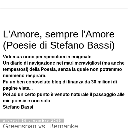
L'Amore, sempre l'Amore
(Poesie di Stefano Bassi)
Videmus nunc per speculum in enigmate.
Un diario di navigazione nei mari meravigliosi (ma anche
tempestosi) della Poesia, senza la quale non potremmo
nemmeno respirare.
Fu un ben conosciuto blog di finanza da 30 milioni di
pagine viste...
Poi ad un certo punto è venuto naturale il passaggio alle
mie poesie e non solo.
Stefano Bassi
giovedì 10 dicembre 2009
Greenspan vs. Bernanke