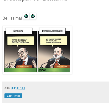
.
Bellissima!
alle
00:01:00
Condividi