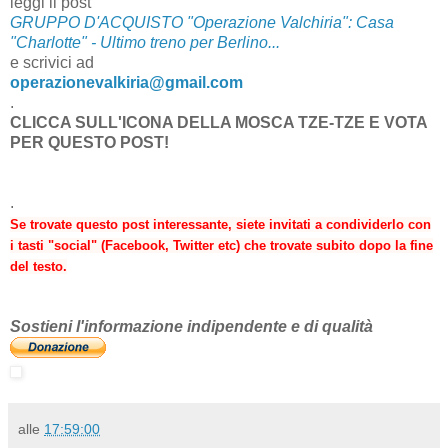
leggi il post
GRUPPO D'ACQUISTO "Operazione Valchiria": Casa
"Charlotte" - Ultimo treno per Berlino...
e scrivici ad
operazionevalkiria@gmail.com
.
CLICCA SULL'ICONA DELLA MOSCA TZE-TZE E VOTA
PER QUESTO POST!
.
Se trovate questo post interessante, siete invitati a condividerlo con
i tasti "social" (Facebook, Twitter etc) che trovate subito dopo la fine
del testo.
Sostieni l'informazione indipendente e di qualità
alle
17:59:00