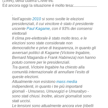
(1994), della Guerra Civile etc
Ed ancora oggi la situazione è molto tesa:........................
.
Nell'agosto
2010
si sono svolte le elezioni
presidenziali, il cui vincitore è stato il presidente
uscente
Paul Kagame
, con il 93% dei consensi
elettorali
Il clima pre-elettorale è stato molto teso, e le
elezioni sono state considerate non
democratiche e prive di trasparenza, in quanto gli
avversari politici di Kagame (Victoire Ingabire,
Bernard Ntaganda e Frank Habineza) non hanno
potuto correre per le presidenziali.
Tra questi, Victoire Ingabire ha chiesto alla
comunità internazionale di annullare l'esito di
queste elezioni.
Attualmente non esistono
mass media
indipendenti, in quanto i tre più importanti
giornali - Umuseso, Umuvugizi e Umurabyo -
sono stati chiusi. Inoltre, alcuni giornalisti sono
stati uccisi.
Le tensioni sono attualmente ancora vive (ribelli