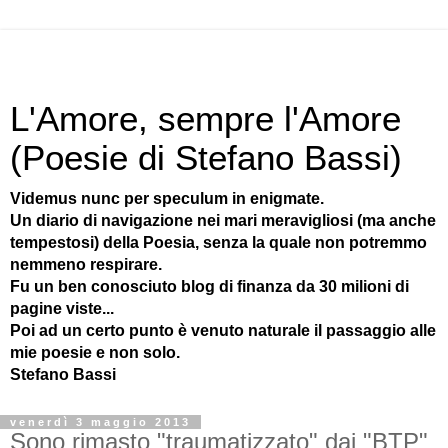
L'Amore, sempre l'Amore
(Poesie di Stefano Bassi)
Videmus nunc per speculum in enigmate.
Un diario di navigazione nei mari meravigliosi (ma anche
tempestosi) della Poesia, senza la quale non potremmo
nemmeno respirare.
Fu un ben conosciuto blog di finanza da 30 milioni di
pagine viste...
Poi ad un certo punto è venuto naturale il passaggio alle
mie poesie e non solo.
Stefano Bassi
venerdì 3 maggio 2013
Sono rimasto "traumatizzato" dai "BTP"