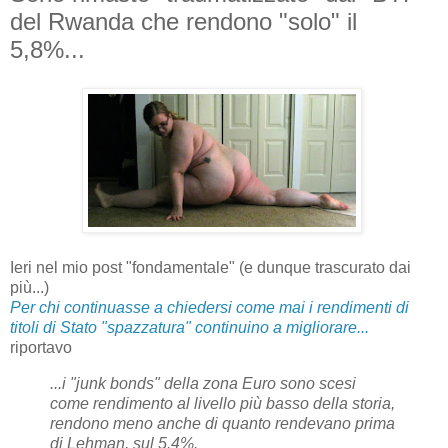
del Rwanda che rendono "solo" il
5,8%...
Ieri nel mio post "fondamentale" (e dunque trascurato dai
più...)
Per chi continuasse a chiedersi come mai i rendimenti di
titoli di Stato "spazzatura" continuino a migliorare...
riportavo
...i "junk bonds" della zona Euro sono scesi
come rendimento al livello più basso della storia,
rendono meno anche di quanto rendevano prima
di Lehman, sul 5.4%.