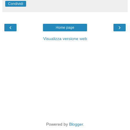
Condividi
‹
›
Home page
Visualizza versione web
Powered by
Blogger
.