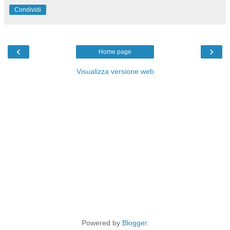
Condividi
‹
›
Home page
Visualizza versione web
Powered by
Blogger
.