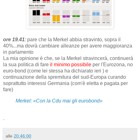
ore 19.41
:
pare che la Merkel abbia stravinto, sopra il
40%...ma dovrà cambiare alleanze per avere maggioranza
in parlamento
La mia opinione è che, se la Merkel stravincerà, continuerà
la sua politica di fare
il minimo possibile
per l'Eurozona, no
euro-bond (come lei stessa ha dichiarato ieri ) e
continuazione della spremitura del sud-Europa curando
soprattutto interessi Germania (com'è eletta e pagata per
fare)
Merkel: «Con la Cdu mai gli eurobond»
.
alle
20:46:00