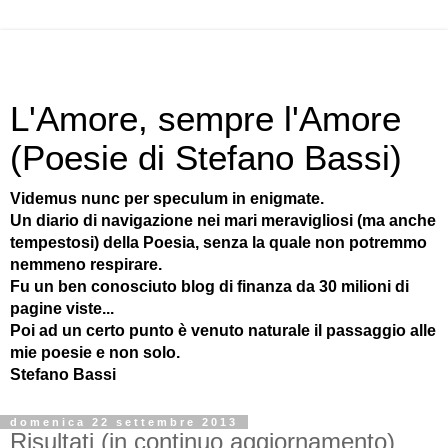
L'Amore, sempre l'Amore
(Poesie di Stefano Bassi)
Videmus nunc per speculum in enigmate.
Un diario di navigazione nei mari meravigliosi (ma anche
tempestosi) della Poesia, senza la quale non potremmo
nemmeno respirare.
Fu un ben conosciuto blog di finanza da 30 milioni di
pagine viste...
Poi ad un certo punto è venuto naturale il passaggio alle
mie poesie e non solo.
Stefano Bassi
domenica 22 settembre 2013
Risultati (in continuo aggiornamento)