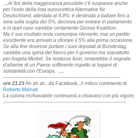
....Ai fini della maggioranza possibile c'è suspance anche
per l'esito della lista euroscettica Alternative für
Deutschland, attestata al 4,9%: è destinata a ballare fino a
sera sulla soglia del 5%, decisiva per entrare in parlamento
e in quel caso sarebbe certamente Grosse Koalition.
Ma il suo risultato resta comunque rilevante, mai un partito
esordiente era arrivato a sfiorare il 5% alla prima occasione.
Se alla fine dovesse portare i suoi deputati al Bundestag,
sarebbe una spina del fianco per il governo ma soprattutto
per Angela Merkel. Se restasse fuori, rimarrebbe il segnale
d'allarme di un Paese sofferente rispetto ai legami di
solidarietà con l'Europa. .....
----------------------------------------------------------------------------
ore 21.23
Ah ah ah...da Facebook...il mitico commento di
Roberto Malnati
La culona inchiavabile continuerà a chiavarci con più vigore.
.-------------------------------------------------------------------------------