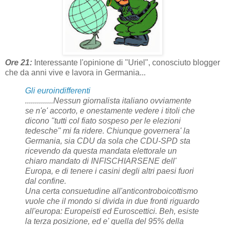
Ore 21:
Interessante l'opinione di "Uriel", conosciuto blogger
che da anni vive e lavora in Germania...
Gli euroindifferenti
..............Nessun giornalista italiano ovviamente
se n'e' accorto, e onestamente vedere i titoli che
dicono "tutti col fiato sospeso per le elezioni
tedesche" mi fa ridere. Chiunque governera' la
Germania, sia CDU da sola che CDU-SPD sta
ricevendo da questa mandata elettorale un
chiaro mandato di INFISCHIARSENE dell'
Europa, e di tenere i casini degli altri paesi fuori
dal confine.
Una certa consuetudine all'anticontroboicottismo
vuole che il mondo si divida in due fronti riguardo
all'europa: Europeisti ed Euroscettici. Beh, esiste
la terza posizione, ed e' quella del 95% della