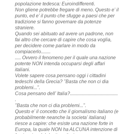
popolazione tedesca: Euroindifferenti.
Non gliene potrebbe fregare di meno. Questo e' il
punto, ed e' il punto che sfugge a paesi che per
tradizione si fanno governare da potenze
straniere.
Quando sei abituato ad avere un padrone, non
fai altro che cercare di capire che cosa voglia,
per decidere come parlare in modo da
compiacerlo........
.....
Ovvero il fenomeno per il quale una nazione
potente NON intenda occuparsi degli affari
italiani.
Volete sapere cosa pensano oggi i cittadini
tedeschi della Grecia? "Basta che non ci dia
problemi...".
Cosa pensano dell' Italia?........................................
.
"Basta che non ci dia problemi...".
Questo e' il concetto che il giornalismo italiano (e
probabilmente neanche la societa' italiana)
riesce a capire: che esiste una nazione forte in
Europa, la quale NON ha ALCUNA intenzione di