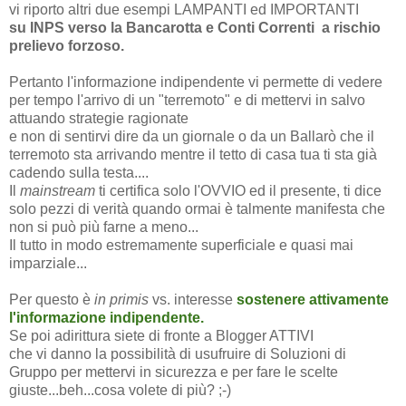
vi riporto altri due esempi LAMPANTI ed IMPORTANTI
su INPS verso la Bancarotta e Conti Correnti a rischio
prelievo forzoso.
Pertanto l'informazione indipendente vi permette di vedere
per tempo l'arrivo di un "terremoto" e di mettervi in salvo
attuando strategie ragionate
e non di sentirvi dire da un giornale o da un Ballarò che il
terremoto sta arrivando mentre il tetto di casa tua ti sta già
cadendo sulla testa....
Il
mainstream
ti certifica solo l'OVVIO ed il presente, ti dice
solo pezzi di verità quando ormai è talmente manifesta che
non si può più farne a meno...
Il tutto in modo estremamente superficiale e quasi mai
imparziale...
Per questo è
in primis
vs. interesse
sostenere attivamente
l'informazione indipendente.
Se poi adirittura siete di fronte a Blogger ATTIVI
che vi danno la possibilità di usufruire di Soluzioni di
Gruppo per mettervi in sicurezza e per fare le scelte
giuste...beh...cosa volete di più? ;-)