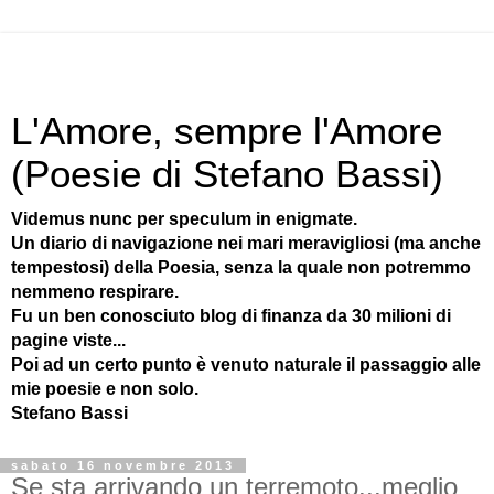
L'Amore, sempre l'Amore
(Poesie di Stefano Bassi)
Videmus nunc per speculum in enigmate.
Un diario di navigazione nei mari meravigliosi (ma anche
tempestosi) della Poesia, senza la quale non potremmo
nemmeno respirare.
Fu un ben conosciuto blog di finanza da 30 milioni di
pagine viste...
Poi ad un certo punto è venuto naturale il passaggio alle
mie poesie e non solo.
Stefano Bassi
sabato 16 novembre 2013
Se sta arrivando un terremoto...meglio