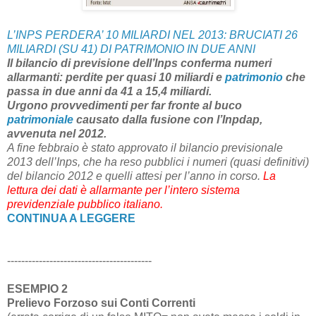
L’INPS PERDERA’ 10 MILIARDI NEL 2013: BRUCIATI 26
MILIARDI (SU 41) DI PATRIMONIO IN DUE ANNI
Il bilancio di previsione dell’Inps conferma numeri
allarmanti: perdite per quasi 10 miliardi e
patrimonio
che
passa in due anni da 41 a 15,4 miliardi.
Urgono provvedimenti per far fronte al buco
patrimoniale
causato dalla fusione con l’Inpdap,
avvenuta nel 2012.
A fine febbraio è stato approvato il bilancio previsionale
2013 dell’Inps, che ha reso pubblici i numeri (quasi definitivi)
del bilancio 2012 e quelli attesi per l’anno in corso.
La
lettura dei dati è allarmante per l’intero sistema
previdenziale pubblico italiano.
CONTINUA A LEGGERE
-----------------------------------------
ESEMPIO 2
Prelievo Forzoso sui Conti Correnti