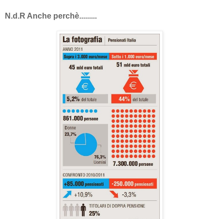
N.d.R Anche perchè.........