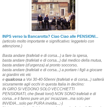
INPS verso la Bancarotta? Ciao Ciao alle PENSIONI...
(articolo molto importante e significativo: leggetelo con
attenzione.)
Basta andare (trafelati e di corsa...) a fare la spesa,
basta andare (trafelati e di corsa...) dal medico della mutua,
basta andare (d'urgenza) al pronto soccorso,
basta andare (trafelati e di corsa...) a portare i figli a giocare
ai giardini etc etc
e
qualcosa
a Voi 30-40-50enni (trafelati e di corsa...) salterà
sicuramente agli occhi in questa Italia in declino:
IN GIRO SI VEDONO SOLO VECCHIETTI
PENSIONATI, che (beati loro!) NON SONO trafelati e di
corsa...e ti fanno pure un po' incazzare...ma solo per
INVIDIA...solo per PURA invidia...;-)