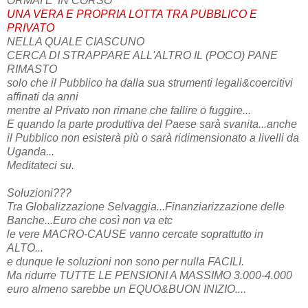
ORMAI E' IN CORSO
UNA VERA E PROPRIA LOTTA TRA PUBBLICO E
PRIVATO
NELLA QUALE CIASCUNO
CERCA DI STRAPPARE ALL'ALTRO IL (POCO) PANE
RIMASTO
solo che il Pubblico ha dalla sua strumenti legali&coercitivi
affinati da anni
mentre al Privato non rimane che fallire o fuggire...
E quando la parte produttiva del Paese sarà svanita...anche
il Pubblico non esisterà più o sarà ridimensionato a livelli da
Uganda...
Meditateci su.
Soluzioni???
Tra Globalizzazione Selvaggia...Finanziarizzazione delle
Banche...Euro che così non va etc
le vere MACRO-CAUSE vanno cercate soprattutto in
ALTO...
e dunque le soluzioni non sono per nulla FACILI.
Ma ridurre TUTTE LE PENSIONI A MASSIMO 3.000-4.000
euro almeno sarebbe un EQUO&BUON INIZIO....