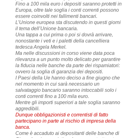
Fino a 100 mila euro i depositi saranno protetti in
Europa, oltre tale soglia i conti correnti possono
essere coinvolti nei fallimenti bancari.
L’Unione europea sta discutendo in questi giorni
il tema dell’Unione bancaria.
Una tappa a cui prima o poi si dovrà arrivare,
nonostante i veti e i paletti della cancelliera
tedesca Angela Merkel.
Ma nelle discussioni in corso viene data poca
rilevanza a un punto molto delicato per garantire
la fiducia nelle banche da parte dei rispamiatori:
ovvero la soglia di garanzia dei depositi.
I Paesi della Ue hanno deciso a fine giugno che
nel momento in cui sarà necessario un
salvataggio bancario saranno intoccabili solo i
conti correnti fino a 100 mila euro.
Mentre gli importi superiori a tale soglia saranno
aggredibili.
Dunque obbligazionisti e correntisti di fatto
partecipano in parte al rischio di impresa della
banca.
Come è accaduto ai depositanti delle banche di