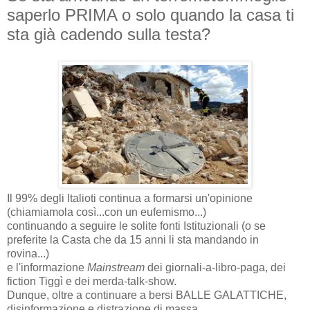
saperlo PRIMA o solo quando la casa ti
sta già cadendo sulla testa?
Il 99% degli Italioti continua a formarsi un'opinione
(chiamiamola così...con un eufemismo...)
continuando a seguire le solite fonti Istituzionali (o se
preferite la Casta che da 15 anni li sta mandando in
rovina...)
e l'informazione
Mainstream
dei giornali-a-libro-paga, dei
fiction Tiggì e dei merda-talk-show.
Dunque, oltre a continuare a bersi BALLE GALATTICHE,
disinformazione e distrazione di massa...