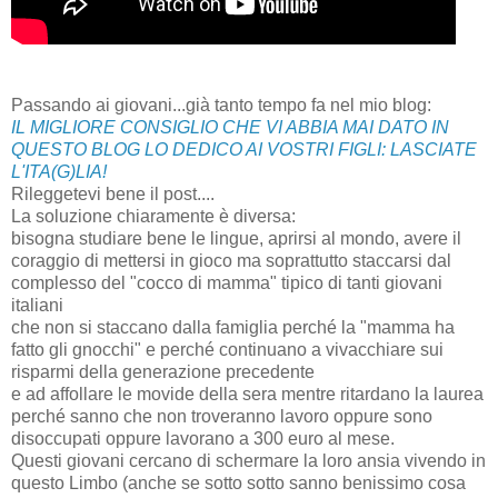
Passando ai giovani...già tanto tempo fa nel mio blog:
IL MIGLIORE CONSIGLIO CHE VI ABBIA MAI DATO IN
QUESTO BLOG LO DEDICO AI VOSTRI FIGLI: LASCIATE
L'ITA(G)LIA!
Rileggetevi bene il post....
La soluzione chiaramente è diversa:
bisogna studiare bene le lingue, aprirsi al mondo, avere il
coraggio di mettersi in gioco ma soprattutto staccarsi dal
complesso del "cocco di mamma" tipico di tanti giovani
italiani
che non si staccano dalla famiglia perché la "mamma ha
fatto gli gnocchi" e perché continuano a vivacchiare sui
risparmi della generazione precedente
e ad affollare le movide della sera mentre ritardano la laurea
perché sanno che non troveranno lavoro oppure sono
disoccupati oppure lavorano a 300 euro al mese.
Questi giovani cercano di schermare la loro ansia vivendo in
questo Limbo (anche se sotto sotto sanno benissimo cosa