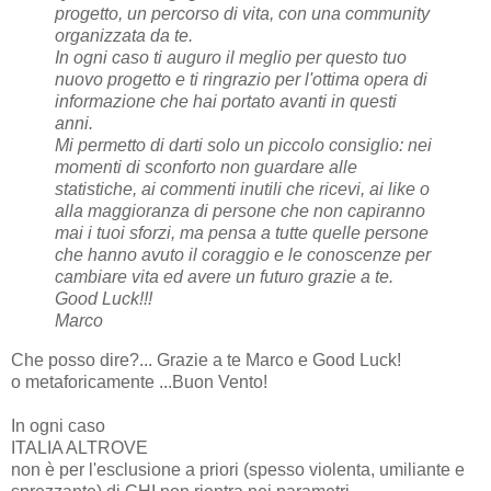
progetto, un percorso di vita, con una community
organizzata da te.
In ogni caso ti auguro il meglio per questo tuo
nuovo progetto e ti ringrazio per l'ottima opera di
informazione che hai portato avanti in questi
anni.
Mi permetto di darti solo un piccolo consiglio: nei
momenti di sconforto non guardare alle
statistiche, ai commenti inutili che ricevi, ai like o
alla maggioranza di persone che non capiranno
mai i tuoi sforzi, ma pensa a tutte quelle persone
che hanno avuto il coraggio e le conoscenze per
cambiare vita ed avere un futuro grazie a te.
Good Luck!!!
Marco
Che posso dire?... Grazie a te Marco e Good Luck!
o metaforicamente ...Buon Vento!
In ogni caso
ITALIA ALTROVE
non è per l'esclusione a priori (spesso violenta, umiliante e