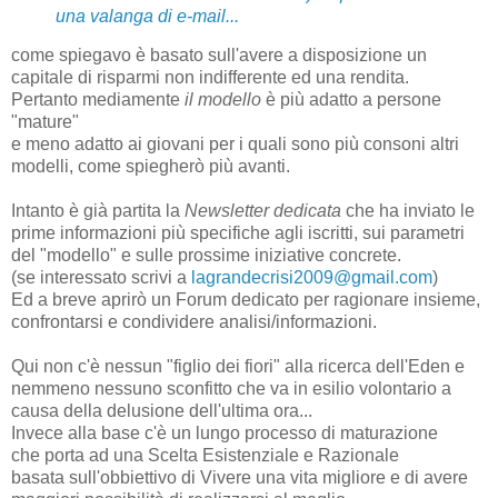
una valanga di e-mail...
come spiegavo è basato sull'avere a disposizione un
capitale di risparmi non indifferente ed una rendita.
Pertanto mediamente
il modello
è più adatto a persone
"mature"
e meno adatto ai giovani per i quali sono più consoni altri
modelli, come spiegherò più avanti.
Intanto è già partita la
Newsletter dedicata
che ha inviato le
prime informazioni più specifiche agli iscritti, sui parametri
del "modello" e sulle prossime iniziative concrete.
(se interessato scrivi a
lagrandecrisi2009@gmail.com
)
Ed a breve aprirò un Forum dedicato per ragionare insieme,
confrontarsi e condividere analisi/informazioni.
Qui non c'è nessun "figlio dei fiori" alla ricerca dell'Eden e
nemmeno nessuno sconfitto che va in esilio volontario a
causa della delusione dell'ultima ora...
Invece alla base c'è un lungo processo di maturazione
che porta ad una Scelta Esistenziale e Razionale
basata sull'obbiettivo di Vivere una vita migliore e di avere