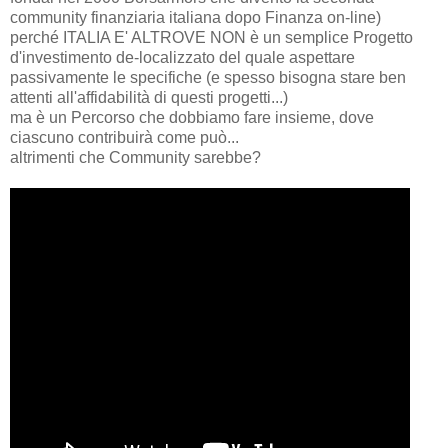
community finanziaria italiana dopo Finanza on-line)
perché ITALIA E' ALTROVE NON è un semplice Progetto
d'investimento de-localizzato del quale aspettare
passivamente le specifiche (e spesso bisogna stare ben
attenti all'affidabilità di questi progetti...)
ma è un Percorso che dobbiamo fare insieme, dove
ciascuno contribuirà come può...
altrimenti che Community sarebbe?