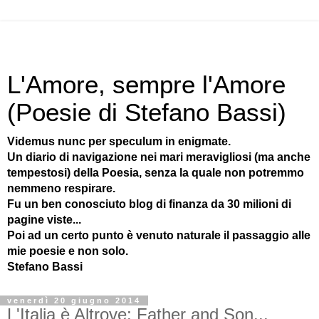
L'Amore, sempre l'Amore
(Poesie di Stefano Bassi)
Videmus nunc per speculum in enigmate.
Un diario di navigazione nei mari meravigliosi (ma anche
tempestosi) della Poesia, senza la quale non potremmo
nemmeno respirare.
Fu un ben conosciuto blog di finanza da 30 milioni di
pagine viste...
Poi ad un certo punto è venuto naturale il passaggio alle
mie poesie e non solo.
Stefano Bassi
venerdì 20 giugno 2014
L'Italia è Altrove: Father and Son...