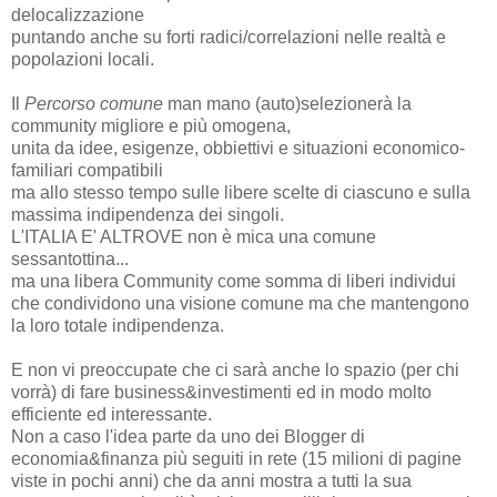
delocalizzazione
puntando anche su forti radici/correlazioni nelle realtà e
popolazioni locali.
Il
Percorso comune
man mano (auto)selezionerà la
community migliore e più omogena,
unita da idee, esigenze, obbiettivi e situazioni economico-
familiari compatibili
ma allo stesso tempo sulle libere scelte di ciascuno e sulla
massima indipendenza dei singoli.
L'ITALIA E' ALTROVE non è mica una comune
sessantottina...
ma una libera Community come somma di liberi individui
che condividono una visione comune ma che mantengono
la loro totale indipendenza.
E non vi preoccupate che ci sarà anche lo spazio (per chi
vorrà) di fare business&investimenti ed in modo molto
efficiente ed interessante.
Non a caso l'idea parte da uno dei Blogger di
economia&finanza più seguiti in rete (15 milioni di pagine
viste in pochi anni) che da anni mostra a tutti la sua