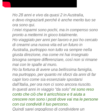
Ho 28 anni e vivo da quasi 2 in Australia,
e devo ringraziarti perché è anche merito tuo se
ora sono qui.
I miei risparmi sono pochi, ma in compenso sono
pronto a mettermi in gioco totalmente.
Ho viaggiato per anni per lavoro e poi ho cercato
di crearmi una nuova vita ed un futuro in
Australia, purtroppo non tutto va sempre nella
giusta direzione, ma come mi hai insegnato
bisogna sempre differenziare, così non si rimane
mai con le spalle al muro.
Ho la fortuna di avere una bellissima famiglia,
ma purtroppo, per quanto mi sforzi da anni di far
capir loro come sia essenziale spostarsi
dall'Italia, per ora non ci sono ancora riuscito.
In questi anni in viaggio “da solo”
mi sono reso
conto che ciò che ti arricchisce e ti aiuta a
crescere non sono i posti dove vai ma le persone
con cui condividi il tuo percorso.
Quindi sarei orgoglioso di condividere un