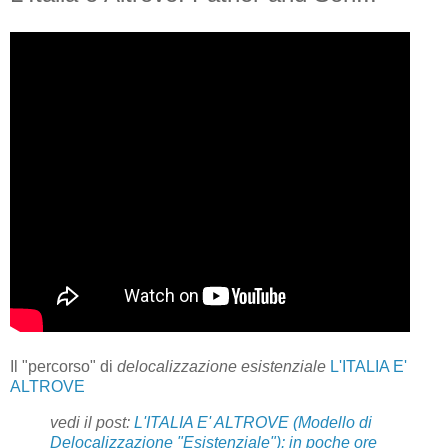
Il "percorso" di
delocalizzazione esistenziale
L'ITALIA E'
ALTROVE
vedi il post:
L'ITALIA E' ALTROVE (Modello di
Delocalizzazione "Esistenziale"): in poche ore