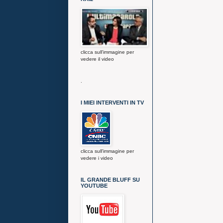
clicca sull'immagine per
vedere il video
.
I MIEI INTERVENTI IN TV
clicca sull'immagine per
vedere i video
IL GRANDE BLUFF SU
YOUTUBE