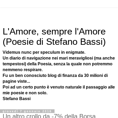
L'Amore, sempre l'Amore
(Poesie di Stefano Bassi)
Videmus nunc per speculum in enigmate.
Un diario di navigazione nei mari meravigliosi (ma anche
tempestosi) della Poesia, senza la quale non potremmo
nemmeno respirare.
Fu un ben conosciuto blog di finanza da 30 milioni di
pagine viste...
Poi ad un certo punto è venuto naturale il passaggio alle
mie poesie e non solo.
Stefano Bassi
giovedì 7 gennaio 2016
Un altro crollo da -7% della Borsa