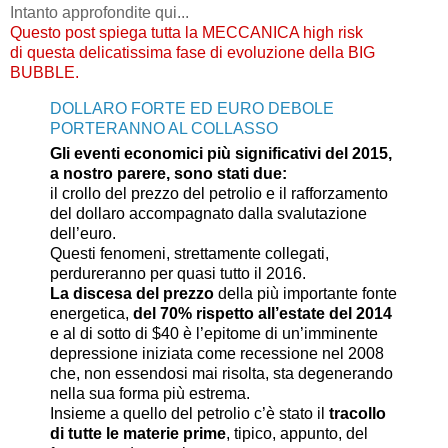
Intanto approfondite qui...
Questo post spiega tutta la MECCANICA high risk
di questa delicatissima fase di evoluzione della BIG
BUBBLE.
DOLLARO FORTE ED EURO DEBOLE
PORTERANNO AL COLLASSO
Gli eventi economici più significativi del 2015,
a nostro parere, sono stati due:
il crollo del prezzo del petrolio e il rafforzamento
del dollaro accompagnato dalla svalutazione
dell’euro.
Questi fenomeni, strettamente collegati,
perdureranno per quasi tutto il 2016.
La discesa del prezzo
della più importante fonte
energetica,
del 70% rispetto all’estate del 2014
e al di sotto di $40 è l’epitome di un’imminente
depressione iniziata come recessione nel 2008
che, non essendosi mai risolta, sta degenerando
nella sua forma più estrema.
Insieme a quello del petrolio c’è stato il
tracollo
di tutte le materie prime
, tipico, appunto, del