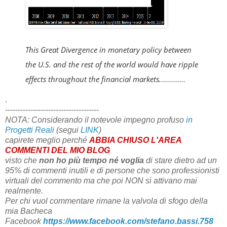
This Great Divergence in monetary policy between
the U.S. and the rest of the world would have ripple
effects throughout the financial markets.
............
.
-------------------------------------
NOTA: Considerando il notevole impegno profuso
in
Progetti Reali
(segui
LINK
)
capirete meglio perché
ABBIA CHIUSO L'AREA
COMMENTI DEL MIO BLOG
visto che
non ho più tempo
né voglia
di stare dietro ad un
95% di commenti inutili e di persone che sono professionisti
virtuali del commento ma che poi NON si attivano mai
realmente.
Per chi vuol commentare rimane la valvola di sfogo della
mia Bacheca
Facebook
https://www.facebook.com/stefano.bassi.758