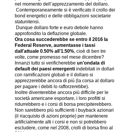
nel momento dell’apprezzamento del dollaro.
Contemporaneamente si è verificato il crollo dei
bond energetici e delle obbligazioni societarie
statunitensi.
Dunque dollaro forte e euro debole hanno
approfondito la deflazione globale.
Ora cosa succederebbe se entro il 2016 la
Federal Reserve, aumentasse i tassi
dall’attuale 0.50% all’1.50%
, cioè di ben tre
volte, come promesso nel mese dicembre?
Innanzi tutto si verificherebbe
un’ondata di
default dei paesi emergenti
indebitati in dollari
con ramificazioni globali e il dollaro si
apprezzerebbe ancora di più (la corsa al dollaro
per pagare i debiti lo rafforzerebbe).
Inoltre diventerebbe ancora più difficile per le
società americane esportare, i loro profitti si
ridurrebbero e i corsi di borsa precipiterebbero.
Non sarebbero più sufficienti i buyback azionari
(il riacquisto di azioni proprie) per mantenere
artificialmente alti i corsi e non si potrebbero
escludere, come nel 2008, crolli di borsa fino al