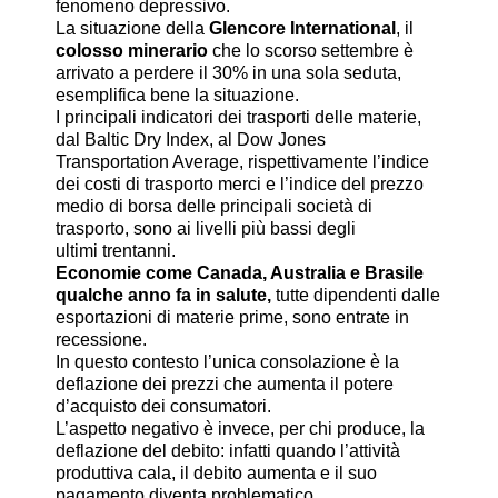
fenomeno depressivo.
La situazione della
Glencore International
, il
colosso minerario
che lo scorso settembre è
arrivato a perdere il 30% in una sola seduta,
esemplifica bene la situazione.
I principali indicatori dei trasporti delle materie,
dal Baltic Dry Index, al Dow Jones
Transportation Average, rispettivamente l’indice
dei costi di trasporto merci e l’indice del prezzo
medio di borsa delle principali società di
trasporto, sono ai livelli più bassi degli
ultimi trentanni.
Economie come Canada, Australia e Brasile
qualche anno fa in salute,
tutte dipendenti dalle
esportazioni di materie prime, sono entrate in
recessione.
In questo contesto l’unica consolazione è la
deflazione dei prezzi che aumenta il potere
d’acquisto dei consumatori.
L’aspetto negativo è invece, per chi produce, la
deflazione del debito: infatti quando l’attività
produttiva cala, il debito aumenta e il suo
pagamento diventa problematico.