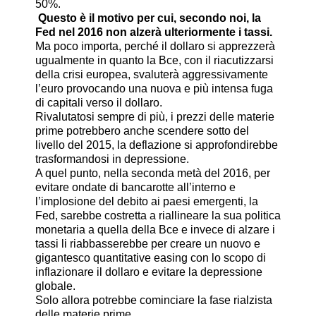
50%.
Questo è il motivo per cui, secondo noi, la
Fed nel 2016 non alzerà ulteriormente i tassi.
Ma poco importa, perché il dollaro si apprezzerà
ugualmente in quanto la Bce, con il riacutizzarsi
della crisi europea, svaluterà aggressivamente
l’euro provocando una nuova e più intensa fuga
di capitali verso il dollaro.
Rivalutatosi sempre di più, i prezzi delle materie
prime potrebbero anche scendere sotto del
livello del 2015, la deflazione si approfondirebbe
trasformandosi in depressione.
A quel punto, nella seconda metà del 2016, per
evitare ondate di bancarotte all’interno e
l’implosione del debito ai paesi emergenti, la
Fed, sarebbe costretta a riallineare la sua politica
monetaria a quella della Bce e invece di alzare i
tassi li riabbasserebbe per creare un nuovo e
gigantesco quantitative easing con lo scopo di
inflazionare il dollaro e evitare la depressione
globale.
Solo allora potrebbe cominciare la fase rialzista
delle materie prime.