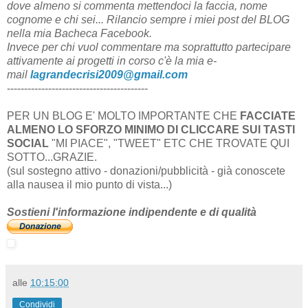
dove almeno si commenta mettendoci la faccia, nome
cognome e chi sei...
Rilancio sempre i miei post del BLOG
nella mia Bacheca Facebook.
Invece per chi vuol commentare ma soprattutto partecipare
attivamente ai progetti in corso c'è la mia e-
mail
lagrandecrisi2009@gmail.com
-----------------------------------------
PER UN BLOG E' MOLTO IMPORTANTE CHE
FACCIATE
ALMENO LO SFORZO MINIMO DI CLICCARE SUI TASTI
SOCIAL
"MI PIACE", "TWEET" ETC CHE TROVATE QUI
SOTTO...GRAZIE.
(sul sostegno attivo - donazioni/pubblicità - già conoscete
alla nausea il mio punto di vista...)
Sostieni l'informazione indipendente e di qualità
alle
10:15:00
Condividi