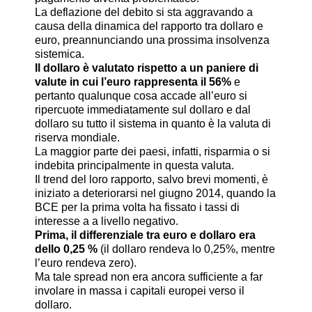
La deflazione del debito si sta aggravando a
causa della dinamica del rapporto tra dollaro e
euro, preannunciando una prossima insolvenza
sistemica.
Il dollaro è valutato rispetto a un paniere di
valute in cui l’euro rappresenta il 56%
e
pertanto qualunque cosa accade all’euro si
ripercuote immediatamente sul dollaro e dal
dollaro su tutto il sistema in quanto è la valuta di
riserva mondiale.
La maggior parte dei paesi, infatti, risparmia o si
indebita principalmente in questa valuta.
Il trend del loro rapporto, salvo brevi momenti, è
iniziato a deteriorarsi nel giugno 2014, quando la
BCE per la prima volta ha fissato i tassi di
interesse a a livello negativo.
Prima, il differenziale tra euro e dollaro era
dello 0,25 %
(il dollaro rendeva lo 0,25%, mentre
l’euro rendeva zero).
Ma tale spread non era ancora sufficiente a far
involare in massa i capitali europei verso il
dollaro.