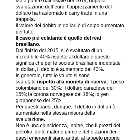
Ma a partire dall’estate del 2014, dopo la
svalutazione dell’euro, l’apprezzamento del
dollaro ha trasformato il carry trade in una
trappola.
Il valore del debito in dollari è di colpo aumentato
per tutti.
Il caso più eclatante è quello del real
brasiliano.
Dall
’
inizio del 2015, si è svalutato di un
incredibile 40% rispetto al dollaro e questo
significa che per le società brasiliane indebitate
in dollari, il debito è aumentato del 40%.
In generale, tutte le valute si sono
svalutate
rispetto alla moneta di riserva:
il peso
colombiano del 30%; il dollaro canadese del
15%; la corona norvegese del 18%; lo yen
giapponese del 25%.
Per questi paesi, dunque, il debito in dollari è
aumentato nella stessa misura della
svalutazione.
Non è una coincidenza, inoltre, che il prezzi del
petrolio, delle materie prime e delle azioni dei
paesi emergenti siano andati al tappeto proprio