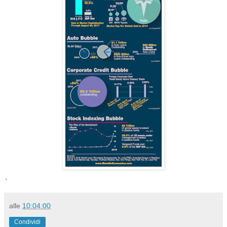
.
alle
10:04:00
Condividi