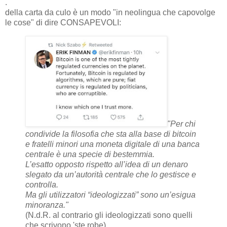
.
della carta da culo è un modo "in neolingua che capovolge
le cose" di dire CONSAPEVOLI:
"Per chi
condivide la filosofia che sta alla base di bitcoin
e fratelli minori una moneta digitale di una banca
centrale è una specie di bestemmia.
L’esatto opposto rispetto all’idea di un denaro
slegato da un’autorità centrale che lo gestisce e
controlla.
Ma gli utilizzatori “ideologizzati” sono un’esigua
minoranza."
(N.d.R. al contrario gli ideologizzati sono quelli
che scrivono 'ste robe).