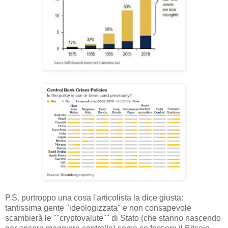
P.S. purtroppo una cosa l'articolista la dice giusta:
tantissima gente "ideologizzata" e non consapevole
scambierà le ""cryptovalute"" di Stato (che stanno nascendo