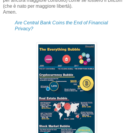
per ancora maggiore controllo) come se fossero il Bitcoin
(che è nato per maggiore libertà).
Amen.
Are Central Bank Coins the End of Financial
Privacy?