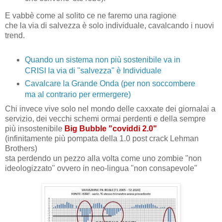
E vabbè come al solito ce ne faremo una ragione
che la via di salvezza è solo individuale, cavalcando i nuovi
trend.
Quando un sistema non più sostenibile va in
CRISI la via di "salvezza" è Individuale
Cavalcare la Grande Onda (per non soccombere
ma al contrario per ermergere)
Chi invece vive solo nel mondo delle caxxate dei giornalai a
servizio, dei vecchi schemi ormai perdenti e della sempre
più insostenibile
Big Bubble "coviddi 2.0"
(infinitamente più pompata della 1.0 post crack Lehman
Brothers)
sta perdendo un pezzo alla volta come uno zombie "non
ideologizzato" ovvero in neo-lingua "non consapevole"