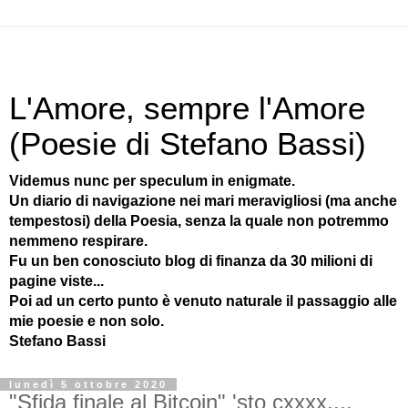
L'Amore, sempre l'Amore
(Poesie di Stefano Bassi)
Videmus nunc per speculum in enigmate.
Un diario di navigazione nei mari meravigliosi (ma anche
tempestosi) della Poesia, senza la quale non potremmo
nemmeno respirare.
Fu un ben conosciuto blog di finanza da 30 milioni di
pagine viste...
Poi ad un certo punto è venuto naturale il passaggio alle
mie poesie e non solo.
Stefano Bassi
lunedì 5 ottobre 2020
"Sfida finale al Bitcoin" 'sto cxxxx....