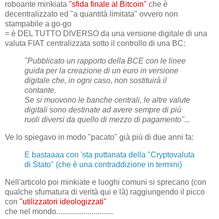
roboante minkiata
"sfida finale al Bitcoin"
che è
decentralizzato ed "a quantità limitata" ovvero non
stampabile a go-go
= è DEL TUTTO DIVERSO da una versione digitale di una
valuta FIAT centralizzata sotto il controllo di una BC:
"Pubblicato un rapporto della BCE con le linee
guida per la creazione di un euro in versione
digitale che, in ogni caso, non sostituirà il
contante.
Se si muovono le banche centrali, le altre valute
digitali sono destinate ad avere sempre di più
ruoli diversi da quello di mezzo di pagamento"...
Ve lo spiegavo in modo "pacato" già più di due anni fa:
E bastaaaa con 'sta puttanata della "Cryptovaluta
di Stato" (che è una contraddizione in termini)
Nell'articolo poi minkiate e luoghi comuni si sprecano (con
qualche sfumatura di verità qui e là) raggiungendo il picco
con
"utilizzatori ideologizzati"
che nel mondo.............................