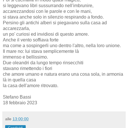
si leggevano libri sussurrando nell'imbrunire,
accarezzandosi con le parole e con le mani,
si stava anche solo in silenzio respirando a fondo.
Persino gli antichi alberi si piegavano sulla casa ad
accarezzarla,
un po' curiosi ed invidiosi di questo amore.
Anche il vento soffiava forte
ma come a sospingerli uno dentro l'altro, nella loro unione.
Il mare no: lui stava semplicemente là
immenso e bellissimo.
Due oleandri da lungo tempo rinsecchiti
stavano rimettendo i fiori
che amore umano e natura erano una cosa sola, in armonia
là in quella casa
la casa dell'amore ritrovato.
Stefano Bassi
18 febbraio 2023
alle
13:00:00
Condividi