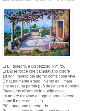
Era il ginepro, il corbezzolo, il mirto.
Erano le rocce che cambiavano colore
ad ogni minuto del giorno come cose vive.
E naturalmente erano il vento ed il mare
che nessuna parola può descrivere appieno.
Facevamo all'amore in quella casa,
un amore ritrovato ed ogni giorno diverso
come il mare ed il cielo.
Più appagante e profondo.
Poi si cucinava in modo quasi magico,