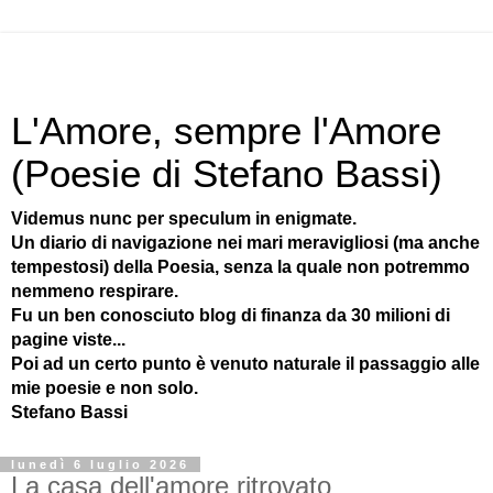
L'Amore, sempre l'Amore
(Poesie di Stefano Bassi)
Videmus nunc per speculum in enigmate.
Un diario di navigazione nei mari meravigliosi (ma anche
tempestosi) della Poesia, senza la quale non potremmo
nemmeno respirare.
Fu un ben conosciuto blog di finanza da 30 milioni di
pagine viste...
Poi ad un certo punto è venuto naturale il passaggio alle
mie poesie e non solo.
Stefano Bassi
lunedì 6 luglio 2026
La casa dell'amore ritrovato