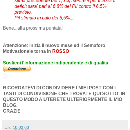
stima precedente del 7,6%, mentre il per il 2012 il
deficit sara' pari al 6,8% del Pil contro il 6,5%
previsto.
Pil stimato in calo del 5,5%....
Bene...alla prossima puntata!
Attenzione: inizia il nuovo mese ed il Semaforo
Motivazionale torna in
ROSSO
Sostieni l'informazione indipendente e di qualità
RICORDATEVI DI CONDIVIDERE I MIEI POST CON I
TASTI DI CONDIVISIONE CHE TROVATE QUI SOTTO: IN
QUESTO MODO AIUTERETE ULTERIORMENTE IL MIO
BLOG.
GRAZIE
alle
10:02:00