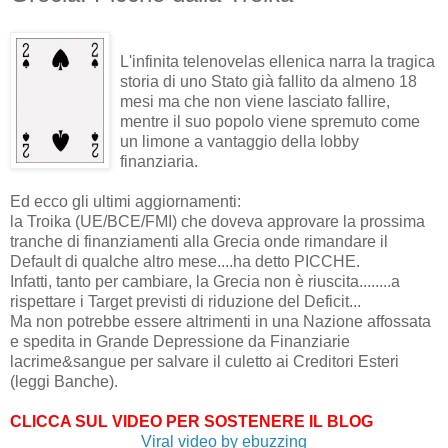
L'infinita telenovelas ellenica narra la tragica
storia di uno Stato già fallito da almeno 18
mesi ma che non viene lasciato fallire,
mentre il suo popolo viene spremuto come
un limone a vantaggio della lobby
finanziaria.
Ed ecco gli ultimi aggiornamenti:
la Troika (UE/BCE/FMI) che doveva approvare la prossima
tranche di finanziamenti alla Grecia onde rimandare il
Default di qualche altro mese....ha detto PICCHE.
Infatti, tanto per cambiare, la Grecia non è riuscita........
a
rispettare i Target previsti di riduzione del Deficit...
Ma non potrebbe essere altrimenti in una Nazione affossata
e spedita in Grande Depressione da Finanziarie
lacrime&sangue per salvare il culetto ai Creditori Esteri
(leggi Banche).
CLICCA SUL VIDEO PER SOSTENERE IL BLOG
Viral video by ebuzzing