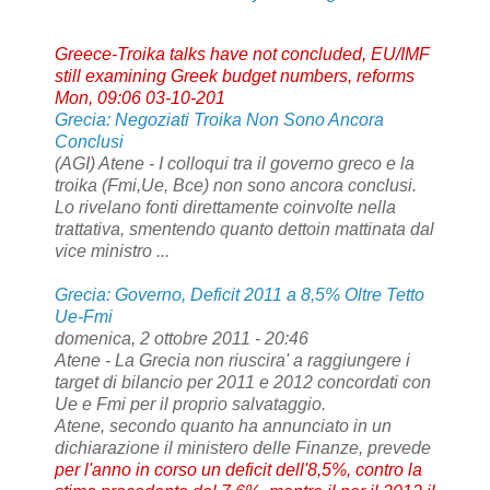
Greece-Troika talks have not concluded, EU/IMF
still examining Greek budget numbers, reforms
Mon, 09:06 03-10-201
Grecia
: Negoziati Troika Non Sono Ancora
Conclusi
(AGI) Atene - I colloqui tra il governo greco e la
troika (Fmi,Ue, Bce) non sono ancora conclusi.
Lo rivelano fonti direttamente coinvolte nella
trattativa, smentendo quanto dettoin mattinata dal
vice ministro ...
Grecia: Governo, Deficit 2011 a 8,5% Oltre Tetto
Ue-Fmi
domenica, 2 ottobre 2011 - 20:46
Atene - La Grecia non riuscira' a raggiungere i
target di bilancio per 2011 e 2012 concordati con
Ue e Fmi per il proprio salvataggio.
Atene, secondo quanto ha annunciato in un
dichiarazione il ministero delle Finanze, prevede
per l'anno in corso un deficit dell'8,5%, contro la