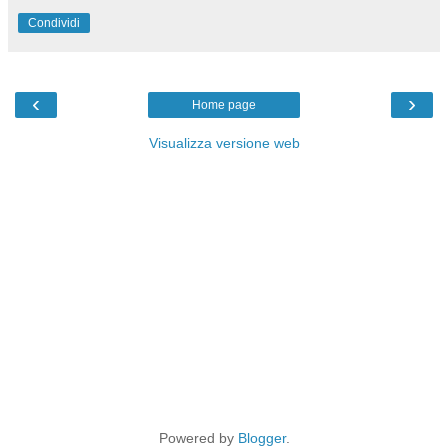
Condividi
‹
›
Home page
Visualizza versione web
Powered by
Blogger
.