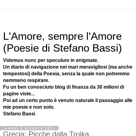
L'Amore, sempre l'Amore
(Poesie di Stefano Bassi)
Videmus nunc per speculum in enigmate.
Un diario di navigazione nei mari meravigliosi (ma anche
tempestosi) della Poesia, senza la quale non potremmo
nemmeno respirare.
Fu un ben conosciuto blog di finanza da 30 milioni di
pagine viste...
Poi ad un certo punto è venuto naturale il passaggio alle
mie poesie e non solo.
Stefano Bassi
lunedì 3 ottobre 2011
Grecia: Picche dalla Troika