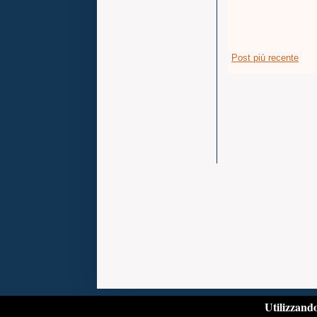
Post più recente
Utilizzando