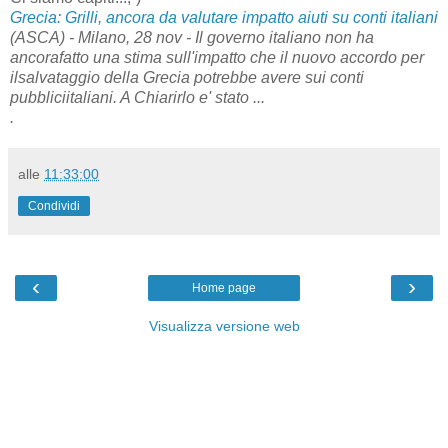
Grecia: Grilli, ancora da valutare impatto aiuti su conti italiani
(ASCA) - Milano, 28 nov - Il governo italiano non ha
ancorafatto una stima sull'impatto che il nuovo accordo per
ilsalvataggio della Grecia potrebbe avere sui conti
pubbliciitaliani. A Chiarirlo e' stato ...
.
alle
11:33:00
Condividi
‹
›
Home page
Visualizza versione web