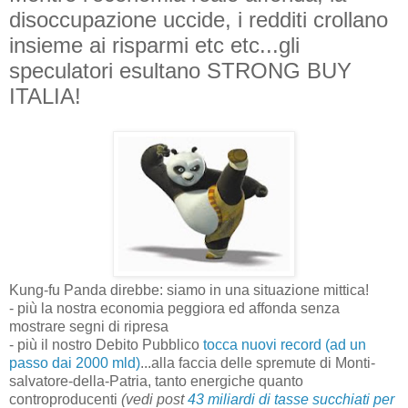
disoccupazione uccide, i redditi crollano
insieme ai risparmi etc etc...gli
speculatori esultano STRONG BUY
ITALIA!
Kung-fu Panda direbbe: siamo in una situazione mittica!
- più la nostra economia peggiora ed affonda senza
mostrare segni di ripresa
- più il nostro Debito Pubblico
tocca nuovi record (ad un
passo dai 2000 mld)
...alla faccia delle spremute di Monti-
salvatore-della-Patria, tanto energiche quanto
controproducenti
(vedi post
43 miliardi di tasse succhiati per