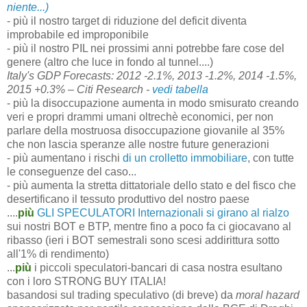
niente...)
- più il nostro target di riduzione del deficit diventa
improbabile ed improponibile
- più il nostro PIL nei prossimi anni potrebbe fare cose del
genere (altro che luce in fondo al tunnel....)
Italy
's GDP Forecasts: 2012 -2.1%, 2013 -1.2%, 2014 -1.5%,
2015 +0.3% – Citi Research -
vedi tabella
- più la disoccupazione aumenta in modo smisurato creando
veri e propri drammi umani oltrechè economici, per non
parlare della mostruosa disoccupazione giovanile al 35%
che non lascia speranze alle nostre future generazioni
- più aumentano i rischi
di un crolletto immobiliare
, con tutte
le conseguenze del caso...
- più aumenta la stretta dittatoriale dello stato e del fisco che
desertificano il tessuto produttivo del nostro paese
....
più
GLI SPECULATORI Internazionali si girano al rialzo
sui nostri BOT e BTP, mentre fino a poco fa ci giocavano al
ribasso (ieri i BOT semestrali sono scesi addirittura sotto
all'1% di rendimento)
...
più
i piccoli speculatori-bancari di casa nostra esultano
con i loro STRONG BUY ITALIA!
basandosi sul trading speculativo (di breve) da
moral hazard