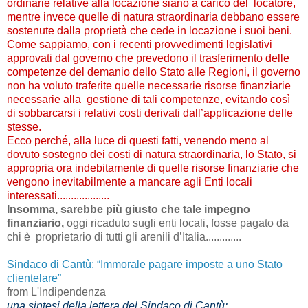
ordinarie relative alla locazione siano a carico del locatore,
mentre invece quelle di natura straordinaria debbano essere
sostenute dalla proprietà che cede in locazione i suoi beni.
Come sappiamo, con i recenti provvedimenti legislativi
approvati dal governo che prevedono il trasferimento delle
competenze del demanio dello Stato alle Regioni, il governo
non ha voluto traferite quelle necessarie risorse finanziarie
necessarie alla gestione di tali competenze, evitando così
di sobbarcarsi i relativi costi derivati dall’applicazione delle
stesse.
Ecco perché, alla luce di questi fatti, venendo meno al
dovuto sostegno dei costi di natura straordinaria, lo Stato, si
appropria ora indebitamente di quelle risorse finanziarie che
vengono inevitabilmente a mancare agli Enti locali
interessati...................
Insomma, sarebbe più giusto che tale impegno
finanziario,
oggi ricaduto sugli enti locali, fosse pagato da
chi è proprietario di tutti gli arenili d’Italia.............
Sindaco di Cantù: “Immorale pagare imposte a uno Stato
clientelare”
from L'Indipendenza
una sintesi della lettera del Sindaco di Cantù: