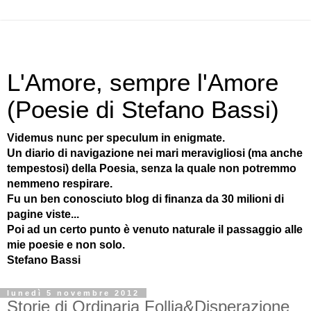
L'Amore, sempre l'Amore
(Poesie di Stefano Bassi)
Videmus nunc per speculum in enigmate.
Un diario di navigazione nei mari meravigliosi (ma anche
tempestosi) della Poesia, senza la quale non potremmo
nemmeno respirare.
Fu un ben conosciuto blog di finanza da 30 milioni di
pagine viste...
Poi ad un certo punto è venuto naturale il passaggio alle
mie poesie e non solo.
Stefano Bassi
lunedì 5 novembre 2012
Storie di Ordinaria Follia&Disperazione