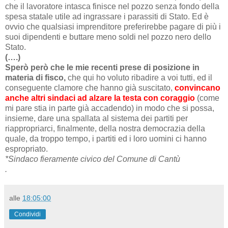
che il lavoratore intasca finisce nel pozzo senza fondo della
spesa statale utile ad ingrassare i parassiti di Stato. Ed è
ovvio che qualsiasi imprenditore preferirebbe pagare di più i
suoi dipendenti e buttare meno soldi nel pozzo nero dello
Stato.
(….)
Sperò però che le mie recenti prese di posizione in
materia di fisco,
che qui ho voluto ribadire a voi tutti, ed il
conseguente clamore che hanno già suscitato,
convincano
anche altri sindaci ad alzare la testa con coraggio
(come
mi pare stia in parte già accadendo) in modo che si possa,
insieme, dare una spallata al sistema dei partiti per
riappropriarci, finalmente, della nostra democrazia della
quale, da troppo tempo, i partiti ed i loro uomini ci hanno
espropriato.
*Sindaco fieramente civico del Comune di Cantù
.
alle
18:05:00
Condividi