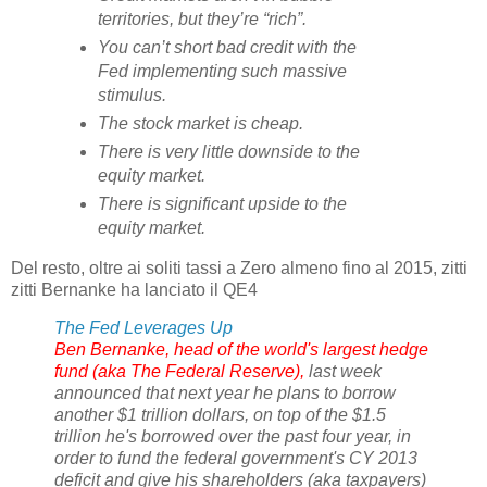
territories, but they’re “rich”.
You can’t short bad credit with the
Fed implementing such massive
stimulus.
The stock market is cheap.
There is very little downside to the
equity market.
There is significant upside to the
equity market.
Del resto, oltre ai soliti tassi a Zero almeno fino al 2015, zitti
zitti Bernanke ha lanciato il QE4
The Fed Leverages Up
Ben Bernanke, head of the world's largest hedge
fund (aka The Federal Reserve),
last week
announced that next year he plans to borrow
another $1 trillion dollars, on top of the $1.5
trillion he's borrowed over the past four year, in
order to fund the federal government's CY 2013
deficit and give his shareholders (aka taxpayers)