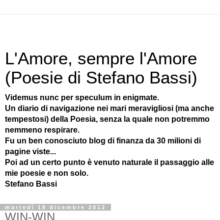
L'Amore, sempre l'Amore
(Poesie di Stefano Bassi)
Videmus nunc per speculum in enigmate.
Un diario di navigazione nei mari meravigliosi (ma anche
tempestosi) della Poesia, senza la quale non potremmo
nemmeno respirare.
Fu un ben conosciuto blog di finanza da 30 milioni di
pagine viste...
Poi ad un certo punto è venuto naturale il passaggio alle
mie poesie e non solo.
Stefano Bassi
martedì 18 dicembre 2012
WIN-WIN