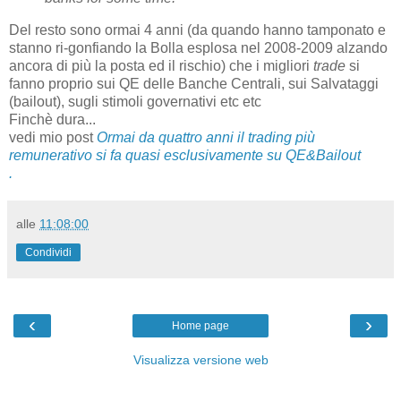
Del resto sono ormai 4 anni (da quando hanno tamponato e
stanno ri-gonfiando la Bolla esplosa nel 2008-2009 alzando
ancora di più la posta ed il rischio) che i migliori
trade
si
fanno proprio sui QE delle Banche Centrali, sui Salvataggi
(bailout), sugli stimoli governativi etc etc
Finchè dura...
vedi mio post
Ormai da quattro anni il trading più
remunerativo si fa quasi esclusivamente su QE&Bailout
.
alle
11:08:00
Condividi
‹
›
Home page
Visualizza versione web