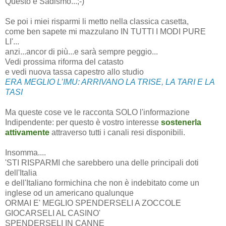
Questo è Sadismo...;-)
Se poi i miei risparmi li metto nella classica casetta,
come ben sapete mi mazzulano IN TUTTI I MODI PURE
LI'...
anzi...ancor di più...e sarà sempre peggio...
Vedi prossima riforma del catasto
e vedi nuova tassa capestro allo studio
ERA MEGLIO L’IMU: ARRIVANO LA TRISE, LA TARI E LA
TASI
Ma queste cose ve le racconta SOLO l'informazione
Indipendente: per questo è vostro interesse
sostenerla
attivamente
attraverso tutti i canali resi disponibili.
Insomma....
'STI RISPARMI che sarebbero una delle principali doti
dell'Italia
e dell'Italiano formichina che non è indebitato come un
inglese od un americano qualunque
ORMAI E' MEGLIO SPENDERSELI A ZOCCOLE
GIOCARSELI AL CASINO'
SPENDERSELI IN CANNE