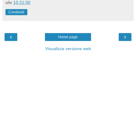
alle
10:21:00
Condividi
‹
›
Home page
Visualizza versione web