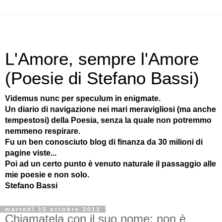
L'Amore, sempre l'Amore
(Poesie di Stefano Bassi)
Videmus nunc per speculum in enigmate.
Un diario di navigazione nei mari meravigliosi (ma anche
tempestosi) della Poesia, senza la quale non potremmo
nemmeno respirare.
Fu un ben conosciuto blog di finanza da 30 milioni di
pagine viste...
Poi ad un certo punto è venuto naturale il passaggio alle
mie poesie e non solo.
Stefano Bassi
martedì 15 ottobre 2013
Chiamatela con il suo nome: non è