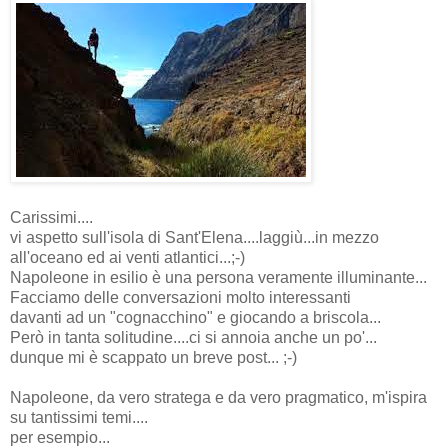
Carissimi....
vi aspetto sull'isola di Sant'Elena....laggiù...in mezzo
all'oceano ed ai venti atlantici...;-)
Napoleone in esilio è una persona veramente illuminante...
Facciamo delle conversazioni molto interessanti
davanti ad un "cognacchino" e giocando a briscola...
Però in tanta solitudine....ci si annoia anche un po'...
dunque mi è scappato un breve post... ;-)
Napoleone, da vero stratega e da vero pragmatico, m'ispira
su tantissimi temi....
per esempio...