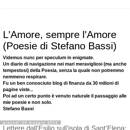
L'Amore, sempre l'Amore
(Poesie di Stefano Bassi)
Videmus nunc per speculum in enigmate.
Un diario di navigazione nei mari meravigliosi (ma anche
tempestosi) della Poesia, senza la quale non potremmo
nemmeno respirare.
Fu un ben conosciuto blog di finanza da 30 milioni di
pagine viste...
Poi ad un certo punto è venuto naturale il passaggio alle
mie poesie e non solo.
Stefano Bassi
giovedì 29 maggio 2014
Lettere dall'Esilio sull'isola di Sant'Elena: