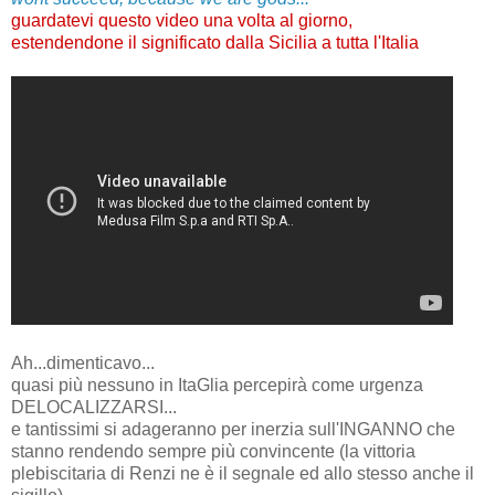
guardatevi questo video una volta al giorno,
estendendone il significato dalla Sicilia a tutta l'Italia
Ah...dimenticavo...
quasi più nessuno in ItaGlia percepirà come urgenza
DELOCALIZZARSI...
e tantissimi si adageranno per inerzia sull'INGANNO che
stanno rendendo sempre più convincente (la vittoria
plebiscitaria di Renzi ne è il segnale ed allo stesso anche il