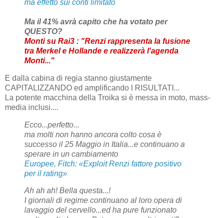
ma effetto sui conti limitato
Ma il 41% avrà capito che ha votato per
QUESTO?
Monti su Rai3 : "Renzi rappresenta la fusione
tra Merkel e Hollande e realizzerà l'agenda
Monti..."
E dalla cabina di regia stanno giustamente
CAPITALIZZANDO ed amplificando I RISULTATI...
La potente macchina della Troika si è messa in moto, mass-
media inclusi....
Ecco...perfetto...
ma molti non hanno ancora colto cosa è
successo il 25 Maggio in Italia...e continuano a
sperare in un cambiamento
Europee, Fitch: «Exploit Renzi fattore positivo
per il rating»
Ah ah ah! Bella questa...!
I giornali di regime continuano al loro opera di
lavaggio del cervello...ed ha pure funzionato