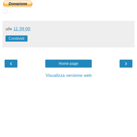
alle
11:39:00
Condividi
‹
›
Home page
Visualizza versione web