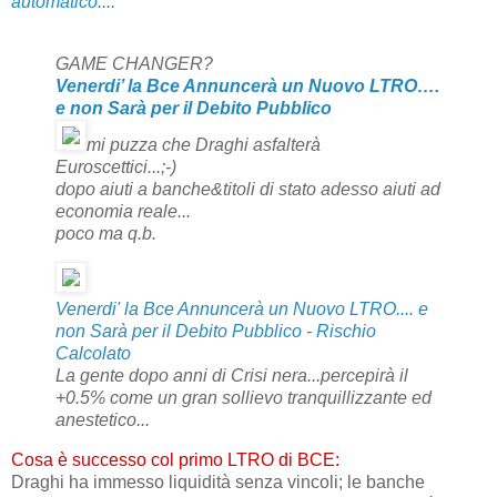
automatico....
GAME CHANGER?
Venerdi’ la Bce Annuncerà un Nuovo LTRO….
e non Sarà per il Debito Pubblico
mi puzza che Draghi asfalterà
Euroscettici...;-)
dopo aiuti a banche&titoli di stato
adesso aiuti ad
economia reale...
poco ma q.b.
Venerdi' la Bce Annuncerà un Nuovo LTRO.... e
non Sarà per il Debito Pubblico - Rischio
Calcolato
La gente dopo anni di Crisi nera...percepirà il
+0.5% come un gran sollievo tranquillizzante ed
anestetico...
Cosa è successo col primo LTRO di BCE:
Draghi ha immesso liquidità senza vincoli; le banche