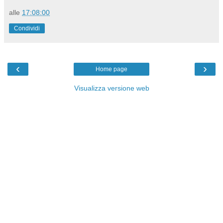
alle
17:08:00
Condividi
‹
›
Home page
Visualizza versione web