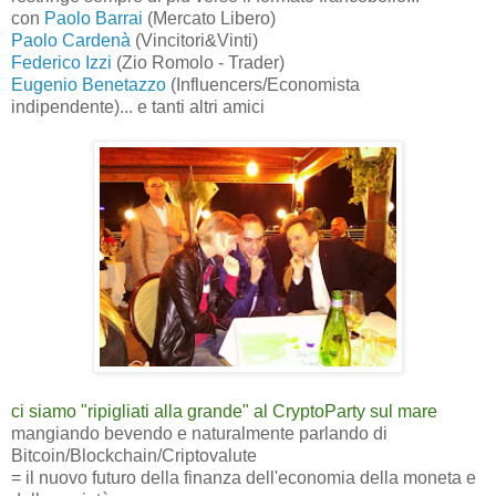
con
Paolo Barrai
(Mercato Libero)
Paolo Cardenà
(Vincitori&Vinti)
Federico Izzi
(Zio Romolo - Trader)
Eugenio Benetazzo
(Influencers/Economista
indipendente)... e tanti altri amici
ci siamo "ripigliati alla grande" al CryptoParty sul mare
mangiando bevendo e naturalmente parlando di
Bitcoin/Blockchain/Criptovalute
= il nuovo futuro della finanza dell'economia della moneta e