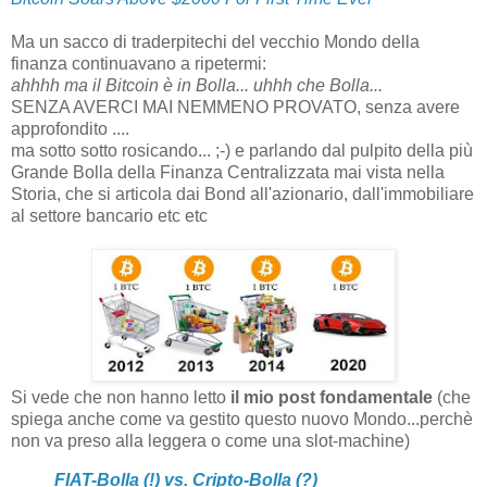
Ma un sacco di traderpitechi del vecchio Mondo della
finanza continuavano a ripetermi:
ahhhh ma il Bitcoin è in Bolla... uhhh che Bolla...
SENZA AVERCI MAI NEMMENO PROVATO, senza avere
approfondito ....
ma sotto sotto rosicando... ;-) e parlando dal pulpito della più
Grande Bolla della Finanza Centralizzata mai vista nella
Storia, che si articola dai Bond all'azionario, dall'immobiliare
al settore bancario etc etc
Si vede che non hanno letto
il mio post fondamentale
(che
spiega anche come va gestito questo nuovo Mondo...perchè
non va preso alla leggera o come una slot-machine)
FIAT-Bolla (!) vs. Cripto-Bolla (?)