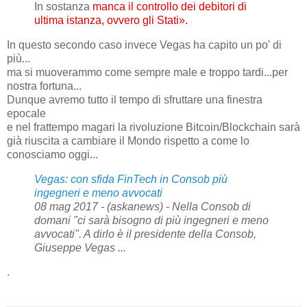
In sostanza
manca il controllo dei debitori di
ultima istanza, ovvero gli Stati».
In questo secondo caso invece Vegas ha capito un po' di
più...
ma si muoverammo come sempre male e troppo tardi...per
nostra fortuna...
Dunque avremo tutto il tempo di sfruttare una finestra
epocale
e nel frattempo magari la rivoluzione Bitcoin/Blockchain sarà
già riuscita a cambiare il Mondo rispetto a come lo
conosciamo oggi...
Vegas: con sfida FinTech in Consob più
ingegneri e meno avvocati
08 mag 2017 - (askanews) - Nella Consob di
domani "ci sarà bisogno di più ingegneri e meno
avvocati". A dirlo è il presidente della Consob,
Giuseppe Vegas ...
.