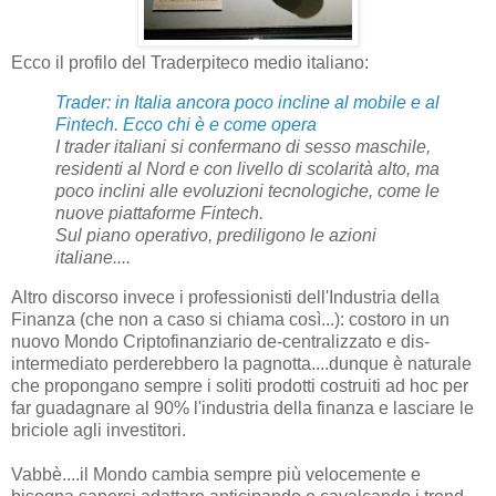
Ecco il profilo del Traderpiteco medio italiano:
Trader: in Italia ancora poco incline al mobile e al
Fintech. Ecco chi è e come opera
I trader italiani si confermano di sesso maschile,
residenti al Nord e con livello di scolarità alto, ma
poco inclini alle evoluzioni tecnologiche, come le
nuove piattaforme Fintech.
Sul piano operativo, prediligono le azioni
italiane....
Altro discorso invece i professionisti dell'Industria della
Finanza (che non a caso si chiama così...): costoro in un
nuovo Mondo Criptofinanziario de-centralizzato e dis-
intermediato perderebbero la pagnotta....dunque è naturale
che propongano sempre i soliti prodotti costruiti ad hoc per
far guadagnare al 90% l'industria della finanza e lasciare le
briciole agli investitori.
Vabbè....il Mondo cambia sempre più velocemente e