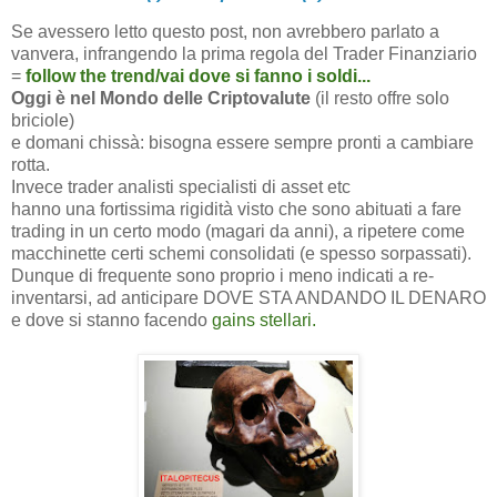
Se avessero letto questo post, non avrebbero parlato a
vanvera, infrangendo la prima regola del Trader Finanziario
=
follow the trend/vai dove si fanno i soldi...
Oggi è nel Mondo delle Criptovalute
(il resto offre solo
briciole)
e domani chissà: bisogna essere sempre pronti a cambiare
rotta.
Invece trader analisti specialisti di asset etc
hanno una fortissima rigidità visto che sono abituati a fare
trading in un certo modo (magari da anni), a ripetere come
macchinette certi schemi consolidati (e spesso sorpassati).
Dunque di frequente sono proprio i meno indicati a re-
inventarsi, ad anticipare DOVE STA ANDANDO IL DENARO
e dove si stanno facendo
gains stellari.