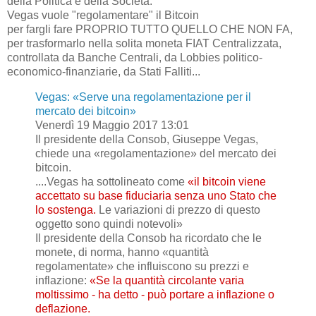
della Politica e della Società.
Vegas vuole "regolamentare" il Bitcoin
per fargli fare PROPRIO TUTTO QUELLO CHE NON FA,
per trasformarlo nella solita moneta FIAT Centralizzata,
controllata da Banche Centrali, da Lobbies politico-
economico-finanziarie, da Stati Falliti...
Vegas: «Serve una regolamentazione per il
mercato dei bitcoin»
Venerdì 19 Maggio 2017 13:01
Il presidente della Consob, Giuseppe Vegas,
chiede una «regolamentazione» del mercato dei
bitcoin.
....Vegas ha sottolineato come
«il bitcoin viene
accettato su base fiduciaria senza uno Stato che
lo sostenga.
Le variazioni di prezzo di questo
oggetto sono quindi notevoli»
Il presidente della Consob ha ricordato che le
monete, di norma, hanno «quantità
regolamentate» che influiscono su prezzi e
inflazione:
«Se la quantità circolante varia
moltissimo - ha detto - può portare a inflazione o
deflazione.