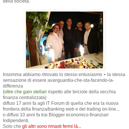
della società.
Insomma abbiamo ritrovato lo stesso entusiasmo + la stessa
sensazione di essere avanguardia-che-sta-facendo-la-
differenza
(
oltre che gain stellari
rispetto alle briciole della vecchia
finanza centralizzata)
diffusi 17 anni fa agli IT Forum di quella che era la nuova
frontiera della finanza/banking web e del trading on-line...
o diffusi 10 anni fa trai Blogger economico-finanziari
Indipendenti.
Solo che
gli altri sono rimasti fermi là...