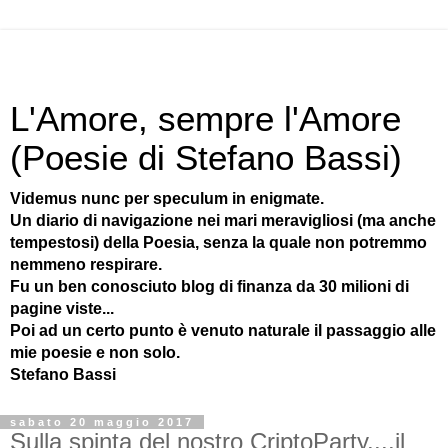
L'Amore, sempre l'Amore
(Poesie di Stefano Bassi)
Videmus nunc per speculum in enigmate.
Un diario di navigazione nei mari meravigliosi (ma anche
tempestosi) della Poesia, senza la quale non potremmo
nemmeno respirare.
Fu un ben conosciuto blog di finanza da 30 milioni di
pagine viste...
Poi ad un certo punto è venuto naturale il passaggio alle
mie poesie e non solo.
Stefano Bassi
sabato 20 maggio 2017
Sulla spinta del nostro CriptoParty....il