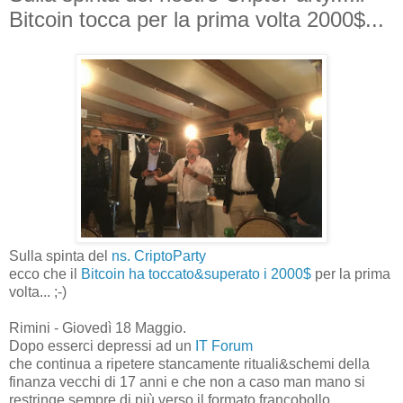
Bitcoin tocca per la prima volta 2000$...
Sulla spinta del
ns. CriptoParty
ecco che il
Bitcoin ha toccato&superato i 2000$
per la prima
volta... ;-)
Rimini - Giovedì 18 Maggio.
Dopo esserci depressi ad un
IT Forum
che continua a ripetere stancamente rituali&schemi della
finanza vecchi di 17 anni e che non a caso man mano si
restringe sempre di più verso il formato francobollo...