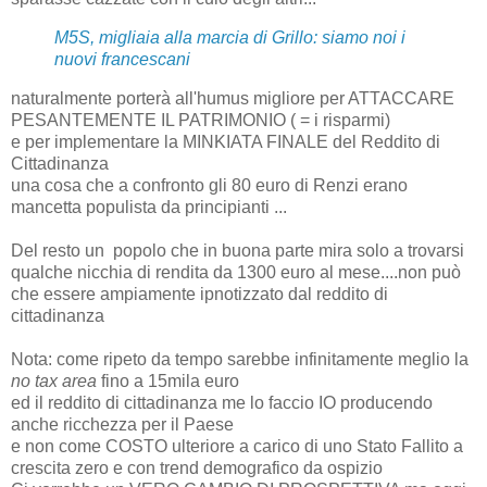
M5S, migliaia alla marcia di Grillo: siamo noi i
nuovi francescani
naturalmente porterà all'humus migliore per ATTACCARE
PESANTEMENTE IL PATRIMONIO ( = i risparmi)
e per implementare la MINKIATA FINALE del Reddito di
Cittadinanza
una cosa che a confronto gli 80 euro di Renzi erano
mancetta populista da principianti ...
Del resto un popolo che in buona parte mira solo a trovarsi
qualche nicchia di rendita da 1300 euro al mese....non può
che essere ampiamente ipnotizzato dal reddito di
cittadinanza
Nota: come ripeto da tempo sarebbe infinitamente meglio la
no tax area
fino a 15mila euro
ed il reddito di cittadinanza me lo faccio IO producendo
anche ricchezza per il Paese
e non come COSTO ulteriore a carico di uno Stato Fallito a
crescita zero e con trend demografico da ospizio