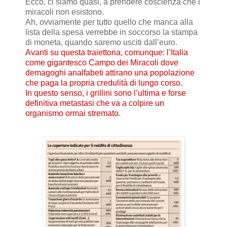
Ecco, ci siamo quasi, a prendere coscienza che i
miracoli non esistono.
Ah, ovviamente per tutto quello che manca alla
lista della spesa verrebbe in soccorso la stampa
di moneta, quando saremo usciti dall’euro.
Avanti su questa traiettoria, comunque: l’Italia
come gigantesco Campo dei Miracoli dove
demagoghi analfabeti attirano una popolazione
che paga la propria credulità di lungo corso.
In questo senso, i grillini sono l’ultima e forse
definitiva metastasi che va a colpire un
organismo ormai stremato.