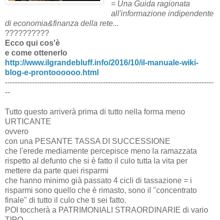
= Una Guida ragionata
all'informazione indipendente
di economia&finanza della rete...
??????????
Ecco qui cos'è
e come ottenerlo
http://www.ilgrandebluff.info/2016/10/il-manuale-wiki-
blog-e-prontoooooo.html
-------------------------------------------------------------------------------------
--
Tutto questo arriverà prima di tutto nella forma meno
URTICANTE
ovvero
con una PESANTE TASSA DI SUCCESSIONE
che l'erede mediamente percepisce meno la ramazzata
rispetto al defunto che si è fatto il culo tutta la vita per
mettere da parte quei risparmi
che hanno minimo già passato 4 cicli di tassazione = i
risparmi sono quello che è rimasto, sono il "concentrato
finale" di tutto il culo che ti sei fatto.
POI toccherà a PATRIMONIALI STRAORDINARIE di vario
TIPO