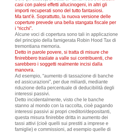
casi con palesi effetti allucinogeni, in altri gli
importi recuperati sono del tutto fantasiosi.
Ma tant’è. Soprattutto, la nuova versione delle
coperture prevede una bella stangata fiscale per
i “ricchi”.
Alcune voci di copertura sono tali in applicazione
del principio della famigerata Robin Hood Tax di
tremontiana memoria.
Detto in parole povere, si tratta di misure che
finirebbero traslate a valle sui contribuenti, che
sarebbero i soggetti realmente incisi dalla
manovra.
Ad esempio, “aumento di tassazione di banche
ed assicurazioni”, per due miliardi, mediante
riduzione della percentuale di deducibilità degli
interessi passivi.
Detto incidentalmente, visto che le banche
stanno al mondo con la raccolta, cioè pagando
interessi passivi ai propri creditori/depositanti,
questa misura finirebbe dritta in aumento dei
tassi attivi (cioè quelli sui prestiti a imprese e
famiglie) e commissioni, ad esempio quelle di