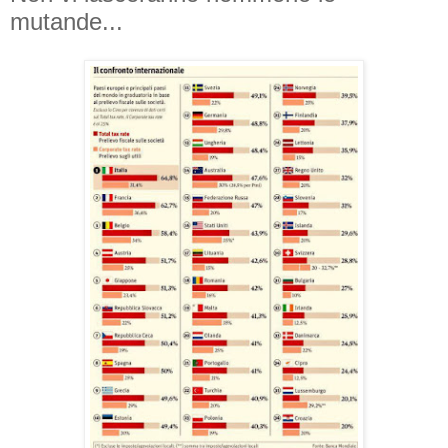
mutande...