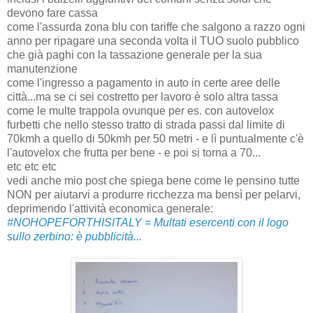
devono fare cassa
come l'assurda zona blu con tariffe che salgono a razzo ogni
anno per ripagare una seconda volta il TUO suolo pubblico
che già paghi con la tassazione generale per la sua
manutenzione
come l'ingresso a pagamento in auto in certe aree delle
città...ma se ci sei costretto per lavoro è solo altra tassa
come le multe trappola ovunque per es. con autovelox
furbetti che nello stesso tratto di strada passi dal limite di
70kmh a quello di 50kmh per 50 metri - e lì puntualmente c'è
l'autovelox che frutta per bene - e poi si torna a 70...
etc etc etc
vedi anche mio post che spiega bene come le pensino tutte
NON per aiutarvi a produrre ricchezza ma bensì per pelarvi,
deprimendo l'attività economica generale:
#NOHOPEFORTHISITALY = Multati esercenti con il logo
sullo zerbino: è pubblicità...