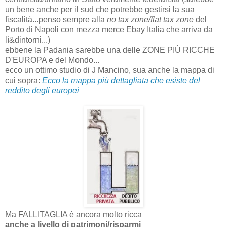
un bene anche per il sud che potrebbe gestirsi la sua
fiscalità...penso sempre alla
no tax zone/flat tax zone
del
Porto di Napoli con mezza merce Ebay Italia che arriva da
lì&dintorni...)
ebbene la Padania sarebbe una delle ZONE PIÙ RICCHE
D'EUROPA e del Mondo...
ecco un ottimo studio di J Mancino, sua anche la mappa di
cui sopra:
Ecco la mappa più dettagliata che esiste del
reddito degli europei
Ma FALLITAGLIA è ancora molto ricca
anche a livello di patrimoni/risparmi