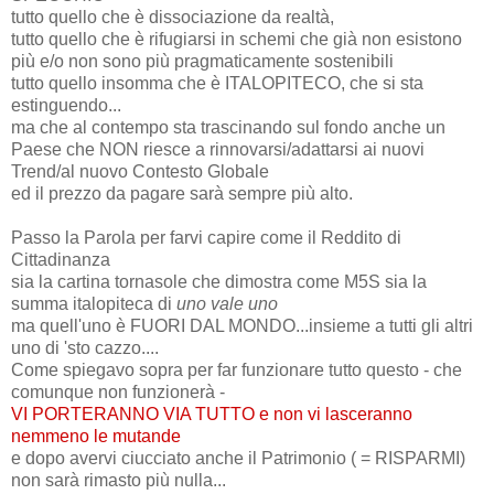
tutto quello che è dissociazione da realtà,
tutto quello che è rifugiarsi in schemi che già non esistono
più e/o non sono più pragmaticamente sostenibili
tutto quello insomma che è ITALOPITECO, che si sta
estinguendo...
ma che al contempo sta trascinando sul fondo anche un
Paese che NON riesce a rinnovarsi/adattarsi ai nuovi
Trend/al nuovo Contesto Globale
ed il prezzo da pagare sarà sempre più alto.
Passo la Parola per farvi capire come il Reddito di
Cittadinanza
sia la cartina tornasole che dimostra come M5S sia la
summa italopiteca di
uno vale uno
ma quell'uno è FUORI DAL MONDO...insieme a tutti gli altri
uno di 'sto cazzo....
Come spiegavo sopra per far funzionare tutto questo - che
comunque non funzionerà -
VI PORTERANNO VIA TUTTO e non vi lasceranno
nemmeno le mutande
e dopo avervi ciucciato anche il Patrimonio ( = RISPARMI)
non sarà rimasto più nulla...