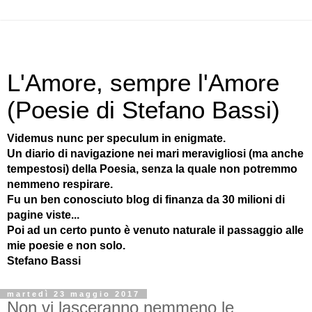
L'Amore, sempre l'Amore
(Poesie di Stefano Bassi)
Videmus nunc per speculum in enigmate.
Un diario di navigazione nei mari meravigliosi (ma anche
tempestosi) della Poesia, senza la quale non potremmo
nemmeno respirare.
Fu un ben conosciuto blog di finanza da 30 milioni di
pagine viste...
Poi ad un certo punto è venuto naturale il passaggio alle
mie poesie e non solo.
Stefano Bassi
martedì 23 maggio 2017
Non vi lasceranno nemmeno le