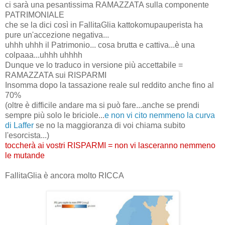
ci sarà una pesantissima RAMAZZATA sulla componente
PATRIMONIALE
che se la dici così in FallitaGlia kattokomupauperista ha
pure un'accezione negativa...
uhhh uhhh il Patrimonio... cosa brutta e cattiva...è una
colpaaa...uhhh uhhhh
Dunque ve lo traduco in versione più accettabile =
RAMAZZATA sui RISPARMI
Insomma dopo la tassazione reale sul reddito anche fino al
70%
(oltre è difficile andare ma si può fare...anche se prendi
sempre più solo le briciole...
e non vi cito nemmeno la curva
di Laffer
se no la maggioranza di voi chiama subito
l'esorcista...)
toccherà ai vostri RISPARMI = non vi lasceranno nemmeno
le mutande
FallitaGlia è ancora molto RICCA