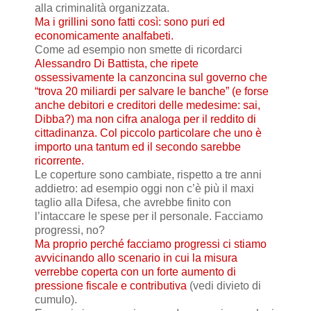
alla criminalità organizzata.
Ma i grillini sono fatti così: sono puri ed
economicamente analfabeti.
Come ad esempio non smette di ricordarci
Alessandro Di Battista, che ripete
ossessivamente la canzoncina sul governo che
“trova 20 miliardi per salvare le banche” (e forse
anche debitori e creditori delle medesime: sai,
Dibba?) ma non cifra analoga per il reddito di
cittadinanza. Col piccolo particolare che uno è
importo una tantum ed il secondo sarebbe
ricorrente.
Le coperture sono cambiate, rispetto a tre anni
addietro: ad esempio oggi non c’è più il maxi
taglio alla Difesa, che avrebbe finito con
l’intaccare le spese per il personale. Facciamo
progressi, no?
Ma proprio perché facciamo progressi ci stiamo
avvicinando allo scenario in cui la misura
verrebbe coperta con un forte aumento di
pressione fiscale e contributiva
(vedi divieto di
cumulo).