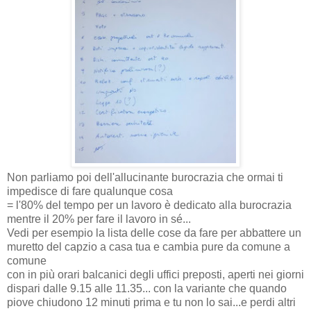
Non parliamo poi dell'allucinante burocrazia che ormai ti
impedisce di fare qualunque cosa
= l'80% del tempo per un lavoro è dedicato alla burocrazia
mentre il 20% per fare il lavoro in sé...
Vedi per esempio la lista delle cose da fare per abbattere un
muretto del capzio a casa tua e cambia pure da comune a
comune
con in più orari balcanici degli uffici preposti, aperti nei giorni
dispari dalle 9.15 alle 11.35... con la variante che quando
piove chiudono 12 minuti prima e tu non lo sai...e perdi altri