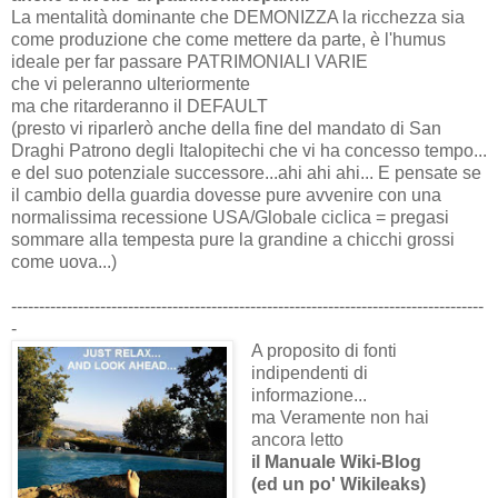
La mentalità dominante che DEMONIZZA la ricchezza sia
come produzione che come mettere da parte, è l'humus
ideale per far passare PATRIMONIALI VARIE
che vi peleranno ulteriormente
ma che ritarderanno il DEFAULT
(presto vi riparlerò anche della fine del mandato di San
Draghi Patrono degli Italopitechi che vi ha concesso tempo...
e del suo potenziale successore...ahi ahi ahi... E pensate se
il cambio della guardia dovesse pure avvenire con una
normalissima recessione USA/Globale ciclica = pregasi
sommare alla tempesta pure la grandine a chicchi grossi
come uova...)
-------------------------------------------------------------------------------------
-
A proposito di fonti
indipendenti di
informazione...
ma Veramente non hai
ancora letto
il Manuale Wiki-Blog
(ed un po' Wikileaks)