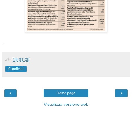
.
alle
19:31:00
Condividi
‹
›
Home page
Visualizza versione web