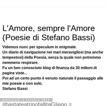
L'Amore, sempre l'Amore
(Poesie di Stefano Bassi)
Videmus nunc per speculum in enigmate.
Un diario di navigazione nei mari meravigliosi (ma anche
tempestosi) della Poesia, senza la quale non potremmo
nemmeno respirare.
Fu un ben conosciuto blog di finanza da 30 milioni di
pagine viste...
Poi ad un certo punto è venuto naturale il passaggio alle
mie poesie e non solo.
Stefano Bassi
mercoledì 3 ottobre 2018
#bastateatrinofallitaGliano =