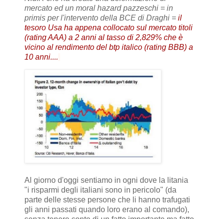
mercato ed un moral hazard pazzeschi = in
primis per l'intervento della BCE di Draghi =
il
tesoro Usa ha appena collocato sul mercato titoli
(rating AAA) a 2 anni al tasso di 2,829% che è
vicino al rendimento del btp italico (rating BBB) a
10 anni....
Al giorno d'oggi sentiamo in ogni dove la litania
"i risparmi degli italiani sono in pericolo" (da
parte delle stesse persone che li hanno trafugati
gli anni passati quando loro erano al comando),