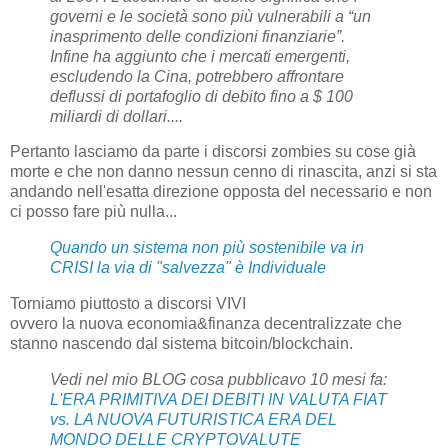
governi e le società sono più vulnerabili a “un
inasprimento delle condizioni finanziarie”.
Infine ha aggiunto che i mercati emergenti,
escludendo la Cina, potrebbero affrontare
deflussi di portafoglio di debito fino a $ 100
miliardi di dollari....
Pertanto lasciamo da parte i discorsi zombies su cose già
morte e che non danno nessun cenno di rinascita, anzi si sta
andando nell'esatta direzione opposta del necessario e non
ci posso fare più nulla...
Quando un sistema non più sostenibile va in
CRISI la via di "salvezza" è Individuale
Torniamo piuttosto a discorsi VIVI
ovvero la nuova economia&finanza decentralizzate che
stanno nascendo dal sistema bitcoin/blockchain.
Vedi nel mio BLOG cosa pubblicavo 10 mesi fa:
L'ERA PRIMITIVA DEI DEBITI IN VALUTA FIAT
vs. LA NUOVA FUTURISTICA ERA DEL
MONDO DELLE CRYPTOVALUTE