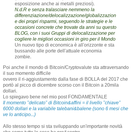
esposizione anche ai metalli preziosi).
N.d.R e senza tralasciare nemmeno la
differenziazione/delocalizzazione/globalizzazion
e dei propri risparmi, seguendo le strategie e le
occasioni concrete che trovate da anni su questo
BLOG, con i suoi Gruppi di delocalizzazione per
cogliere le migliori occasioni in giro per il Mondo
Un nuovo tipo di economica è all'orizzonte e sta
bussando alle porte dell'attuale economia
zombie.
Poi anche il mondo di Bitcoin/Cryptovalute sta attraversando
il suo momento difficile
ovvero il ri-aggiustamento dalla fase di BOLLA del 2017 che
portò al picco di dicembre scorso con il Bitcoin a 20mila
dollari.
Lo spiegavo bene nel mio post FONDAMENTALE
Il momento "delicato" di Bitcoin&affini = il livello "chiave"
6000 dollari e la variabile talebani&balene (sono 6 mesi che
ve lo anticipo...)
Allo stesso tempo si sta sviluppando un'importante novità