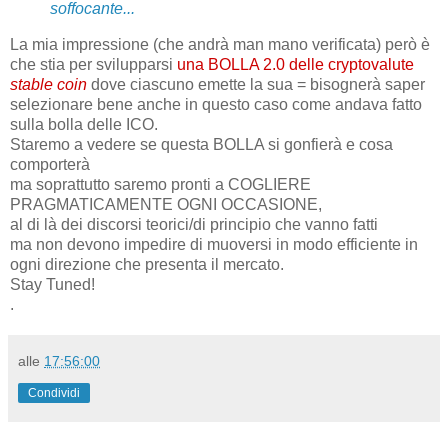
soffocante...
La mia impressione (che andrà man mano verificata) però è
che stia per svilupparsi
una BOLLA 2.0 delle cryptovalute
stable coin
dove ciascuno emette la sua = bisognerà saper
selezionare bene anche in questo caso come andava fatto
sulla bolla delle ICO.
Staremo a vedere se questa BOLLA si gonfierà e cosa
comporterà
ma soprattutto saremo pronti a COGLIERE
PRAGMATICAMENTE OGNI OCCASIONE,
al di là dei discorsi teorici/di principio che vanno fatti
ma non devono impedire di muoversi in modo efficiente in
ogni direzione che presenta il mercato.
Stay Tuned!
.
alle
17:56:00
Condividi