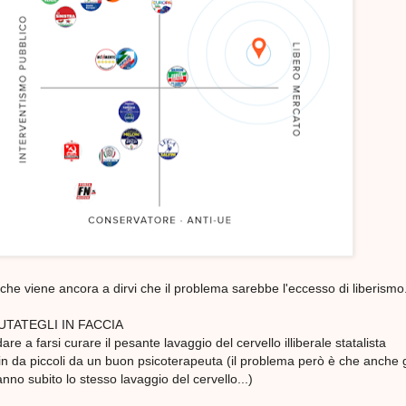
o che viene ancora a dirvi che il problema sarebbe l'eccesso di liberismo.
UTATEGLI IN FACCIA
are a farsi curare il pesante lavaggio del cervello illiberale statalista
o fin da piccoli da un buon psicoterapeuta (il problema però è che anche g
hanno subito lo stesso lavaggio del cervello...)