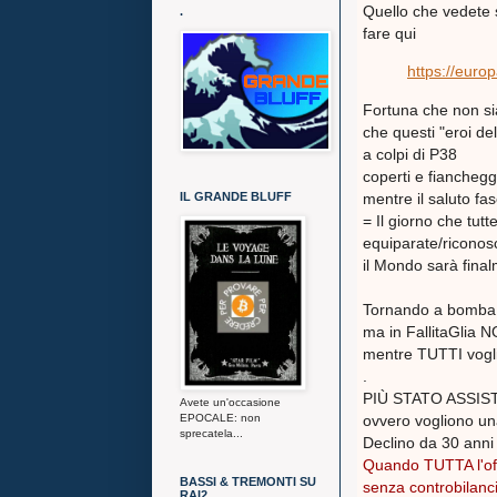
Quello che vedete s
.
fare qui
https://europa
Fortuna che non sia
che questi "eroi de
a colpi di P38
coperti e fianchegg
mentre il saluto fas
IL GRANDE BLUFF
= Il giorno che tutte
equiparate/ricono
il Mondo sarà fin
Tornando a bomba..
ma in FallitaGlia 
mentre TUTTI voglion
.
PIÙ STATO ASSIS
Avete un'occasione
ovvero vogliono una
EPOCALE: non
sprecatela...
Declino da 30 anni
Quando TUTTA l'off
BASSI & TREMONTI SU
senza controbilanci
RAI2