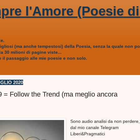
pre l'Amore (Poesie di
e.
vigliosi (ma anche tempestosi) della Poesia, senza la quale non
 30 milioni di pagine viste...
 il passaggio alle mie poesie e non solo.
GLIO 2020
19 = Follow the Trend (ma meglio ancora
Sono audio analisi da non perdere,
dal mio canale Telegram
Liberi&Pragmatici