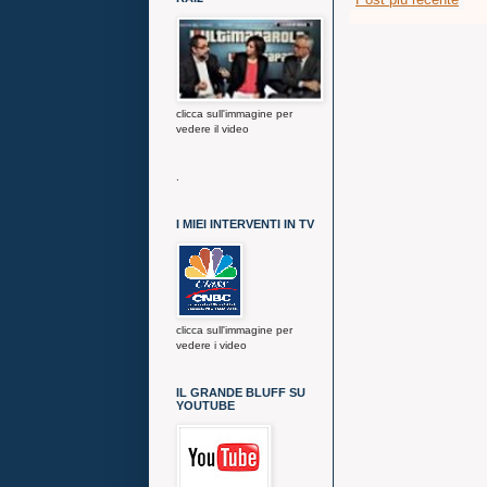
clicca sull'immagine per
vedere il video
.
I MIEI INTERVENTI IN TV
clicca sull'immagine per
vedere i video
IL GRANDE BLUFF SU
YOUTUBE