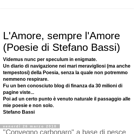
L'Amore, sempre l'Amore
(Poesie di Stefano Bassi)
Videmus nunc per speculum in enigmate.
Un diario di navigazione nei mari meravigliosi (ma anche
tempestosi) della Poesia, senza la quale non potremmo
nemmeno respirare.
Fu un ben conosciuto blog di finanza da 30 milioni di
pagine viste...
Poi ad un certo punto è venuto naturale il passaggio alle
mie poesie e non solo.
Stefano Bassi
venerdì 26 marzo 2010
"Convegno carbonaro" a base di pesce