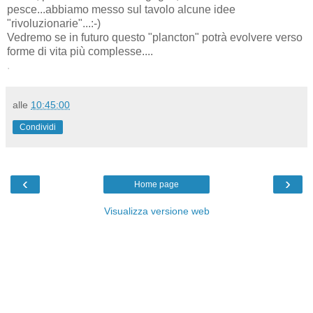
pesce...abbiamo messo sul tavolo alcune idee
"rivoluzionarie"...:-)
Vedremo se in futuro questo "plancton" potrà evolvere verso
forme di vita più complesse....
.
alle
10:45:00
Condividi
‹
›
Home page
Visualizza versione web