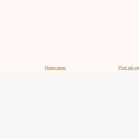
Home page
Post più v