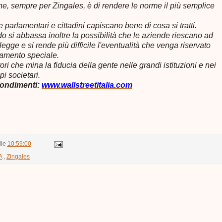
e, sempre per Zingales, è di rendere le norme il più semplice
 parlamentari e cittadini capiscano bene di cosa si tratti.
o si abbassa inoltre la possibilità che le aziende riescano ad
legge e si rende più difficile l'eventualità che venga riservato
ttamento speciale.
ori che mina la fiducia della gente nelle grandi istituzioni e nei
i societari.
fondimenti:
www.wallstreetitalia.com
lle
10:59:00
A
,
Zingales