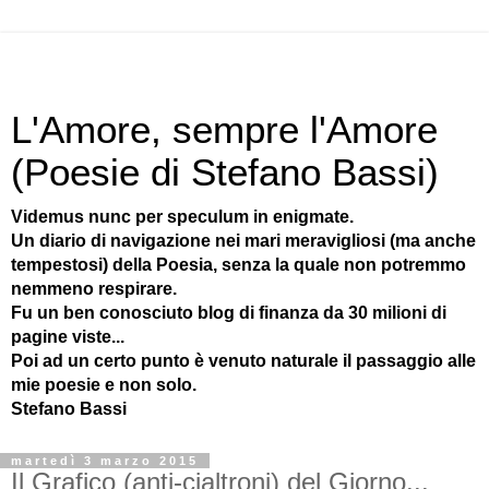
L'Amore, sempre l'Amore
(Poesie di Stefano Bassi)
Videmus nunc per speculum in enigmate.
Un diario di navigazione nei mari meravigliosi (ma anche
tempestosi) della Poesia, senza la quale non potremmo
nemmeno respirare.
Fu un ben conosciuto blog di finanza da 30 milioni di
pagine viste...
Poi ad un certo punto è venuto naturale il passaggio alle
mie poesie e non solo.
Stefano Bassi
martedì 3 marzo 2015
Il Grafico (anti-cialtroni) del Giorno...