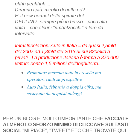
ohhh yeahhhh....
Diranno i più: meglio di nulla no?
E' il new normal della spirale del
DECLINO...sempre più in basso....poco alla
volta... con alcuni "rimbalzocchi" a fare da
intervallo...
Immatricolazioni Auto in Italia = da quasi 2,5mld
del 2007 ad 1,3mld del 2013 di cui 820mila a
privati - La produzione italiana è ferma a 370.000
vetture contro 1,5 milioni dell’Inghilterra...
Promotor: mercato auto in crescita ma
operatori cauti su prospettive
Auto Italia, febbraio a doppia cifra, ma
sostenuto da acquisti noleggi
.
PER UN BLOG E' MOLTO IMPORTANTE CHE
FACCIATE
ALMENO LO SFORZO MINIMO DI CLICCARE SUI TASTI
SOCIAL
"MI PIACE", "TWEET" ETC CHE TROVATE QUI