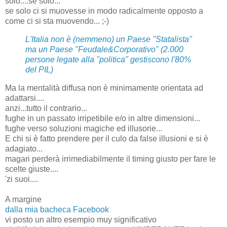
solo....se solo...
se solo ci si muovesse in modo radicalmente opposto a
come ci si sta muovendo... ;-)
L'Italia non è (nemmeno) un Paese "Statalista"
ma un Paese "Feudale&Corporativo" (2.000
persone legate alla "politica" gestiscono l'80%
del PIL)
Ma la mentalità diffusa non è minimamente orientata ad
adattarsi....
anzi...tutto il contrario...
fughe in un passato irripetibile e/o in altre dimensioni...
fughe verso soluzioni magiche ed illusorie...
E chi si è fatto prendere per il culo da false illusioni e si è
adagiato...
magari perderà irrimediabilmente il timing giusto per fare le
scelte giuste....
'zi suoi....
A margine
dalla mia bacheca Facebook
vi posto un altro esempio muy significativo