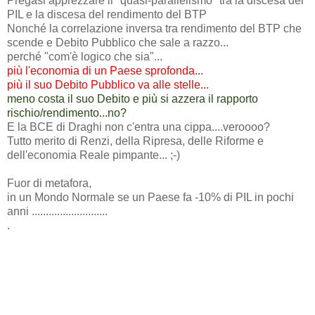
Pregasi apprezzare il "quasi-parallelismo" tra la discesa del
PIL e la discesa del rendimento del BTP
Nonché la correlazione inversa tra rendimento del BTP che
scende e Debito Pubblico che sale a razzo...
perché "com'è logico che sia"...
più l'economia di un Paese sprofonda...
più il suo Debito Pubblico va alle stelle...
meno costa il suo Debito e più si azzera il rapporto
rischio/rendimento...no?
E la BCE di Draghi non c'entra una cippa....veroooo?
Tutto merito di Renzi, della Ripresa, delle Riforme e
dell'economia Reale pimpante... ;-)
Fuor di metafora,
in un Mondo Normale se un Paese fa -10% di PIL in pochi
anni ...........................
.