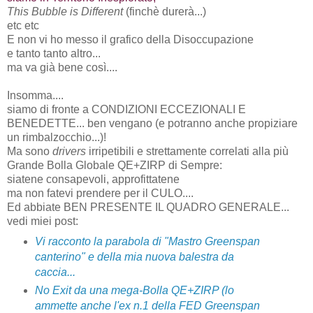
This Bubble is Different
(finchè durerà...)
etc etc
E non vi ho messo il grafico della Disoccupazione
e tanto tanto altro...
ma va già bene così....
Insomma....
siamo di fronte a CONDIZIONI ECCEZIONALI E
BENEDETTE... ben vengano (e potranno anche propiziare
un rimbalzocchio...)!
Ma sono
drivers
irripetibili e strettamente correlati alla più
Grande Bolla Globale QE+ZIRP di Sempre:
siatene consapevoli, approfittatene
ma non fatevi prendere per il CULO....
Ed abbiate BEN PRESENTE IL QUADRO GENERALE...
vedi miei post:
Vi racconto la parabola di "Mastro Greenspan
canterino" e della mia nuova balestra da
caccia...
No Exit da una mega-Bolla QE+ZIRP (lo
ammette anche l'ex n.1 della FED Greenspan