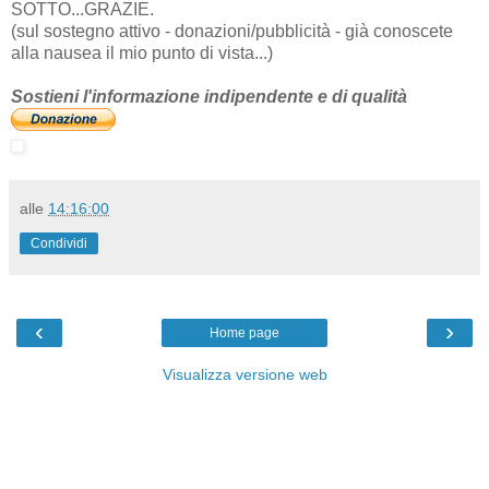
SOTTO...GRAZIE.
(sul sostegno attivo - donazioni/pubblicità - già conoscete
alla nausea il mio punto di vista...)
Sostieni l'informazione indipendente e di qualità
alle
14:16:00
Condividi
‹
›
Home page
Visualizza versione web