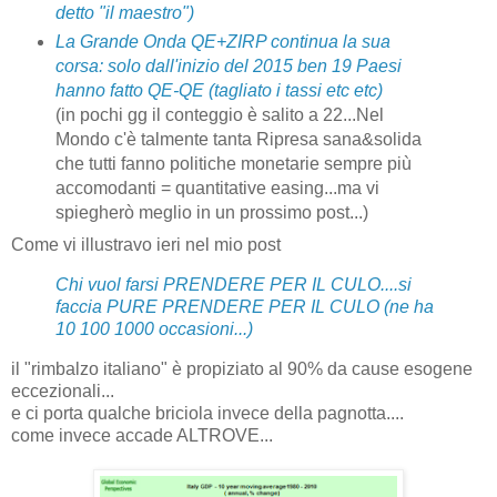
detto "il maestro")
La Grande Onda QE+ZIRP continua la sua
corsa: solo dall'inizio del 2015 ben 19 Paesi
hanno fatto QE-QE (tagliato i tassi etc etc)
(in pochi gg il conteggio è salito a 22...Nel
Mondo c'è talmente tanta Ripresa sana&solida
che tutti fanno politiche monetarie sempre più
accomodanti = quantitative easing...ma vi
spiegherò meglio in un prossimo post...)
Come vi illustravo ieri nel mio post
Chi vuol farsi PRENDERE PER IL CULO....si
faccia PURE PRENDERE PER IL CULO (ne ha
10 100 1000 occasioni...)
il "rimbalzo italiano" è propiziato al 90% da cause esogene
eccezionali...
e ci porta qualche briciola invece della pagnotta....
come invece accade ALTROVE...