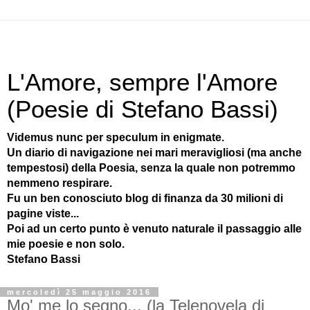
L'Amore, sempre l'Amore
(Poesie di Stefano Bassi)
Videmus nunc per speculum in enigmate.
Un diario di navigazione nei mari meravigliosi (ma anche
tempestosi) della Poesia, senza la quale non potremmo
nemmeno respirare.
Fu un ben conosciuto blog di finanza da 30 milioni di
pagine viste...
Poi ad un certo punto è venuto naturale il passaggio alle
mie poesie e non solo.
Stefano Bassi
mercoledì 25 maggio 2016
Mo' me lo segno... (la Telenovela di