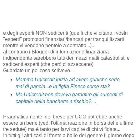
e degli esperti NON sedicenti (quelli che vi citano i vostri
"esperti" promotori finanziari/bancari per tranquillizzarti
mentre vi vendono pentole a contratto...)...
al contrario i Blogger di informazione finanziaria
indipendente sarebbero tutti dei mezzi matti catastrofisti e
sedicenti esperti (che però ci azzeccano)
Guardate un po' cosa scrivevo...
Mamma Unicredit inizia ad avere qualche serio
mal di pancia...e la figlia Fineco come sta?
Ma Unicredit non doveva garantire gli aumenti di
capitale della banchette a rischio?....
Pragmaticamente: nel breve per UCG potrebbe anche
essere un bene (vedi l'ottima reazione in borsa delle ultime
tre sedute) ma è tanto per farvi capire di chi vi fidate...
In tutti gli altri casi di fronte a balle del genere il giorno dopo