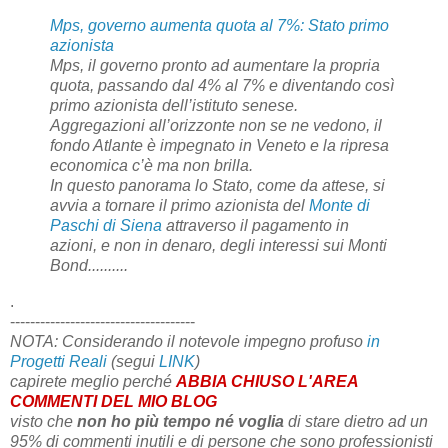
Mps, governo aumenta quota al 7%: Stato primo
azionista
Mps, il governo pronto ad aumentare la propria
quota, passando dal 4% al 7% e diventando così
primo azionista dell’istituto senese.
Aggregazioni all’orizzonte non se ne vedono, il
fondo Atlante è impegnato in Veneto e la ripresa
economica c’è ma non brilla.
In questo panorama lo Stato, come da attese, si
avvia a tornare il primo azionista del
Monte di
Paschi di Siena
attraverso il pagamento in
azioni, e non in denaro, degli interessi sui Monti
Bond..........
.
-------------------------------------
NOTA: Considerando il notevole impegno profuso
in
Progetti Reali
(segui
LINK
)
capirete meglio perché
ABBIA CHIUSO L'AREA
COMMENTI DEL MIO BLOG
visto che
non ho più tempo
né voglia
di stare dietro ad un
95% di commenti inutili e di persone che sono professionisti