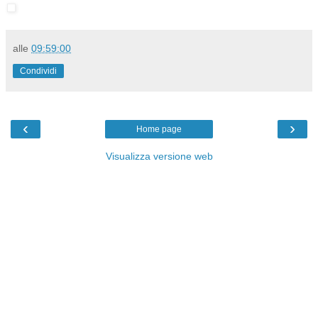
alle
09:59:00
Condividi
‹
›
Home page
Visualizza versione web