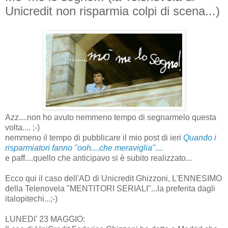
Unicredit non risparmia colpi di scena...)
Azz....non ho avuto nemmeno tempo di segnarmelo questa
volta.... ;-)
nemmeno il tempo di pubblicare il mio post di ieri
Quando i
risparmiatori fanno "ooh....che meraviglia"....
e paff....quello che anticipavo si è subito realizzato...
Ecco qui il caso dell'AD di Unicredit Ghizzoni, L'ENNESIMO
della Telenovela "MENTITORI SERIALI"...la preferita dagli
italopitechi...;-)
LUNEDI' 23 MAGGIO: