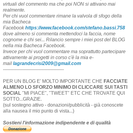
virtuali del commento ma che poi NON si attivano mai
realmente.
Per chi vuol commentare rimane la valvola di sfogo della
mia Bacheca
Facebook
https://www.facebook.com/stefano.bassi.758
dove almeno si commenta mettendoci la faccia, nome
cognome e chi sei...
Rilancio sempre i miei post del BLOG
nella mia Bacheca Facebook.
Invece per chi vuol commentare ma soprattutto partecipare
attivamente ai progetti in corso c'è la mia e-
mail
lagrandecrisi2009@gmail.com
-----------------------------------------
PER UN BLOG E' MOLTO IMPORTANTE CHE
FACCIATE
ALMENO LO SFORZO MINIMO DI CLICCARE SUI TASTI
SOCIAL
"MI PIACE", "TWEET" ETC CHE TROVATE QUI
SOTTO...GRAZIE.
(sul sostegno attivo - donazioni/pubblicità - già conoscete
alla nausea il mio punto di vista...)
Sostieni l'informazione indipendente e di qualità