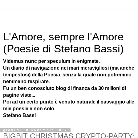
L'Amore, sempre l'Amore
(Poesie di Stefano Bassi)
Videmus nunc per speculum in enigmate.
Un diario di navigazione nei mari meravigliosi (ma anche
tempestosi) della Poesia, senza la quale non potremmo
nemmeno respirare.
Fu un ben conosciuto blog di finanza da 30 milioni di
pagine viste...
Poi ad un certo punto è venuto naturale il passaggio alle
mie poesie e non solo.
Stefano Bassi
giovedì 30 novembre 2017
BIGBIT CHRISTMAS CRYPTO-PARTY: