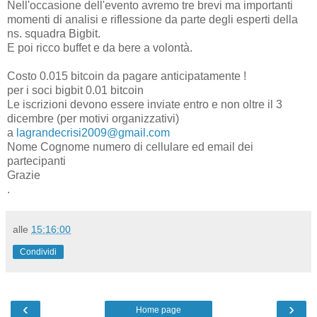
Nell'occasione dell'evento avremo tre brevi ma importanti
momenti di analisi e riflessione da parte degli esperti della
ns. squadra Bigbit.
E poi ricco buffet e da bere a volontà.
Costo 0.015 bitcoin da pagare anticipatamente !
per i soci bigbit 0.01 bitcoin
Le iscrizioni devono essere inviate entro e non oltre il 3
dicembre (per motivi organizzativi)
a
lagrandecrisi2009@gmail.com
Nome Cognome numero di cellulare ed email dei
partecipanti
Grazie
.
alle
15:16:00
Condividi
‹
›
Home page