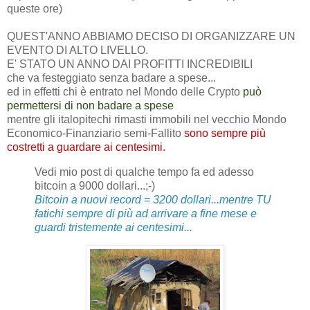
queste ore)
QUEST'ANNO ABBIAMO DECISO DI ORGANIZZARE UN
EVENTO DI ALTO LIVELLO.
E' STATO UN ANNO DAI PROFITTI INCREDIBILI
che va festeggiato senza badare a spese...
ed in effetti chi è entrato nel Mondo delle Crypto
può
permettersi di non badare a spese
mentre gli italopitechi rimasti immobili nel vecchio Mondo
Economico-Finanziario semi-Fallito
sono sempre più
costretti a guardare ai centesimi.
Vedi mio post di qualche tempo fa ed adesso
bitcoin a 9000 dollari...;-)
Bitcoin a nuovi record = 3200 dollari...mentre TU
fatichi sempre di più ad arrivare a fine mese e
guardi tristemente ai centesimi...