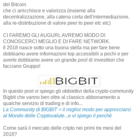
del Bitcoin
che ci arricchisce e valorizza (insieme alla
decentralizzazione, alla catena corta dell'intermediazione,
alla re-distribuzione di valore peer to peer etc etc)
CI FAREMO GLI AUGURI, AVREMO MODO DI
CONOSCERCI MEGLIO E DI FARE NETWORK.
Il 2018 nasce sotto una buona stella ma per fare bene
dobbiamo avere informazioni top accessibili a pochi e per
averle dobbiamo avere un grande
pool
di investitori che
facciano Gruppo!
In questo post vi spiego gli obbiettivi della crypto-community
Bigbit che vanno ben oltre al classico abbonamento a
qualche servizio di trading e di info...
La Community di BIGBIT = il miglior modo per approcciarsi
al Mondo delle Cryptovalute...e vi spiego il perchè
Come sarà il mercato delle cripto nei primi tre mesi del
2018?