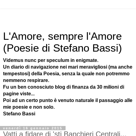
L'Amore, sempre l'Amore
(Poesie di Stefano Bassi)
Videmus nunc per speculum in enigmate.
Un diario di navigazione nei mari meravigliosi (ma anche
tempestosi) della Poesia, senza la quale non potremmo
nemmeno respirare.
Fu un ben conosciuto blog di finanza da 30 milioni di
pagine viste...
Poi ad un certo punto è venuto naturale il passaggio alle
mie poesie e non solo.
Stefano Bassi
venerdì 16 gennaio 2015
Vatti a fidare di 'sti Banchieri Centrali...