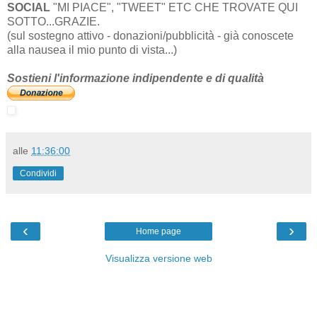
SOCIAL
"MI PIACE", "TWEET" ETC CHE TROVATE QUI
SOTTO...GRAZIE.
(sul sostegno attivo - donazioni/pubblicità - già conoscete
alla nausea il mio punto di vista...)
Sostieni l'informazione indipendente e di qualità
alle
11:36:00
Condividi
‹
›
Home page
Visualizza versione web