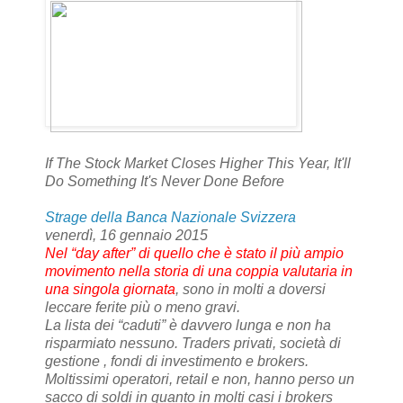
If The Stock Market Closes Higher This Year, It'll
Do Something It's Never Done Before
Strage della Banca Nazionale Svizzera
venerdì, 16 gennaio 2015
Nel “day after” di quello che è stato il più ampio
movimento nella storia di una coppia valutaria in
una singola giornata
, sono in molti a doversi
leccare ferite più o meno gravi.
La lista dei “caduti” è davvero lunga e non ha
risparmiato nessuno. Traders privati, società di
gestione , fondi di investimento e brokers.
Moltissimi operatori, retail e non, hanno perso un
sacco di soldi in quanto in molti casi i brokers