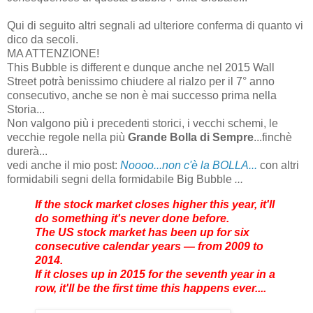
Qui di seguito altri segnali ad ulteriore conferma di quanto vi
dico da secoli.
MA ATTENZIONE!
This Bubble is different e dunque anche nel 2015 Wall
Street potrà benissimo chiudere al rialzo per il 7° anno
consecutivo, anche se non è mai successo prima nella
Storia...
Non valgono più i precedenti storici, i vecchi schemi, le
vecchie regole nella più
Grande Bolla di Sempre
...finchè
durerà...
vedi anche il mio post:
Noooo...non c'è la BOLLA...
con altri
formidabili segni della formidabile Big Bubble
...
If the stock market closes higher this year, it'll
do something it's never done before.
The US stock market has been up for six
consecutive calendar years — from 2009 to
2014.
If it closes up in 2015 for the seventh year in a
row, it'll be the first time this happens ever....