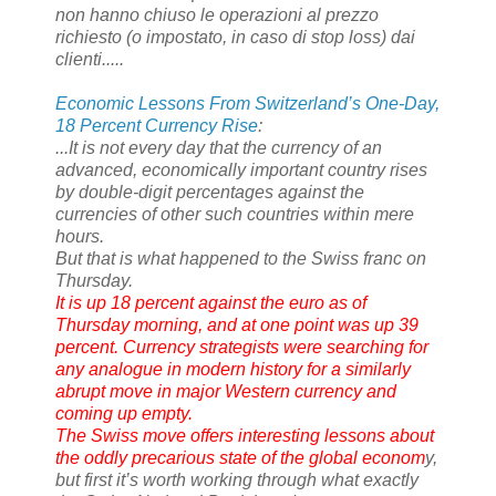
non hanno chiuso le operazioni al prezzo
richiesto (o impostato, in caso di stop loss) dai
clienti.....
Economic Lessons From Switzerland’s One-Day,
18 Percent Currency Rise
:
...It is not every day that the currency of an
advanced, economically important country rises
by double-digit percentages against the
currencies of other such countries within mere
hours.
But that is what happened to the Swiss franc on
Thursday.
It is up 18 percent against the euro as of
Thursday morning, and at one point was up 39
percent. Currency strategists were searching for
any analogue in modern history for a similarly
abrupt move in major Western currency and
coming up empty.
The Swiss move offers interesting lessons about
the oddly precarious state of the global econom
y,
but first it’s worth working through what exactly