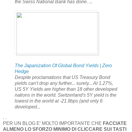
the Swiss National Bank has done. ...
The Japanization Of Global Bond Yields | Zero
Hedge
Despite proclamations that US Treasury Bond
yields can't drop any further... surely... At 1.27%,
US 5Y Yields are higher than 18 other developed
nations in the world. Switzerland's 5Y yield is the
lowest in the world at -21.9bps (and only 6
developed...
. .
PER UN BLOG E' MOLTO IMPORTANTE CHE
FACCIATE
ALMENO LO SFORZO MINIMO DI CLICCARE SUI TASTI