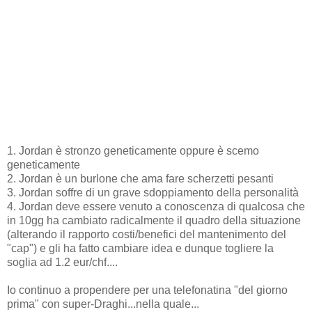
1. Jordan è stronzo geneticamente oppure è scemo
geneticamente
2. Jordan è un burlone che ama fare scherzetti pesanti
3. Jordan soffre di un grave sdoppiamento della personalità
4. Jordan deve essere venuto a conoscenza di qualcosa che
in 10gg ha cambiato radicalmente il quadro della situazione
(alterando il rapporto costi/benefici del mantenimento del
"cap") e gli ha fatto cambiare idea e dunque togliere la
soglia ad 1.2 eur/chf....
Io continuo a propendere per una telefonatina "del giorno
prima" con super-Draghi...nella quale...