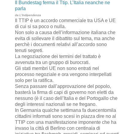
Il Bundestag ferma il Ttip. L’Italia neanche ne
parla
da L'Indipendenza
Il TTIP è un accordo commerciale tra USA e UE
di cui si sa poco o nulla.
Non solo a causa dell’informazione italiana che
evita di sollevare il dibattito sul tema, ma anche
perchè i documenti relativi all’accordo sono
tenuti segreti.
La negoziazione dei termini del trattato è
avvenuta tra un gruppo di burocrati.
Gli stati membri UE non sono entrati nel
processo negoziale e ora vengono interpellati
solo per la ratifica.
Senza passare dall’approvazione del popolo,
basterà la firma di capi di governo non eletti da
nessuno (è il caso dell’Italia e del Portogallo che
degli interessi nazionali se ne fregano.
In Germania qualche settimana fa duecentomila
cittadini informati sono scesi in piazza dire no al
TTIP con una manifestazione imponente che ha
invaso la città di Berlino con centinaia di