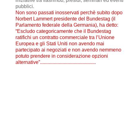
iniziative tra flashmob, presidi, seminari ed eventi
pubblici.
Non sono passati inosservati perchè subito dopo
Norbert Lammert presidente del Bundestag (il
Parlamento federale della Germania), ha detto:
“Escludo categoricamente che il Bundestag
ratifichi un contratto commerciale tra l’Unione
Europea e gli Stati Uniti non avendo mai
partecipato ai negoziati e non avendo nemmeno
potuto prendere in considerazione opzioni
alternative”.............................................