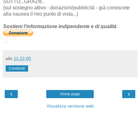
SOTTO...GRAZIE.
(sul sostegno attivo - donazioni/pubblicità - già conoscete
alla nausea il mio punto di vista...)
Sostieni l'informazione indipendente e di qualità
alle
11:22:00
Condividi
‹
›
Home page
Visualizza versione web