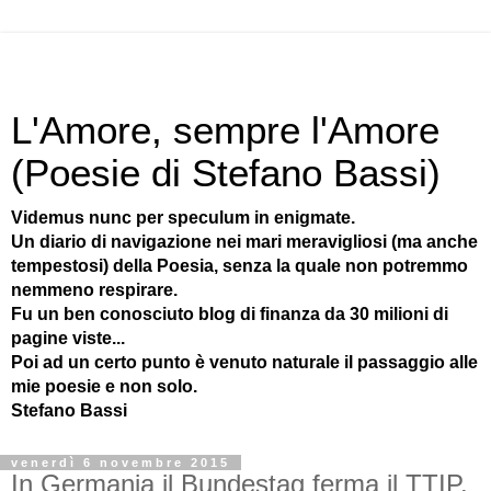
L'Amore, sempre l'Amore
(Poesie di Stefano Bassi)
Videmus nunc per speculum in enigmate.
Un diario di navigazione nei mari meravigliosi (ma anche
tempestosi) della Poesia, senza la quale non potremmo
nemmeno respirare.
Fu un ben conosciuto blog di finanza da 30 milioni di
pagine viste...
Poi ad un certo punto è venuto naturale il passaggio alle
mie poesie e non solo.
Stefano Bassi
venerdì 6 novembre 2015
In Germania il Bundestag ferma il TTIP.