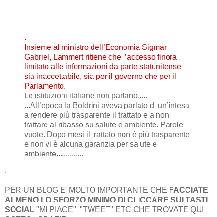
.
Insieme al ministro dell’Economia Sigmar
Gabriel, Lammert ritiene che l’accesso finora
limitato alle informazioni da parte statunitense
sia inaccettabile, sia per il governo che per il
Parlamento.
Le istituzioni italiane non parlano.....
...All’epoca la Boldrini aveva parlato di un’intesa
a rendere più trasparente il trattato e a non
trattare al ribasso su salute e ambiente. Parole
vuote. Dopo mesi il trattato non è più trasparente
e non vi è alcuna garanzia per salute e
ambiente..............
.
PER UN BLOG E' MOLTO IMPORTANTE CHE
FACCIATE
ALMENO LO SFORZO MINIMO DI CLICCARE SUI TASTI
SOCIAL
"MI PIACE", "TWEET" ETC CHE TROVATE QUI