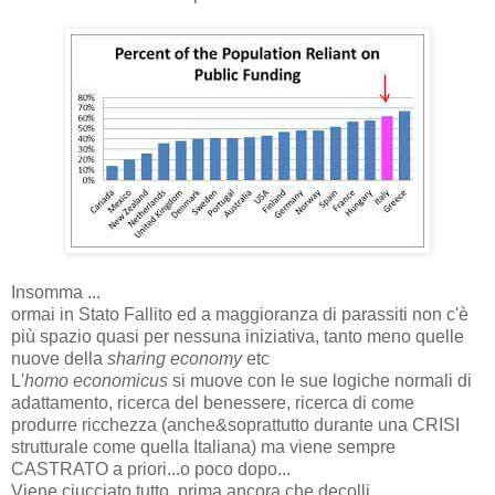
Insomma ...
ormai in Stato Fallito ed a maggioranza di parassiti non c'è
più spazio quasi per nessuna iniziativa, tanto meno quelle
nuove della
sharing economy
etc
L'
homo economicus
si muove con le sue logiche normali di
adattamento, ricerca del benessere, ricerca di come
produrre ricchezza (anche&soprattutto durante una CRISI
strutturale come quella Italiana) ma viene sempre
CASTRATO a priori...o poco dopo...
Viene ciucciato tutto, prima ancora che decolli