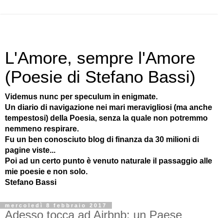
L'Amore, sempre l'Amore
(Poesie di Stefano Bassi)
Videmus nunc per speculum in enigmate.
Un diario di navigazione nei mari meravigliosi (ma anche
tempestosi) della Poesia, senza la quale non potremmo
nemmeno respirare.
Fu un ben conosciuto blog di finanza da 30 milioni di
pagine viste...
Poi ad un certo punto è venuto naturale il passaggio alle
mie poesie e non solo.
Stefano Bassi
mercoledì 8 febbraio 2017
Adesso tocca ad Airbnb: un Paese