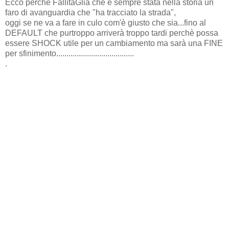
Ecco perchè FallitaGlia che è sempre stata nella storia un
faro di avanguardia che "ha tracciato la strada",
oggi se ne va a fare in culo com'è giusto che sia...fino al
DEFAULT che purtroppo arriverà troppo tardi perchè possa
essere SHOCK utile per un cambiamento ma sarà una FINE
per sfinimento......................................
.