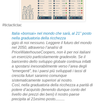
#tictactictac
Italia «bonsai» nel mondo che sarà, al 21° posto
nella graduatoria della ricchezza
ggio di noi nessuno. Leggere il futuro del mondo
nel 2050, attraverso l’analisi di
PriceWaterhouseCoopers, non è per noi italiani
un esercizio particolarmente gradevole. Se il
baricentro dello sviluppo globale continua infatti
a spostarsi inesorabilmente verso l’area degli
“emergenti”, tra i paesi più sviluppati i tassi di
crescita futuri saranno comunque
sistematicamente superiori al nostro.
Così, nella graduatoria della ricchezza a parità di
potere d’acquisto (tenendo dunque conto del
livello dei prezzi dei beni) il nostro paese
precipita al 21esimo posto..........