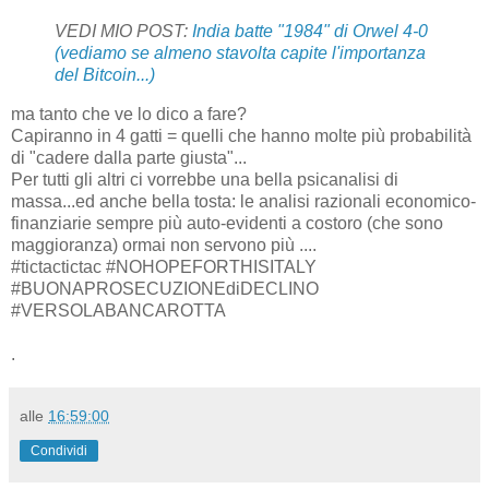
VEDI MIO POST:
India batte "1984" di Orwel 4-0
(vediamo se almeno stavolta capite l'importanza
del Bitcoin...)
ma tanto che ve lo dico a fare?
Capiranno in 4 gatti = quelli che hanno molte più probabilità
di "cadere dalla parte giusta"...
Per tutti gli altri ci vorrebbe una bella psicanalisi di
massa...ed anche bella tosta: le analisi razionali economico-
finanziarie sempre più auto-evidenti a costoro (che sono
maggioranza) ormai non servono più ....
#tictactictac #NOHOPEFORTHISITALY
#BUONAPROSECUZIONEdiDECLINO
#VERSOLABANCAROTTA
.
alle
16:59:00
Condividi