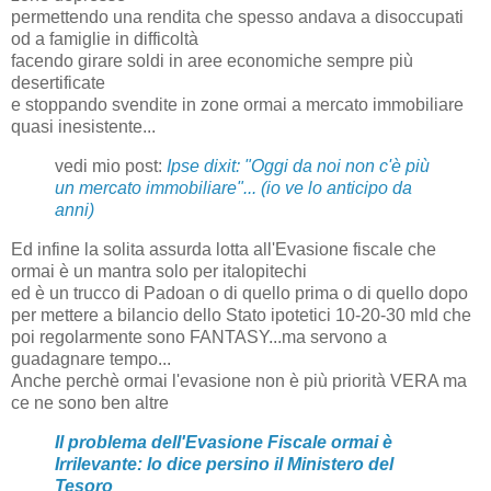
permettendo una rendita che spesso andava a disoccupati
od a famiglie in difficoltà
facendo girare soldi in aree economiche sempre più
desertificate
e stoppando svendite in zone ormai a mercato immobiliare
quasi inesistente...
vedi mio post:
Ipse dixit: "Oggi da noi non c'è più
un mercato immobiliare"... (io ve lo anticipo da
anni)
Ed infine la solita assurda lotta all'Evasione fiscale che
ormai è un mantra solo per italopitechi
ed è un trucco di Padoan o di quello prima o di quello dopo
per mettere a bilancio dello Stato ipotetici 10-20-30 mld che
poi regolarmente sono FANTASY...ma servono a
guadagnare tempo...
Anche perchè ormai l'evasione non è più priorità VERA ma
ce ne sono ben altre
Il problema dell'Evasione Fiscale ormai è
Irrilevante: lo dice persino il Ministero del
Tesoro