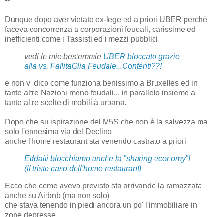
--
Dunque dopo aver vietato ex-lege ed a priori UBER perchè
faceva concorrenza a corporazioni feudali, carissime ed
inefficienti come i Tassisti ed i mezzi pubblici
vedi le mie bestemmie
UBER bloccato grazie
alla vs. FallitaGlia Feudale...Contenti??!
e non vi dico come funziona benissimo a Bruxelles ed in
tante altre Nazioni meno feudali... in parallelo insieme a
tante altre scelte di mobilità urbana.
Dopo che su ispirazione del M5S che non è la salvezza ma
solo l'ennesima via del Declino
anche l'home restaurant sta venendo castrato a priori
Eddaiii blocchiamo anche la "sharing economy"!
(il triste caso dell'home restaurant)
Ecco che come avevo previsto sta arrivando la ramazzata
anche su Airbnb (ma non solo)
che stava tenendo in piedi ancora un po' l'immobiliare in
zone depresse