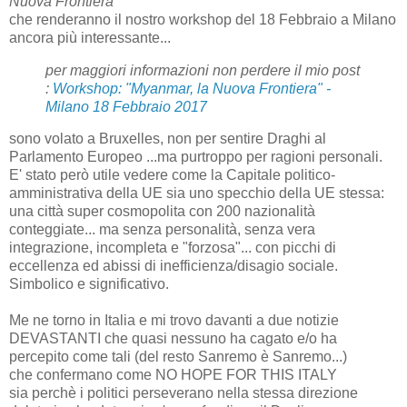
Nuova Frontiera
che renderanno il nostro workshop del 18 Febbraio a Milano
ancora più interessante...
per maggiori informazioni non perdere il mio post
:
Workshop: "Myanmar, la Nuova Frontiera" -
Milano 18 Febbraio 2017
sono volato a Bruxelles, non per sentire Draghi al
Parlamento Europeo ...ma purtroppo per ragioni personali.
E' stato però utile vedere come la Capitale politico-
amministrativa della UE sia uno specchio della UE stessa:
una città super cosmopolita con 200 nazionalità
conteggiate... ma senza personalità, senza vera
integrazione, incompleta e "forzosa"... con picchi di
eccellenza ed abissi di inefficienza/disagio sociale.
Simbolico e significativo.
Me ne torno in Italia e mi trovo davanti a due notizie
DEVASTANTI che quasi nessuno ha cagato e/o ha
percepito come tali (del resto Sanremo è Sanremo...)
che confermano come NO HOPE FOR THIS ITALY
sia perchè i politici perseverano nella stessa direzione