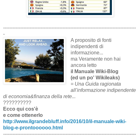
-------------------------------------------------------------------------------------
-
A proposito di fonti
indipendenti di
informazione...
ma Veramente non hai
ancora letto
il Manuale Wiki-Blog
(ed un po' Wikileaks)
= Una Guida ragionata
all'informazione indipendente
di economia&finanza della rete...
??????????
Ecco qui cos'è
e come ottenerlo
http://www.ilgrandebluff.info/2016/10/il-manuale-wiki-
blog-e-prontoooooo.html
-------------------------------------------------------------------------------------