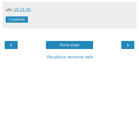
alle
15:21:00
Condividi
‹
›
Home page
Visualizza versione web