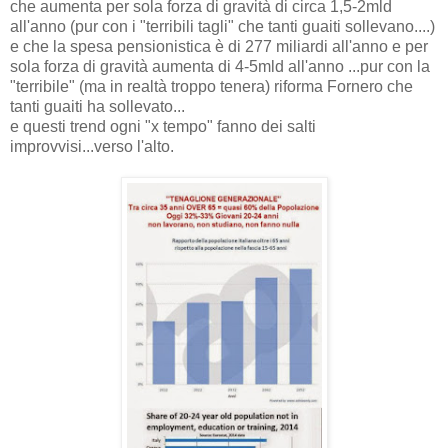
che aumenta per sola forza di gravità di circa 1,5-2mld
all'anno (pur con i "terribili tagli" che tanti guaiti sollevano....)
e che la spesa pensionistica è di 277 miliardi all'anno e per
sola forza di gravità aumenta di 4-5mld all'anno ...pur con la
"terribile" (ma in realtà troppo tenera) riforma Fornero che
tanti guaiti ha sollevato...
e questi trend ogni "x tempo" fanno dei salti
improvvisi...verso l'alto.