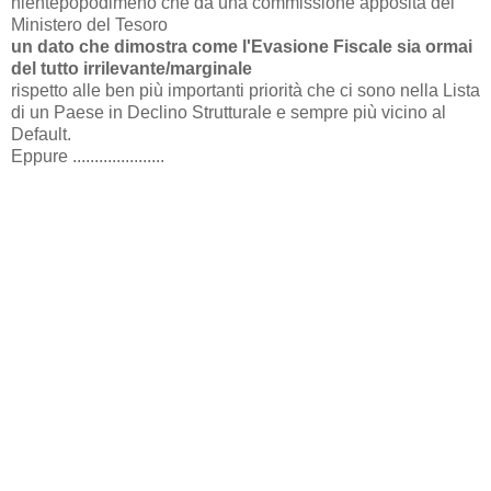
nientepopodimeno che da una commissione apposita del
Ministero del Tesoro
un dato che dimostra come l'Evasione Fiscale sia
ormai
del tutto irrilevante/marginale
rispetto alle ben più importanti priorità che ci sono nella Lista
di un Paese in Declino Strutturale e sempre più vicino al
Default.
Eppure .....................