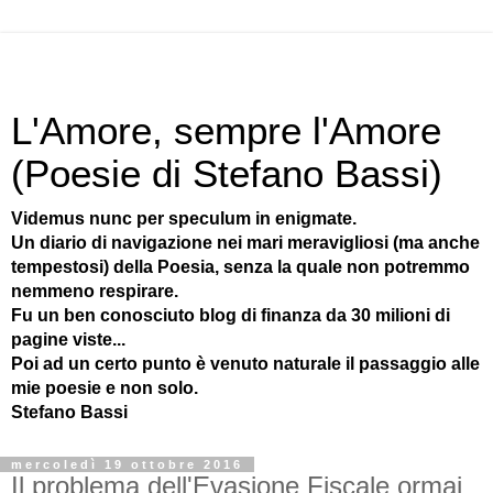
L'Amore, sempre l'Amore
(Poesie di Stefano Bassi)
Videmus nunc per speculum in enigmate.
Un diario di navigazione nei mari meravigliosi (ma anche
tempestosi) della Poesia, senza la quale non potremmo
nemmeno respirare.
Fu un ben conosciuto blog di finanza da 30 milioni di
pagine viste...
Poi ad un certo punto è venuto naturale il passaggio alle
mie poesie e non solo.
Stefano Bassi
mercoledì 19 ottobre 2016
Il problema dell'Evasione Fiscale ormai