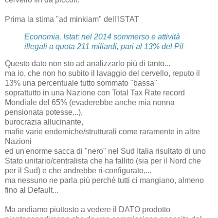
Prima la stima "ad minkiam" dell'ISTAT
Economia, Istat: nel 2014 sommerso e attività
illegali a quota 211 miliardi, pari al 13% del Pil
Questo dato non sto ad analizzarlo più di tanto...
ma io, che non ho subito il lavaggio del cervello, reputo il
13% una percentuale tutto sommato "bassa"
soprattutto in una Nazione con Total Tax Rate record
Mondiale del 65% (evaderebbe anche mia nonna
pensionata potesse...),
burocrazia allucinante,
mafie varie endemiche/strutturali come raramente in altre
Nazioni
ed un'enorme sacca di "nero" nel Sud Italia risultato di uno
Stato unitario/centralista che ha fallito (sia per il Nord che
per il Sud) e che andrebbe ri-configurato,...
ma nessuno ne parla più perchè tutti ci mangiano, almeno
fino al Default...
Ma andiamo piuttosto a vedere il DATO prodotto