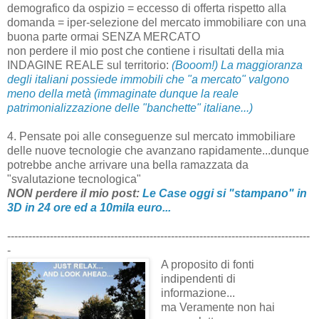
demografico da ospizio = eccesso di offerta rispetto alla
domanda = iper-selezione del mercato immobiliare con una
buona parte ormai SENZA MERCATO
non perdere il mio post che contiene i risultati della mia
INDAGINE REALE sul territorio:
(Booom!) La maggioranza
degli italiani possiede immobili che "a mercato" valgono
meno della metà (immaginate dunque la reale
patrimonializzazione delle "banchette" italiane...)
4. Pensate poi alle conseguenze sul mercato immobiliare
delle nuove tecnologie che avanzano rapidamente...dunque
potrebbe anche arrivare una bella ramazzata da
"svalutazione tecnologica"
NON perdere il mio post:
Le Case oggi si "stampano" in
3D in 24 ore ed a 10mila euro...
-------------------------------------------------------------------------------------
-
A proposito di fonti
indipendenti di
informazione...
ma Veramente non hai