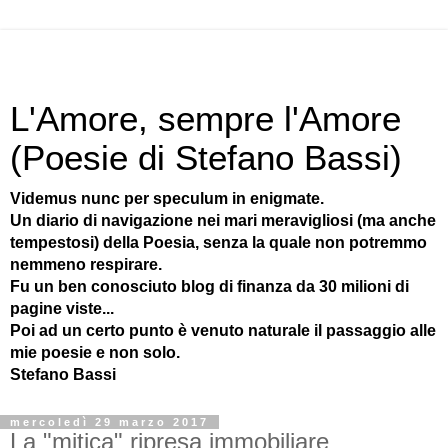
L'Amore, sempre l'Amore
(Poesie di Stefano Bassi)
Videmus nunc per speculum in enigmate.
Un diario di navigazione nei mari meravigliosi (ma anche
tempestosi) della Poesia, senza la quale non potremmo
nemmeno respirare.
Fu un ben conosciuto blog di finanza da 30 milioni di
pagine viste...
Poi ad un certo punto è venuto naturale il passaggio alle
mie poesie e non solo.
Stefano Bassi
mercoledì 29 marzo 2017
La "mitica" ripresa immobiliare