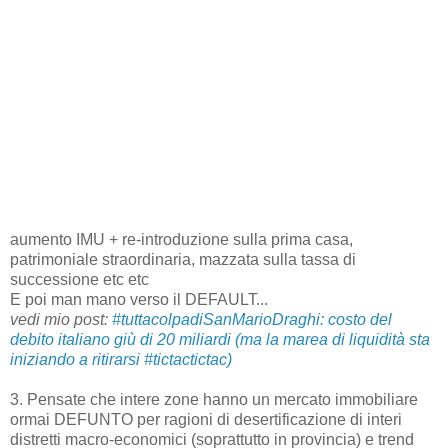
aumento IMU + re-introduzione sulla prima casa,
patrimoniale straordinaria, mazzata sulla tassa di
successione etc etc
E poi man mano verso il DEFAULT...
vedi mio post:
#tuttacolpadiSanMarioDraghi: costo del
debito italiano giù di 20 miliardi (ma la marea di liquidità sta
iniziando a ritirarsi #tictactictac)
3. Pensate che intere zone hanno un mercato immobiliare
ormai DEFUNTO per ragioni di desertificazione di interi
distretti macro-economici (soprattutto in provincia) e trend