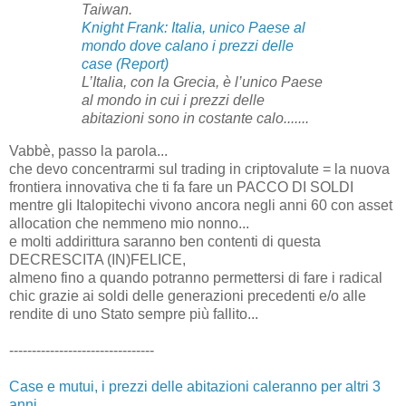
Taiwan.
Knight Frank: Italia, unico Paese al
mondo dove calano i prezzi delle
case (Report)
L’Italia, con la Grecia, è l’unico Paese
al mondo in cui i prezzi delle
abitazioni sono in costante calo.......
Vabbè, passo la parola...
che devo concentrarmi sul trading in criptovalute = la nuova
frontiera innovativa che ti fa fare un PACCO DI SOLDI
mentre gli Italopitechi vivono ancora negli anni 60 con asset
allocation che nemmeno mio nonno...
e molti addirittura saranno ben contenti di questa
DECRESCITA (IN)FELICE,
almeno fino a quando potranno permettersi di fare i radical
chic grazie ai soldi delle generazioni precedenti e/o alle
rendite di uno Stato sempre più fallito...
--------------------------------
Case e mutui, i prezzi delle abitazioni caleranno per altri 3
anni