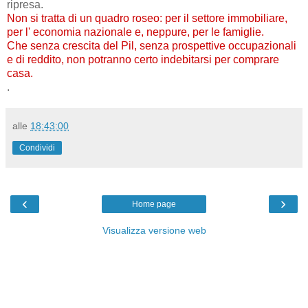
ripresa.
Non si tratta di un quadro roseo: per il settore immobiliare,
per l' economia nazionale e, neppure, per le famiglie.
Che senza crescita del Pil, senza prospettive occupazionali
e di reddito, non potranno certo indebitarsi per comprare
casa.
.
alle
18:43:00
Condividi
‹
›
Home page
Visualizza versione web