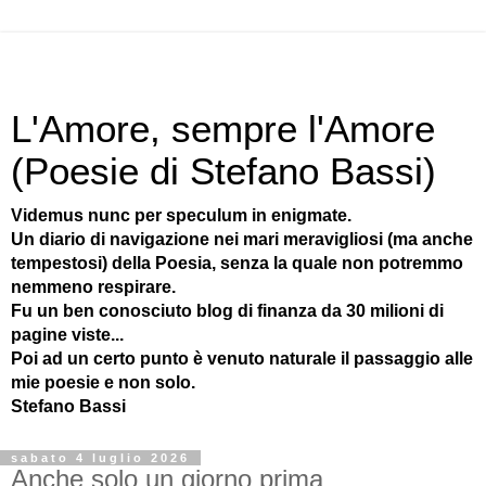
L'Amore, sempre l'Amore
(Poesie di Stefano Bassi)
Videmus nunc per speculum in enigmate.
Un diario di navigazione nei mari meravigliosi (ma anche
tempestosi) della Poesia, senza la quale non potremmo
nemmeno respirare.
Fu un ben conosciuto blog di finanza da 30 milioni di
pagine viste...
Poi ad un certo punto è venuto naturale il passaggio alle
mie poesie e non solo.
Stefano Bassi
sabato 4 luglio 2026
Anche solo un giorno prima