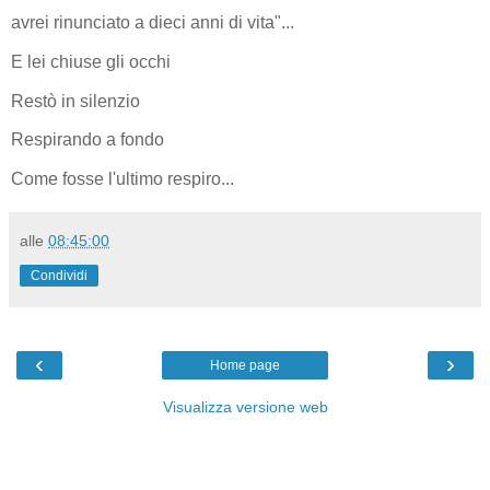
avrei rinunciato a dieci anni di vita"...
E lei chiuse gli occhi
Restò in silenzio
Respirando a fondo
Come fosse l'ultimo respiro...
alle
08:45:00
Condividi
‹
›
Home page
Visualizza versione web