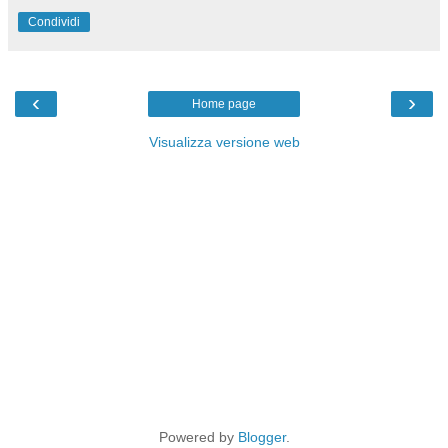
Condividi
‹
›
Home page
Visualizza versione web
Powered by
Blogger
.