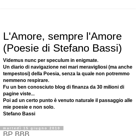
L'Amore, sempre l'Amore
(Poesie di Stefano Bassi)
Videmus nunc per speculum in enigmate.
Un diario di navigazione nei mari meravigliosi (ma anche
tempestosi) della Poesia, senza la quale non potremmo
nemmeno respirare.
Fu un ben conosciuto blog di finanza da 30 milioni di
pagine viste...
Poi ad un certo punto è venuto naturale il passaggio alle
mie poesie e non solo.
Stefano Bassi
martedì 15 giugno 2010
BP BBB