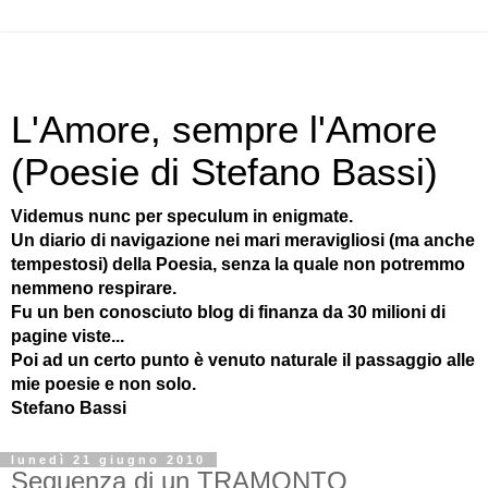
L'Amore, sempre l'Amore
(Poesie di Stefano Bassi)
Videmus nunc per speculum in enigmate.
Un diario di navigazione nei mari meravigliosi (ma anche
tempestosi) della Poesia, senza la quale non potremmo
nemmeno respirare.
Fu un ben conosciuto blog di finanza da 30 milioni di
pagine viste...
Poi ad un certo punto è venuto naturale il passaggio alle
mie poesie e non solo.
Stefano Bassi
lunedì 21 giugno 2010
Sequenza di un TRAMONTO