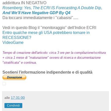
addirittura IN NEGATIVO
Rosenberg
: Yes, The ECRI IS Forecasting A Double Dip,
And We'll Have Negative GDP By Q4
Da toccarsi immediatamente i "cabasisi".....
Vedi in questo Blog il "monitoraggio" dell'Indice ECRI
Entro qualche mese gli USA potrebbero tornare in
RECESSIONE?
VideoGame
Tempo di creazione dell'articolo: circa 3 ore per la compilazione/scrittura
+ circa 1 mese di "maturazione" ovvero di ricerca e documentazione
"stratificata" e continua
.
Sostieni l'informazione indipendente e di qualità
alle
17:31:00
Condividi