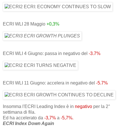
ECRI WLI 28 Maggio
+0,3%
ECRI WLI 4 Giugno: passa in negativo del
-3.7%
ECRI WLI 11 Giugno: accelera in negativo del
-5.7%
Insomma l'ECRI Leading Index è in
negativo
per la 2°
settimana di fila.
Ed ha accelerato da
-3,7%
a
-5,7%.
ECRI Index Down Again