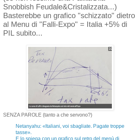
Snobbish Feudale&Cristalizzata...)
Basterebbe un grafico "schizzato" dietro
al Menu di "Falli-Expo" = Italia +5% di
PIL subito...
SENZA PAROLE (tanto a che servono?)
Netanyahu: «Italiani, voi sbagliate. Pagate troppe
tasse».
E lo spiega con un grafico sul retro del menù di