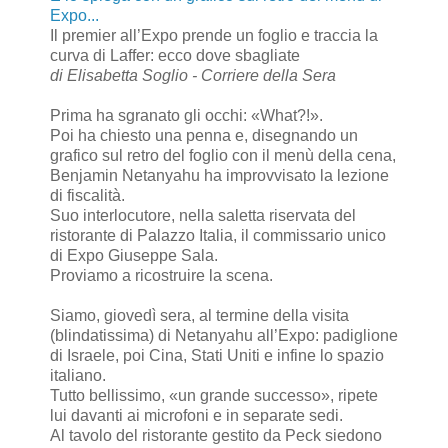
Expo...
Il premier all’Expo prende un foglio e traccia la
curva di Laffer: ecco dove sbagliate
di Elisabetta Soglio - Corriere della Sera
Prima ha sgranato gli occhi: «What?!».
Poi ha chiesto una penna e, disegnando un
grafico sul retro del foglio con il menù della cena,
Benjamin Netanyahu ha improvvisato la lezione
di fiscalità.
Suo interlocutore, nella saletta riservata del
ristorante di Palazzo Italia, il commissario unico
di Expo Giuseppe Sala.
Proviamo a ricostruire la scena.
Siamo, giovedì sera, al termine della visita
(blindatissima) di Netanyahu all’Expo: padiglione
di Israele, poi Cina, Stati Uniti e infine lo spazio
italiano.
Tutto bellissimo, «un grande successo», ripete
lui davanti ai microfoni e in separate sedi.
Al tavolo del ristorante gestito da Peck siedono