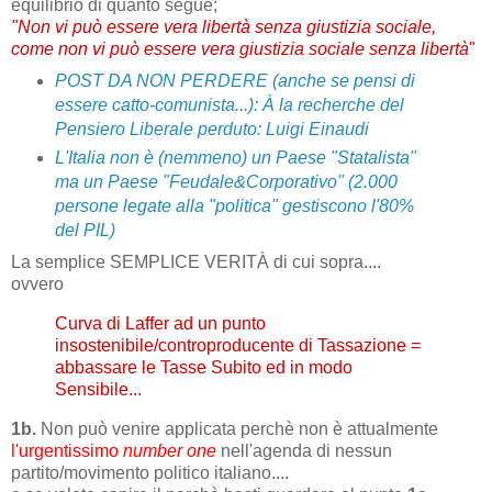
equilibrio di quanto segue;
"Non vi può essere vera libertà senza giustizia sociale,
come non vi può essere vera giustizia sociale senza libertà
"
POST DA NON PERDERE (anche se pensi di
essere catto-comunista...): À la recherche del
Pensiero Liberale perduto: Luigi Einaudi
L'Italia non è (nemmeno) un Paese "Statalista"
ma un Paese "Feudale&Corporativo" (2.000
persone legate alla "politica" gestiscono l'80%
del PIL)
La semplice SEMPLICE VERITÀ di cui sopra....
ovvero
Curva di Laffer ad un punto
insostenibile/controproducente di Tassazione =
abbassare le Tasse Subito ed in modo
Sensibile...
1b.
Non può venire applicata perchè non è attualmente
l'urgentissimo
number one
nell'agenda di nessun
partito/movimento politico italiano....