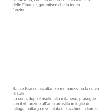
delle Finanze, garantisce che la teoria
funzioni...................................................
.
Sala e Bracco ascoltano e memorizzano la curva
di Laffer.
La cena, dopo il risotto alla milanese, prosegue
con il «branzino all’amo arrostito in foglie di
lattuga, bottarga e vellutata di zucchine in fiore».