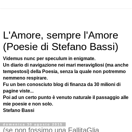
L'Amore, sempre l'Amore
(Poesie di Stefano Bassi)
Videmus nunc per speculum in enigmate.
Un diario di navigazione nei mari meravigliosi (ma anche
tempestosi) della Poesia, senza la quale non potremmo
nemmeno respirare.
Fu un ben conosciuto blog di finanza da 30 milioni di
pagine viste...
Poi ad un certo punto è venuto naturale il passaggio alle
mie poesie e non solo.
Stefano Bassi
domenica 30 agosto 2015
(se non fossimo una FallitaGlia