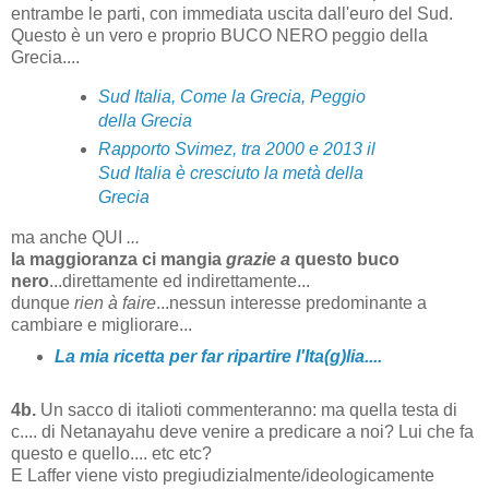
entrambe le parti, con immediata uscita dall'euro del Sud.
Questo è un vero e proprio BUCO NERO peggio della
Grecia....
Sud Italia, Come la Grecia, Peggio
della Grecia
Rapporto Svimez, tra 2000 e 2013 il
Sud Italia è cresciuto la metà della
Grecia
ma anche QUI
...
la maggioranza ci mangia
grazie a
questo buco
nero
...direttamente ed indirettamente...
dunque
rien à faire
...nessun interesse predominante a
cambiare e migliorare...
La mia ricetta per far ripartire l'Ita(g)lia....
4b.
Un sacco di italioti commenteranno: ma quella testa di
c.... di Netanayahu deve venire a predicare a noi? Lui che fa
questo e quello.... etc etc?
E Laffer viene visto pregiudizialmente/ideologicamente