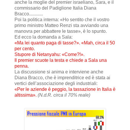
anche la moglie del premier israeliano, Sara, e il
commissario del Padiglione Italia Diana
Bracco............
Poi la politica interna: «Ho sentito che il vostro
primo ministro Matteo Renzi sta avviando una
manovra per abbattere le tasse», è lo spunto.
Ed ecco la domanda a Sala:
«Ma lei quanto paga di tasse?». «Mah, circa il 50
per cento.
Stupore di Netanyahu: «Come?!».
Il premier scuote la testa e chiede a Sala una
penna.
La discussione si anima e interviene anche
Diana Bracco, che è imprenditrice ed è stata ai
vertici dell’associazione degli industriali:
«Per le aziende è peggio, la tassazione in Italia è
altissima».
(N.d.R. circa il 70% reale)