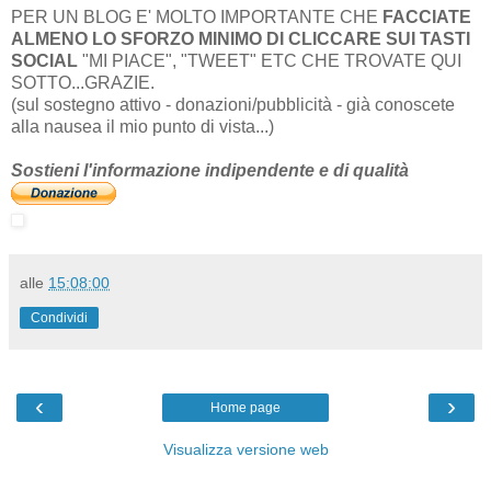
PER UN BLOG E' MOLTO IMPORTANTE CHE
FACCIATE
ALMENO LO SFORZO MINIMO DI CLICCARE SUI TASTI
SOCIAL
"MI PIACE", "TWEET" ETC CHE TROVATE QUI
SOTTO...GRAZIE.
(sul sostegno attivo - donazioni/pubblicità - già conoscete
alla nausea il mio punto di vista...)
Sostieni l'informazione indipendente e di qualità
alle
15:08:00
Condividi
‹
›
Home page
Visualizza versione web