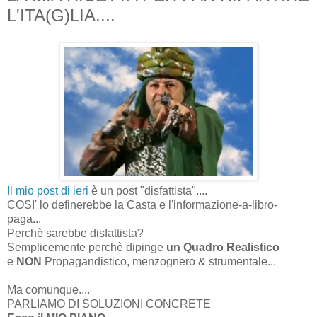
L'ITA(G)LIA....
Il mio post di ieri
è un post "disfattista"....
COSI' lo definerebbe la Casta e l'informazione-a-libro-
paga...
Perchè sarebbe disfattista?
Semplicemente perchè dipinge
un Quadro Realistico
e
NON
Propagandistico, menzognero & strumentale...
Ma comunque....
PARLIAMO DI SOLUZIONI CONCRETE