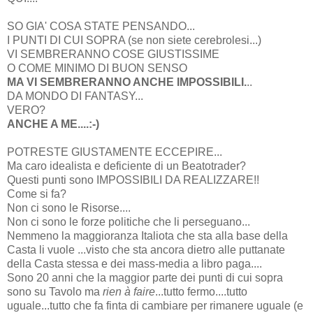
SO GIA' COSA STATE PENSANDO...
I PUNTI DI CUI SOPRA (se non siete cerebrolesi...)
VI SEMBRERANNO COSE GIUSTISSIME
O COME MINIMO DI BUON SENSO
MA VI SEMBRERANNO ANCHE IMPOSSIBILI.
..
DA MONDO DI FANTASY...
VERO?
ANCHE A ME....:-)
POTRESTE GIUSTAMENTE ECCEPIRE...
Ma caro idealista e deficiente di un Beatotrader?
Questi punti sono IMPOSSIBILI DA REALIZZARE!!
Come si fa?
Non ci sono le Risorse....
Non ci sono le forze politiche che li perseguano...
Nemmeno la maggioranza Italiota che sta alla base della
Casta li vuole ...visto che sta ancora dietro alle puttanate
della Casta stessa e dei mass-media a libro paga....
Sono 20 anni che la maggior parte dei punti di cui sopra
sono su Tavolo ma
rien à faire
...tutto fermo....tutto
uguale...tutto che fa finta di cambiare per rimanere uguale (e