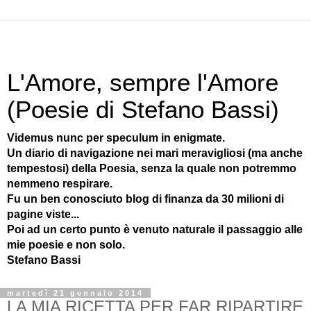
L'Amore, sempre l'Amore
(Poesie di Stefano Bassi)
Videmus nunc per speculum in enigmate.
Un diario di navigazione nei mari meravigliosi (ma anche
tempestosi) della Poesia, senza la quale non potremmo
nemmeno respirare.
Fu un ben conosciuto blog di finanza da 30 milioni di
pagine viste...
Poi ad un certo punto è venuto naturale il passaggio alle
mie poesie e non solo.
Stefano Bassi
martedì 21 gennaio 2014
LA MIA RICETTA PER FAR RIPARTIRE