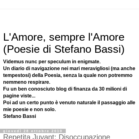
L'Amore, sempre l'Amore
(Poesie di Stefano Bassi)
Videmus nunc per speculum in enigmate.
Un diario di navigazione nei mari meravigliosi (ma anche
tempestosi) della Poesia, senza la quale non potremmo
nemmeno respirare.
Fu un ben conosciuto blog di finanza da 30 milioni di
pagine viste...
Poi ad un certo punto è venuto naturale il passaggio alle
mie poesie e non solo.
Stefano Bassi
giovedì 28 ottobre 2010
Repetita Juvant: Disoccupazione