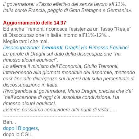
Il governatore: «Tasso effettivo dei senza lavoro all'11%.
Italia come Francia, peggio di Gran Bretagna e Germania».
Aggiornamento delle 14.37
Ed anche Tremonti riconosce l'esistenza un Tasso "Reale"
di Disoccupazione in Italia intorno all'11%-12%...
Meglio tardi che mai.
Disoccupazione:
Tremonti
,
Draghi Ha Rimosso Equivoci
Le parole di Draghi sul dato della disoccupazione ''ha
rimosso alcuni equivoci''.
Lo afferma il ministro dell'Economia, Giulio Tremonti,
intervenendo alla giornata mondiale del risparmio, mettendo
cosi' fine alle divergenze sui diversi dati sulla percentuale di
discossupazione in Italia.
Rivolgendosi al governatore, Mario Draghi, precisa che c'e'
''nell'accezione di oggi c'e' assoluta condivisione. Ha
rimosso alcuni equivoci.
Insieme possiamo condividere altri punti di vista''....
-----------------------------------------------------------------
Beh...
dopo i Bloggers
,
dopo la CGIL,