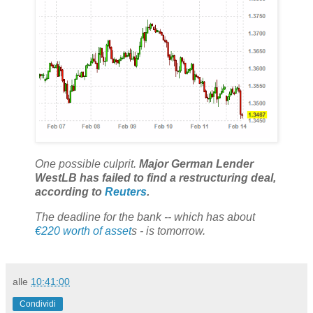
One possible culprit.
Major German Lender
WestLB has failed to find a restructuring deal,
according to
Reuters
.
The deadline for the bank -- which has about
€220 worth of asset
s - is tomorrow.
alle
10:41:00
Condividi