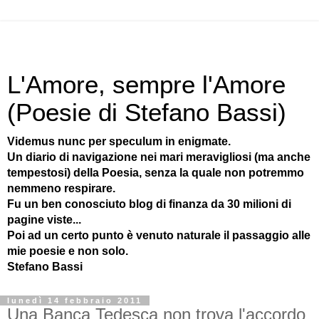
L'Amore, sempre l'Amore
(Poesie di Stefano Bassi)
Videmus nunc per speculum in enigmate.
Un diario di navigazione nei mari meravigliosi (ma anche
tempestosi) della Poesia, senza la quale non potremmo
nemmeno respirare.
Fu un ben conosciuto blog di finanza da 30 milioni di
pagine viste...
Poi ad un certo punto è venuto naturale il passaggio alle
mie poesie e non solo.
Stefano Bassi
lunedì 14 febbraio 2011
Una Banca Tedesca non trova l'accordo