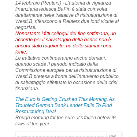
14 febbraio (Reuters) - L'autorità di vigilanza
finanziaria tedesca BaFin è stata coinvolta
direttamente nelle trattative di ristrutturazione di
WestLB, riferiscono a Reuters due fonti vicine ai
negoziati.
Nonostante i fitti colloqui del fine settimana, un
accordo per il salvataggio della banca non è
ancora stato raggiunto, ha detto stamani una
fonte.
Le trattative continueranno anche domani,
quando scade il periodo indicato dalla
Commissione europea per la ristrutturazione di
WestLB pretesa a fronte dell'intervento pubblico
di salvataggio effettuato in occasione della crisi
finanziaria.
The Euro Is Getting Crushed This Morning, As
Troubled German Bank Lender Fails To Find
Restructuring Deal
Rough morning for the euro. It's fallen below its
lows of the year.