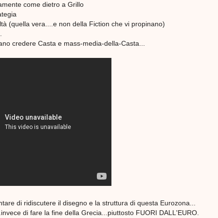
mente come dietro a Grillo
ategia
ltà (quella vera....e non della Fiction che vi propinano)
.
ciano credere Casta e mass-media-della-Casta...
ntare di ridiscutere il disegno e la struttura di questa Eurozona...
..invece di fare la fine della Grecia...piuttosto FUORI DALL'EURO.