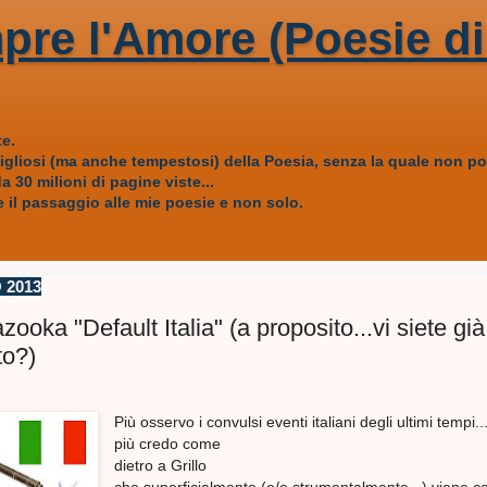
pre l'Amore (Poesie di
e.
vigliosi (ma anche tempestosi) della Poesia, senza la quale non
 30 milioni di pagine viste...
 il passaggio alle mie poesie e non solo.
 2013
azooka "Default Italia" (a proposito...vi siete già
to?)
Più osservo i convulsi eventi italiani degli ultimi tempi..
più credo come
dietro a Grillo