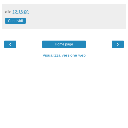
alle
12:13:00
Condividi
‹
›
Home page
Visualizza versione web