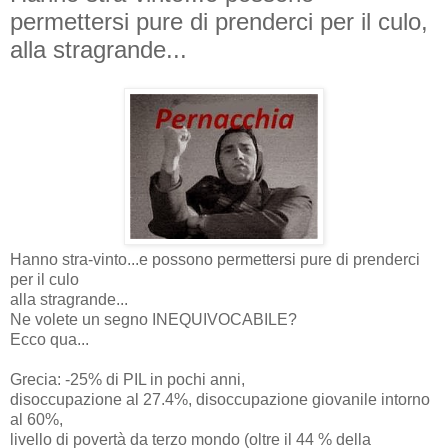
permettersi pure di prenderci per il culo,
alla stragrande...
Hanno stra-vinto...e possono permettersi pure di prenderci
per il culo
alla stragrande...
Ne volete un segno INEQUIVOCABILE?
Ecco qua...
Grecia: -25% di PIL in pochi anni,
disoccupazione al 27.4%, disoccupazione giovanile intorno
al 60%,
livello di povertà da terzo mondo (oltre il 44 % della