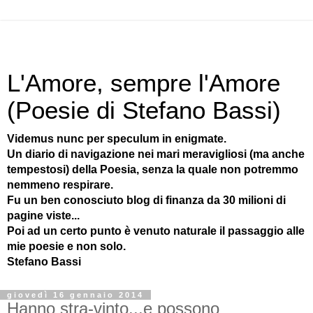
L'Amore, sempre l'Amore
(Poesie di Stefano Bassi)
Videmus nunc per speculum in enigmate.
Un diario di navigazione nei mari meravigliosi (ma anche
tempestosi) della Poesia, senza la quale non potremmo
nemmeno respirare.
Fu un ben conosciuto blog di finanza da 30 milioni di
pagine viste...
Poi ad un certo punto è venuto naturale il passaggio alle
mie poesie e non solo.
Stefano Bassi
giovedì 16 gennaio 2014
Hanno stra-vinto...e possono