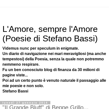
L'Amore, sempre l'Amore
(Poesie di Stefano Bassi)
Videmus nunc per speculum in enigmate.
Un diario di navigazione nei mari meravigliosi (ma anche
tempestosi) della Poesia, senza la quale non potremmo
nemmeno respirare.
Fu un ben conosciuto blog di finanza da 30 milioni di
pagine viste...
Poi ad un certo punto è venuto naturale il passaggio alle
mie poesie e non solo.
Stefano Bassi
lunedì 27 gennaio 2014
"Il Grande Bluff" di Beppe Grillo...