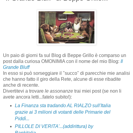
Un paio di giorni fa sul Blog di Beppe Grillo è comparso un
post dalla curiosa OMONIMIA con il nome del mio Blog:
Il
Grande Bluff
In esso si può sorseggiare il "succo" di parecchie mie analisi
che hanno fatto il giro della Rete, alcune di esse ribadite
anche di recente.
Divertitevi a trovare
le assonanze
trai miei post (se non li
avete ancora letti...fatelo subito!):
La Finanza sta tradando AL RIALZO sull'Italia
grazie ai 3 milioni di votanti delle Primarie del
Piddì...
PILLOLE DI VERITA'...(addirittura) by
Bankitalia...