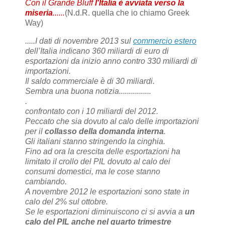
Con il Grande Bluff
l'Italia è avviata verso la
miseria
......
(N.d.R. quella che io chiamo Greek
Way)
.....I dati di novembre 2013 sul
commercio estero
dell’Italia indicano 360 miliardi di euro di
esportazioni da inizio anno contro 330 miliardi di
importazioni.
Il saldo commerciale è di 30 miliardi.
Sembra una buona notizia................
.
confrontato con i 10 miliardi del 2012.
Peccato che sia dovuto al calo delle importazioni
per il
collasso della domanda interna
.
Gli italiani stanno stringendo la cinghia.
Fino ad ora la crescita delle esportazioni ha
limitato il crollo del PIL dovuto al calo dei
consumi domestici, ma le cose stanno
cambiando.
A novembre 2012 le esportazioni sono state in
calo del 2% sul ottobre.
Se le esportazioni diminuiscono ci si avvia a
un
calo del PIL anche nel quarto trimestre