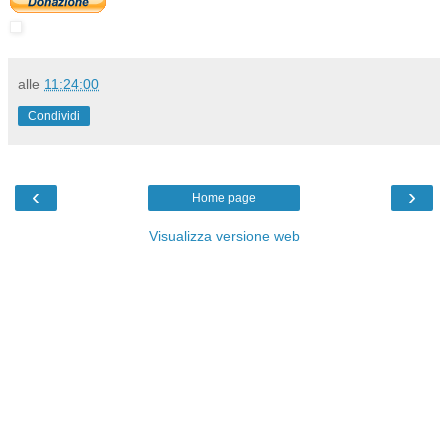
alle
11:24:00
Condividi
‹
›
Home page
Visualizza versione web