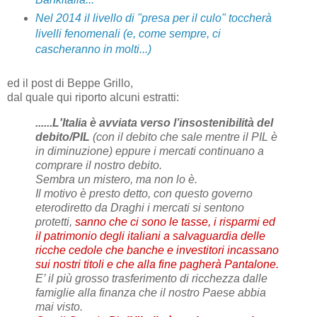
Nel 2014 il livello di "presa per il culo" toccherà
livelli fenomenali (e, come sempre, ci
cascheranno in molti...)
ed il post di Beppe Grillo,
dal quale qui riporto alcuni estratti:
......L'Italia è avviata verso l’insostenibilità del
debito/PIL
(con il debito che sale mentre il PIL è
in diminuzione) eppure i mercati continuano a
comprare il nostro debito.
Sembra un mistero, ma non lo è.
Il motivo è presto detto, con questo governo
eterodiretto da Draghi i mercati si sentono
protetti,
sanno che ci sono le tasse, i risparmi ed
il patrimonio degli italiani a salvaguardia delle
ricche cedole che banche e investitori incassano
sui nostri titoli e che alla fine pagherà Pantalone.
E’ il più grosso trasferimento di ricchezza dalle
famiglie alla finanza che il nostro Paese abbia
mai visto.