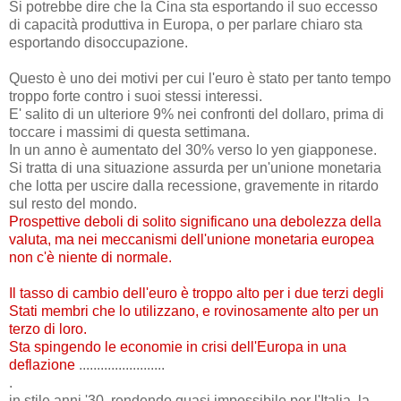
Si potrebbe dire che la Cina sta esportando il suo eccesso
di capacità produttiva in Europa, o per parlare chiaro sta
esportando disoccupazione.
Questo è uno dei motivi per cui l'euro è stato per tanto tempo
troppo forte contro i suoi stessi interessi.
E' salito di un ulteriore 9% nei confronti del dollaro, prima di
toccare i massimi di questa settimana.
In un anno è aumentato del 30% verso lo yen giapponese.
Si tratta di una situazione assurda per un'unione monetaria
che lotta per uscire dalla recessione, gravemente in ritardo
sul resto del mondo.
Prospettive deboli di solito significano una debolezza della
valuta, ma nei meccanismi dell'unione monetaria europea
non c'è niente di normale.
Il tasso di cambio dell'euro è troppo alto per i due terzi degli
Stati membri che lo utilizzano, e rovinosamente alto per un
terzo di loro.
Sta spingendo le economie in crisi dell'Europa in una
deflazione
........................
.
in stile anni '30, rendendo quasi impossibile per l'Italia, la