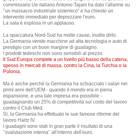
commissario Ue italiano Antonio Tajani ha dato l'allarme su
"un massacro industriale sistemico” e ha chiesto un
intervento immediato per deprezzare l'euro.
La sala è esplosa in un applauso.
La spaccatura Nord-Sud ha molte cause, inutile dirlo.
La Germania vende macchine ad alta tecnologia e auto di
prestigio con un buon margine di guadagno.
I prodotti tedeschi non sono sensibili al prezzo.
Il Sud Europa compete a un livello più basso della catena,
spesso in mercati di massa, contro la Cina, la Turchia o la
Polonia.
Ma è anche perché la Germania ha schiacciato i salari nei
primi anni dell'UEM - quando il mondo era in piena
espansione, e una tale impresa era possibile -
guadagnando un 25% di competitività sul costo del lavoro
contro il Club Med.
Sì, la Germania ha effettuato le sue famose riforme del
lavoro Hartz IV.
I guadagni sono stati in gran parte il risultato di una
"svalutazione interna" all'interno dell'euro.