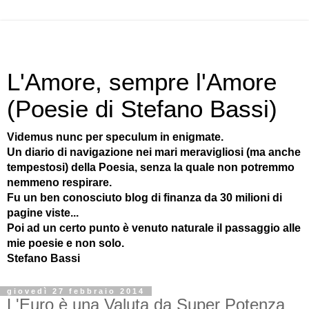
L'Amore, sempre l'Amore
(Poesie di Stefano Bassi)
Videmus nunc per speculum in enigmate.
Un diario di navigazione nei mari meravigliosi (ma anche
tempestosi) della Poesia, senza la quale non potremmo
nemmeno respirare.
Fu un ben conosciuto blog di finanza da 30 milioni di
pagine viste...
Poi ad un certo punto è venuto naturale il passaggio alle
mie poesie e non solo.
Stefano Bassi
giovedì 27 febbraio 2014
L'Euro è una Valuta da Super Potenza