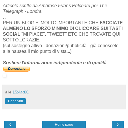
Articolo scritto da Ambrose Evans Pritchard per The
Telegraph - Londra.
. .
PER UN BLOG E' MOLTO IMPORTANTE CHE
FACCIATE
ALMENO LO SFORZO MINIMO DI CLICCARE SUI TASTI
SOCIAL
"MI PIACE", "TWEET" ETC CHE TROVATE QUI
SOTTO...GRAZIE.
(sul sostegno attivo - donazioni/pubblicità - già conoscete
alla nausea il mio punto di vista...)
Sostieni l'informazione indipendente e di qualità
alle
15:44:00
Condividi
‹
›
Home page