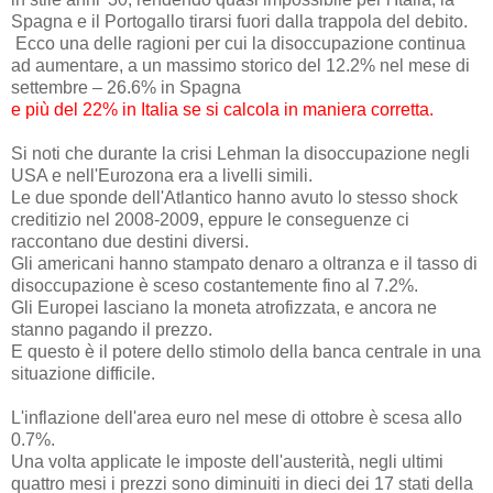
Spagna e il Portogallo tirarsi fuori dalla trappola del debito.
Ecco una delle ragioni per cui la disoccupazione continua
ad aumentare, a un massimo storico del 12.2% nel mese di
settembre – 26.6% in Spagna
e più del 22% in Italia se si calcola in maniera corretta.
Si noti che durante la crisi Lehman la disoccupazione negli
USA e nell'Eurozona era a livelli simili.
Le due sponde dell'Atlantico hanno avuto lo stesso shock
creditizio nel 2008-2009, eppure le conseguenze ci
raccontano due destini diversi.
Gli americani hanno stampato denaro a oltranza e il tasso di
disoccupazione è sceso costantemente fino al 7.2%.
Gli Europei lasciano la moneta atrofizzata, e ancora ne
stanno pagando il prezzo.
E questo è il potere dello stimolo della banca centrale in una
situazione difficile.
L'inflazione dell'area euro nel mese di ottobre è scesa allo
0.7%.
Una volta applicate le imposte dell'austerità, negli ultimi
quattro mesi i prezzi sono diminuiti in dieci dei 17 stati della