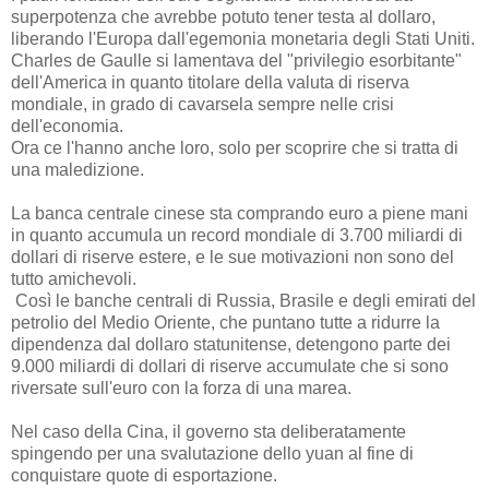
superpotenza che avrebbe potuto tener testa al dollaro,
liberando l'Europa dall'egemonia monetaria degli Stati Uniti.
Charles de Gaulle si lamentava del "privilegio esorbitante"
dell'America in quanto titolare della valuta di riserva
mondiale, in grado di cavarsela sempre nelle crisi
dell'economia.
Ora ce l'hanno anche loro, solo per scoprire che si tratta di
una maledizione.
La banca centrale cinese sta comprando euro a piene mani
in quanto accumula un record mondiale di 3.700 miliardi di
dollari di riserve estere, e le sue motivazioni non sono del
tutto amichevoli.
Così le banche centrali di Russia, Brasile e degli emirati del
petrolio del Medio Oriente, che puntano tutte a ridurre la
dipendenza dal dollaro statunitense, detengono parte dei
9.000 miliardi di dollari di riserve accumulate che si sono
riversate sull'euro con la forza di una marea.
Nel caso della Cina, il governo sta deliberatamente
spingendo per una svalutazione dello yuan al fine di
conquistare quote di esportazione.