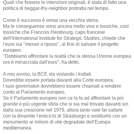
Quali che fossero le intenzioni originali, è stata di fatto una
politica di beggar-thy-neighbor protratta nel tempo.
Come è successo è ormai una vecchia storia.
Ma le conseguenze sono ancora molto vive e tossiche, così
tossiche che Francois Heisbourg, capo francese
dell'International Institute for Strategic Studies, chiede che
l'euro sia "messo a riposo", al fine di salvare il progetto
europeo.
"Dobbiamo affrontare la realtà che la stessa Unione europea
ora è minacciata dall'euro", ha detto.
A mio avviso, la BCE sta violando i trattati.
Dovrebbe essere portata davanti alla Corte europea.
I suoi governatori dovrebbero essere chiamati a rendere
conto al Parlamento europeo.
Se il Parlamento europeo non ce la fa ad affrontare la più
grande e più urgente sfida che si sia mai trovato davanti sin
dalla sua creazione nel 1979, allora tanto vale far saltare
con la dinamite l'emiciclo di Strasburgo e sostituirlo con un
monumento ai milioni di vite degradate dell'Europa
mediterranea.