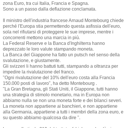
zona Euro, tra cui Italia, Francia e Spagna.
Sono a un passo dalla deflazione conclamata.
Il ministro dell'industria francese Arnaud Montebourg chiede
perché l'Europa stia permettendo questa asfissia dell'euro,
sola nel rifiutarsi di proteggere le sue imprese, mentre i
concorrenti mettono una marcia in più.
La Federal Reserve e la Banca d'Inghilterra hanno
deprezzato le loro valute stampando moneta.
La Banca del Giappone ha fatto un putsch nel senso della
svalutazione, e giustamente.
Gli svizzeri li hanno battuti tutti, stampando a oltranza per
impedire la rivalutazione del franco.
"Ogni rivalutazione del 10% dell'euro costa alla Francia
150.000 posti di lavoro", ha detto Montebourg .
"La Gran Bretagna, gli Stati Uniti, il Giappone, tutti hanno
una strategia di stimolo monetario, ma in Europa non
abbiamo nulla se non una moneta forte e dei bilanci severi.
La moneta non appartiene ai banchieri, e non appartiene
alla Germania, appartiene a tutti i membri della zona euro, e
su questo abbiamo qualcosa da dire ".