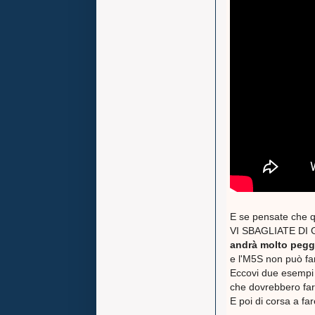
E se pensate che 
VI SBAGLIATE DI 
andrà molto peggi
e l'M5S non può far
Eccovi due esemp
che dovrebbero fa
E poi di corsa a fare