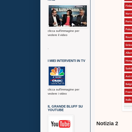
clicca sull'immagine per
vedere il video
.
I MIEI INTERVENTI IN TV
clicca sull'immagine per
vedere i video
IL GRANDE BLUFF SU
YOUTUBE
Notizia 2