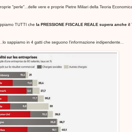
roprie "perle"...delle vere e proprie Pietre Miliari della Teoria Economic
 sappiamo TUTTI che
la PRESSIONE FISCALE REALE supera anche il 
ire...lo sappiamo in 4 gatti che seguono l'informazione indipendente...