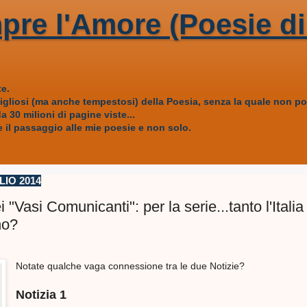
pre l'Amore (Poesie di
e.
vigliosi (ma anche tempestosi) della Poesia, senza la quale non
 30 milioni di pagine viste...
 il passaggio alle mie poesie e non solo.
LIO 2014
ei "Vasi Comunicanti": per la serie...tanto l'Italia
no?
Notate qualche vaga connessione tra le due Notizie?
Notizia 1